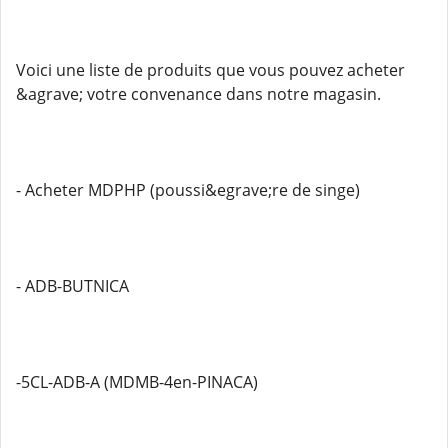
Voici une liste de produits que vous pouvez acheter
&agrave; votre convenance dans notre magasin.
- Acheter MDPHP (poussi&egrave;re de singe)
- ADB-BUTNICA
-5CL-ADB-A (MDMB-4en-PINACA)