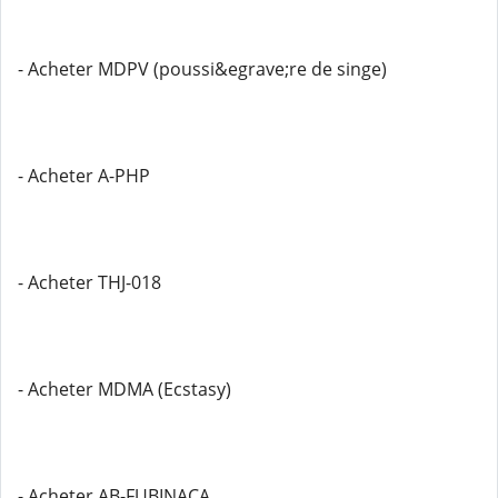
- Acheter MDPV (poussi&egrave;re de singe)
- Acheter A-PHP
- Acheter THJ-018
- Acheter MDMA (Ecstasy)
- Acheter AB-FUBINACA