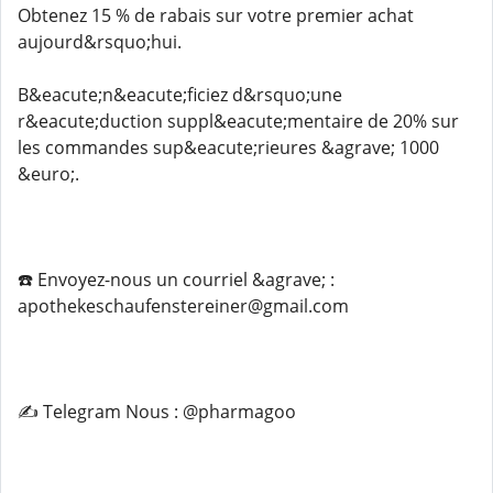
Obtenez 15 % de rabais sur votre premier achat
aujourd&rsquo;hui.
B&eacute;n&eacute;ficiez d&rsquo;une
r&eacute;duction suppl&eacute;mentaire de 20% sur
les commandes sup&eacute;rieures &agrave; 1000
&euro;.
☎️ Envoyez-nous un courriel &agrave; :
apothekeschaufenstereiner@gmail.com
✍️ Telegram Nous : @pharmagoo