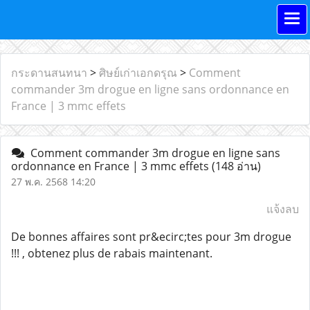
กระดานสนทนา
>
ศิษย์เก่าเอกดรุณ
>
Comment
commander 3m drogue en ligne sans ordonnance en
France | 3 mmc effets
Comment commander 3m drogue en ligne sans
ordonnance en France | 3 mmc effets
(148 อ่าน)
27 พ.ค. 2568 14:20
แจ้งลบ
De bonnes affaires sont pr&ecirc;tes pour 3m drogue
!!! , obtenez plus de rabais maintenant.