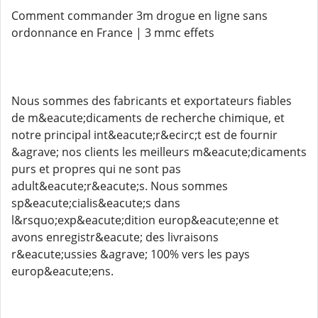
Comment commander 3m drogue en ligne sans
ordonnance en France | 3 mmc effets
Nous sommes des fabricants et exportateurs fiables
de m&eacute;dicaments de recherche chimique, et
notre principal int&eacute;r&ecirc;t est de fournir
&agrave; nos clients les meilleurs m&eacute;dicaments
purs et propres qui ne sont pas
adult&eacute;r&eacute;s. Nous sommes
sp&eacute;cialis&eacute;s dans
l&rsquo;exp&eacute;dition europ&eacute;enne et
avons enregistr&eacute; des livraisons
r&eacute;ussies &agrave; 100% vers les pays
europ&eacute;ens.