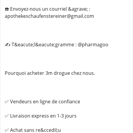
☎️ Envoyez-nous un courriel &agrave; :
apothekeschaufenstereiner@gmail.com
✍️ T&eacute;l&eacute;gramme : @pharmagoo
Pourquoi acheter 3m drogue chez nous.
✅ Vendeurs en ligne de confiance
✅ Livraison express en 1-3 jours
✅ Achat sans re&ccedil;u