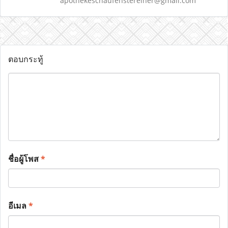
apothekeschaufenstereiner@gmail.com
ตอบกระทู้
ชื่อผู้โพส
*
อีเมล
*