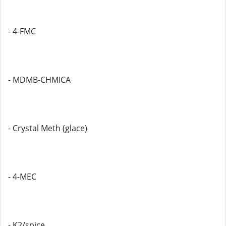
- 4-FMC
- MDMB-CHMICA
- Crystal Meth (glace)
- 4-MEC
- K2/spice