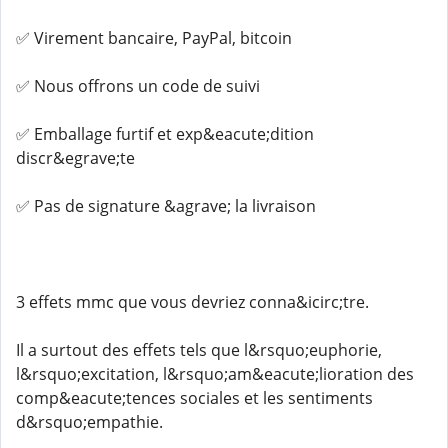
✅ Virement bancaire, PayPal, bitcoin
✅ Nous offrons un code de suivi
✅ Emballage furtif et exp&eacute;dition
discr&egrave;te
✅ Pas de signature &agrave; la livraison
3 effets mmc que vous devriez conna&icirc;tre.
Il a surtout des effets tels que l&rsquo;euphorie,
l&rsquo;excitation, l&rsquo;am&eacute;lioration des
comp&eacute;tences sociales et les sentiments
d&rsquo;empathie.