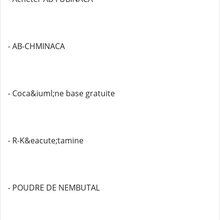
- AB-CHMINACA
- Coca&iuml;ne base gratuite
- R-K&eacute;tamine
- POUDRE DE NEMBUTAL