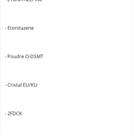
- Etonitazene
- Poudre O-DSMT
- Cristal EU/KU
- 2FDCK