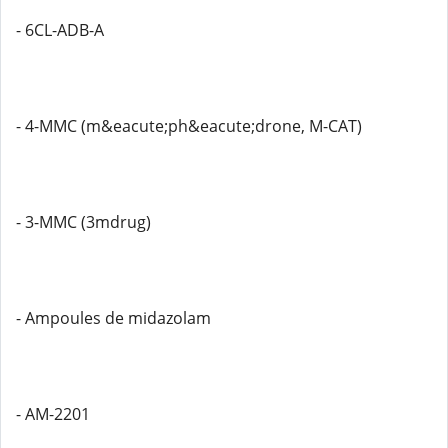
- 6CL-ADB-A
- 4-MMC (m&eacute;ph&eacute;drone, M-CAT)
- 3-MMC (3mdrug)
- Ampoules de midazolam
- AM-2201