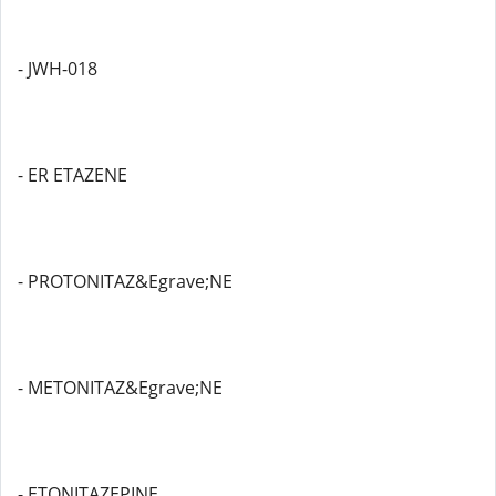
- JWH-018
- ER ETAZENE
- PROTONITAZ&Egrave;NE
- METONITAZ&Egrave;NE
- ETONITAZEPINE