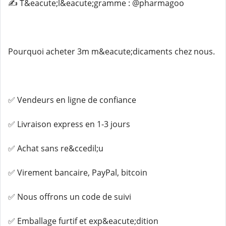
✍️ T&eacute;l&eacute;gramme : @pharmagoo
Pourquoi acheter 3m m&eacute;dicaments chez nous.
✅ Vendeurs en ligne de confiance
✅ Livraison express en 1-3 jours
✅ Achat sans re&ccedil;u
✅ Virement bancaire, PayPal, bitcoin
✅ Nous offrons un code de suivi
✅ Emballage furtif et exp&eacute;dition