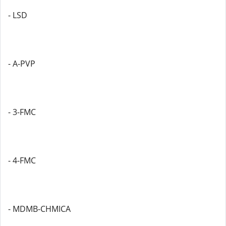
- LSD
- A-PVP
- 3-FMC
- 4-FMC
- MDMB-CHMICA