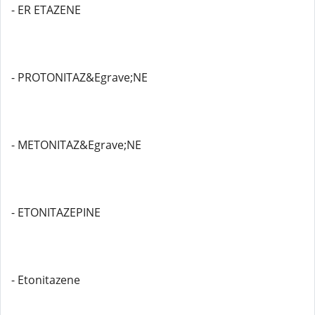
- ER ETAZENE
- PROTONITAZ&Egrave;NE
- METONITAZ&Egrave;NE
- ETONITAZEPINE
- Etonitazene