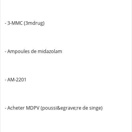
- 3-MMC (3mdrug)
- Ampoules de midazolam
- AM-2201
- Acheter MDPV (poussi&egrave;re de singe)