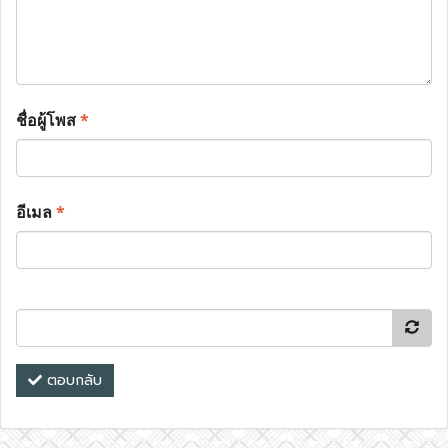
ชื่อผู้โพส
*
อีเมล
*
ตอบกลับ