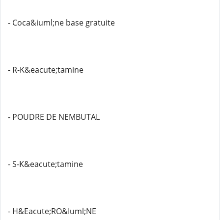
- Coca&iuml;ne base gratuite
- R-K&eacute;tamine
- POUDRE DE NEMBUTAL
- S-K&eacute;tamine
- H&Eacute;RO&Iuml;NE