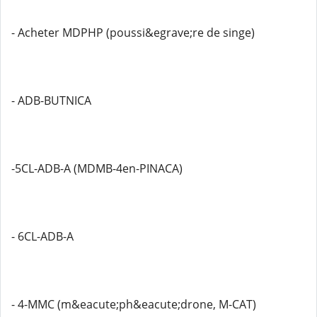
- Acheter MDPHP (poussi&egrave;re de singe)
- ADB-BUTNICA
-5CL-ADB-A (MDMB-4en-PINACA)
- 6CL-ADB-A
- 4-MMC (m&eacute;ph&eacute;drone, M-CAT)