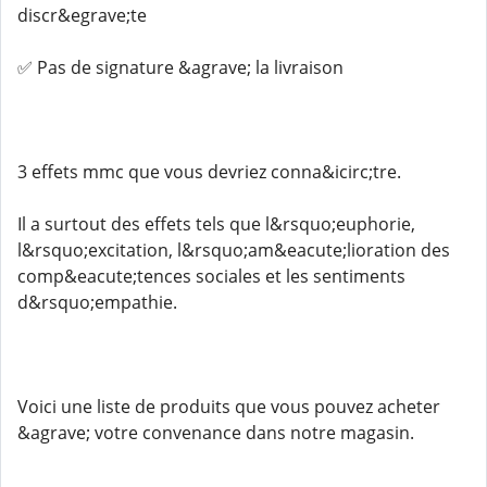
discr&egrave;te
✅ Pas de signature &agrave; la livraison
3 effets mmc que vous devriez conna&icirc;tre.
Il a surtout des effets tels que l&rsquo;euphorie,
l&rsquo;excitation, l&rsquo;am&eacute;lioration des
comp&eacute;tences sociales et les sentiments
d&rsquo;empathie.
Voici une liste de produits que vous pouvez acheter
&agrave; votre convenance dans notre magasin.