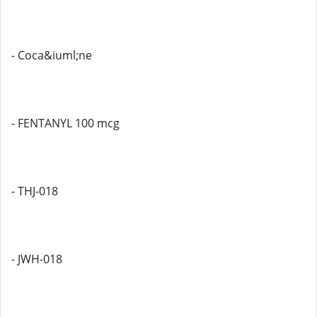
- Coca&iuml;ne
- FENTANYL 100 mcg
- THJ-018
- JWH-018