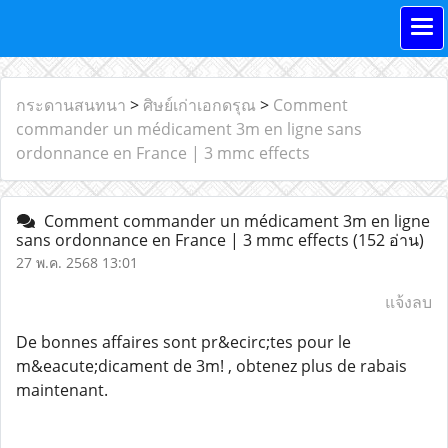
กระดานสนทนา
>
ศิษย์เก่าเอกดรุณ
>
Comment
commander un médicament 3m en ligne sans
ordonnance en France | 3 mmc effects
Comment commander un médicament 3m en ligne
sans ordonnance en France | 3 mmc effects
(152 อ่าน)
27 พ.ค. 2568 13:01
แจ้งลบ
De bonnes affaires sont pr&ecirc;tes pour le
m&eacute;dicament de 3m! , obtenez plus de rabais
maintenant.