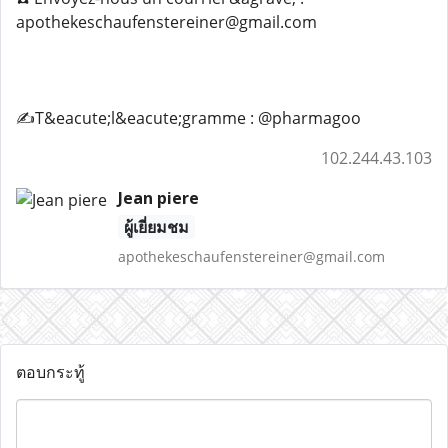
apothekeschaufenstereiner@gmail.com
✍️T&eacute;l&eacute;gramme : @pharmagoo
102.244.43.103
Jean piere
ผู้เยี่ยมชม
apothekeschaufenstereiner@gmail.com
ตอบกระทู้