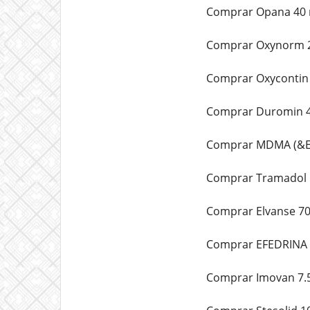
Comprar Opana 40 m
Comprar Oxynorm 2
Comprar Oxycontin 
Comprar Duromin 4
Comprar MDMA (&Eac
Comprar Tramadol 1
Comprar Elvanse 70
Comprar EFEDRINA 3
Comprar Imovan 7.5