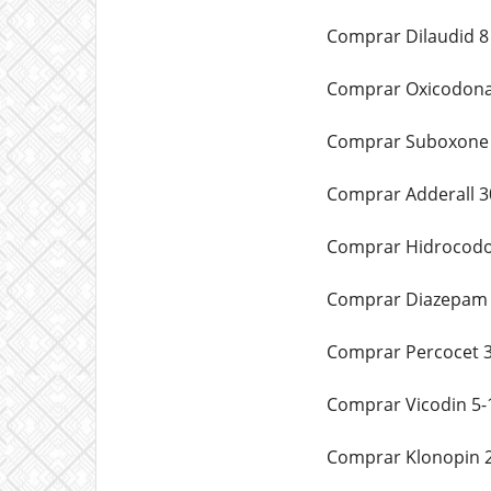
Comprar Dilaudid 8
Comprar Oxicodona 
Comprar Suboxone S
Comprar Adderall 3
Comprar Hidrocodon
Comprar Diazepam V
Comprar Percocet 3
Comprar Vicodin 5-
Comprar Klonopin 2