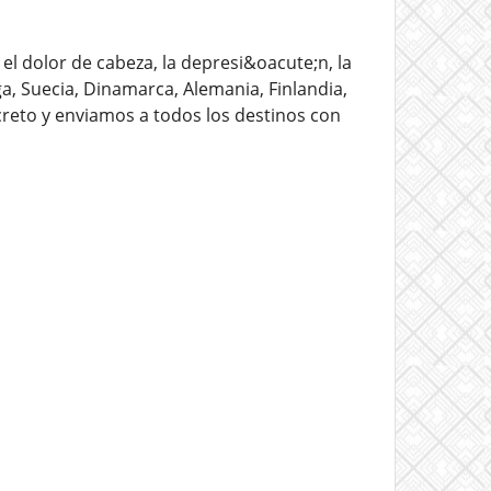
l dolor de cabeza, la depresi&oacute;n, la
a, Suecia, Dinamarca, Alemania, Finlandia,
screto y enviamos a todos los destinos con