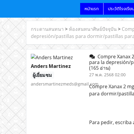
หน้าแรก
ประวัติโรงเรีย
กระดานสนทนา
>
ห้องสนทนาศิษย์ปัจจุบัน
>
Compr
depresión/pastillas para dormir/pastillas para
Compre Xanax 2 m
para la depresión/pa
Anders Martinez
(165 อ่าน)
ผู้เยี่ยมชม
27 พ.ค. 2568 02:00
andersmartinezmeds@gmail.com
Compre Xanax 2 mg d
para dormir/pastill
Para pedir, escrib