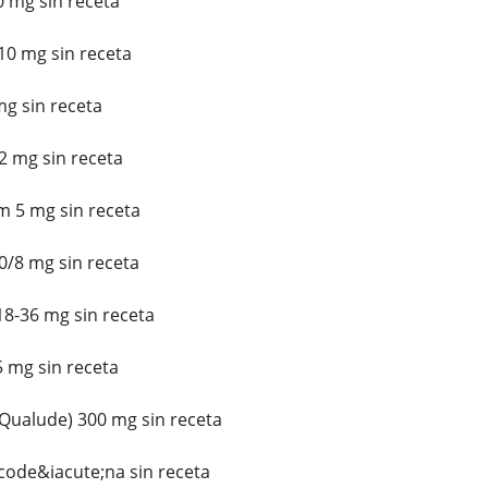
 mg sin receta
0 mg sin receta
mg sin receta
 mg sin receta
 5 mg sin receta
0/8 mg sin receta
8-36 mg sin receta
 mg sin receta
ualude) 300 mg sin receta
code&iacute;na sin receta