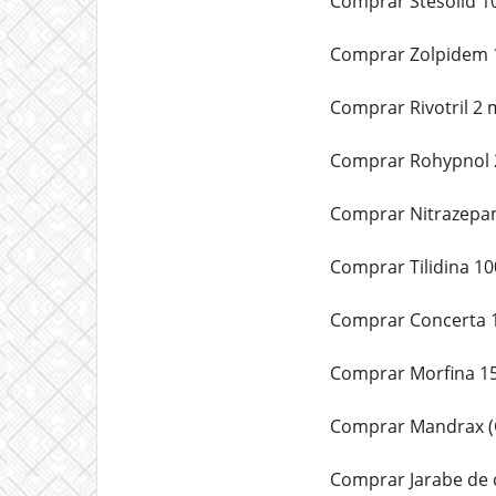
Comprar Stesolid 10
Comprar Zolpidem 1
Comprar Rivotril 2 
Comprar Rohypnol 2
Comprar Nitrazepam
Comprar Tilidina 10
Comprar Concerta 1
Comprar Morfina 15
Comprar Mandrax (Q
Comprar Jarabe de 