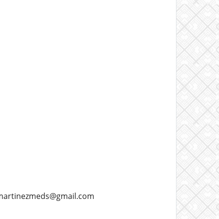
rssmartinezmeds@gmail.com