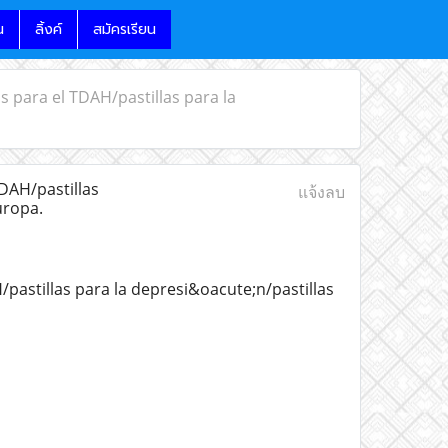
น
ลิ้งค์
สมัครเรียน
 para el TDAH/pastillas para la
DAH/pastillas
แจ้งลบ
uropa.
astillas para la depresi&oacute;n/pastillas