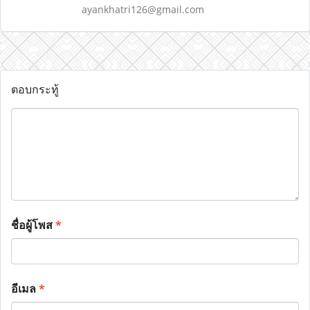
ayankhatri126@gmail.com
ตอบกระทู้
ชื่อผู้โพส
*
อีเมล
*