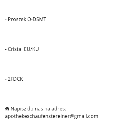
- Proszek O-DSMT
- Cristal EU/KU
- 2FDCK
☎️ Napisz do nas na adres:
apothekeschaufenstereiner@gmail.com