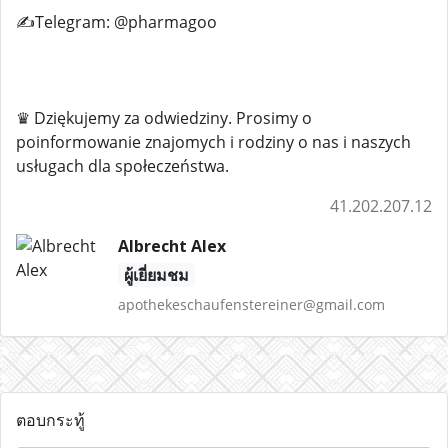
✍️Telegram: @pharmagoo
♛ Dziękujemy za odwiedziny. Prosimy o
poinformowanie znajomych i rodziny o nas i naszych
usługach dla społeczeństwa.
41.202.207.12
Albrecht Alex
ผู้เยี่ยมชม
apothekeschaufenstereiner@gmail.com
ตอบกระทู้