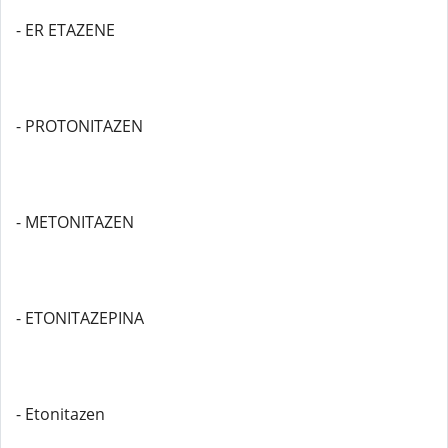
- ER ETAZENE
- PROTONITAZEN
- METONITAZEN
- ETONITAZEPINA
- Etonitazen