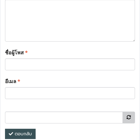
ชื่อผู้โพส
*
อีเมล
*
ตอบกลับ