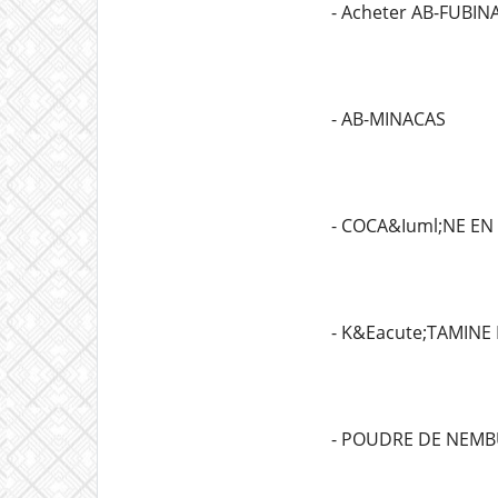
- Acheter AB-FUBIN
- AB-MINACAS
- COCA&Iuml;NE EN
- K&Eacute;TAMINE
- POUDRE DE NEMB