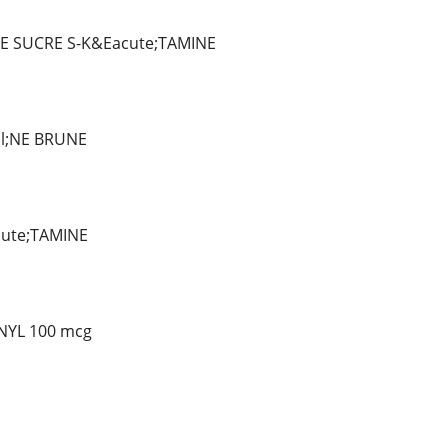
DE SUCRE S-K&Eacute;TAMINE
l;NE BRUNE
ute;TAMINE
NYL 100 mcg