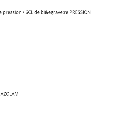
e pression / 6CL de bi&egrave;re PRESSION
DAZOLAM