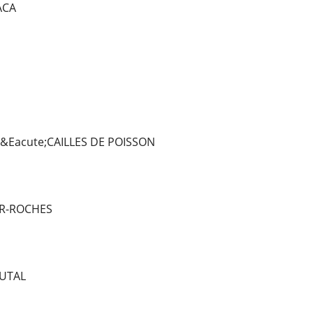
ACA
 &Eacute;CAILLES DE POISSON
 R-ROCHES
UTAL