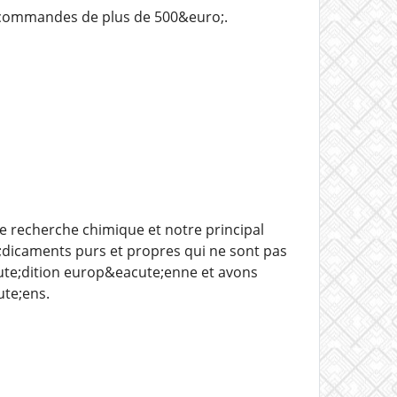
 commandes de plus de 500&euro;.
 recherche chimique et notre principal
e;dicaments purs et propres qui ne sont pas
ute;dition europ&eacute;enne et avons
ute;ens.