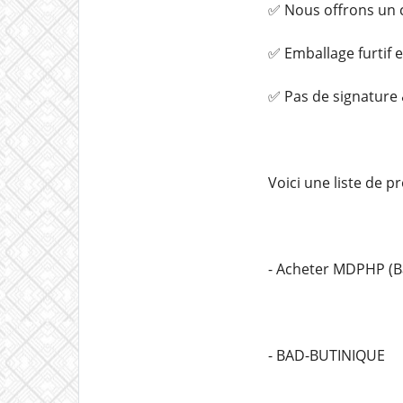
✅ Nous offrons un c
✅ Emballage furtif 
✅ Pas de signature &
Voici une liste de 
- Acheter MDPHP (Ba
- BAD-BUTINIQUE