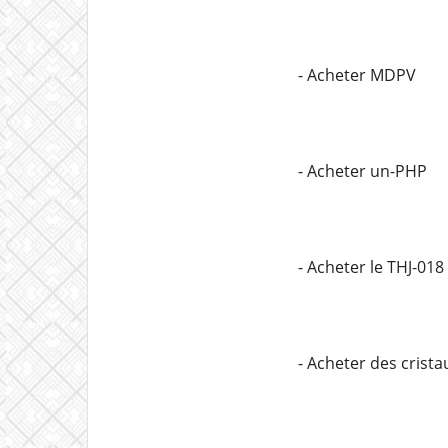
- Acheter MDPV
- Acheter un-PHP
- Acheter le THJ-018
- Acheter des cris