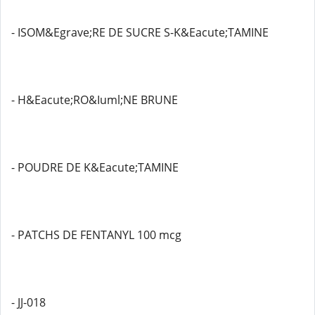
- ISOM&Egrave;RE DE SUCRE S-K&Eacute;TAMINE
- H&Eacute;RO&Iuml;NE BRUNE
- POUDRE DE K&Eacute;TAMINE
- PATCHS DE FENTANYL 100 mcg
- JJ-018