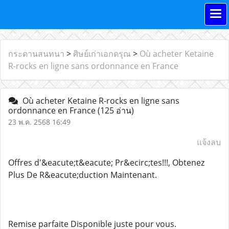
กระดานสนทนา
>
ศิษย์เก่าเอกดรุณ
>
Où acheter Ketaine
R-rocks en ligne sans ordonnance en France
Où acheter Ketaine R-rocks en ligne sans
ordonnance en France
(125 อ่าน)
23 พ.ค. 2568 16:49
แจ้งลบ
Offres d'&eacute;t&eacute; Pr&ecirc;tes!!!, Obtenez
Plus De R&eacute;duction Maintenant.
Remise parfaite Disponible juste pour vous.