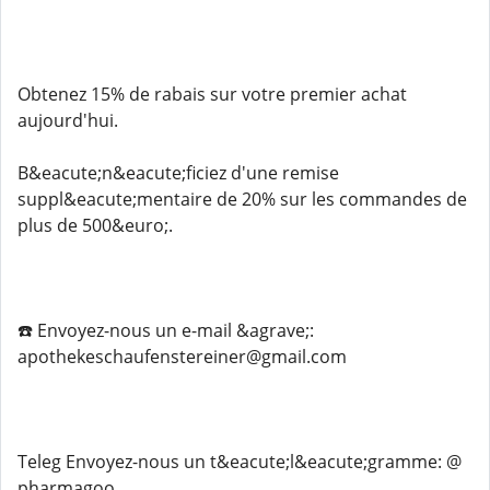
Obtenez 15% de rabais sur votre premier achat
aujourd'hui.
B&eacute;n&eacute;ficiez d'une remise
suppl&eacute;mentaire de 20% sur les commandes de
plus de 500&euro;.
☎️ Envoyez-nous un e-mail &agrave;:
apothekeschaufenstereiner@gmail.com
Teleg️ Envoyez-nous un t&eacute;l&eacute;gramme: @
pharmagoo