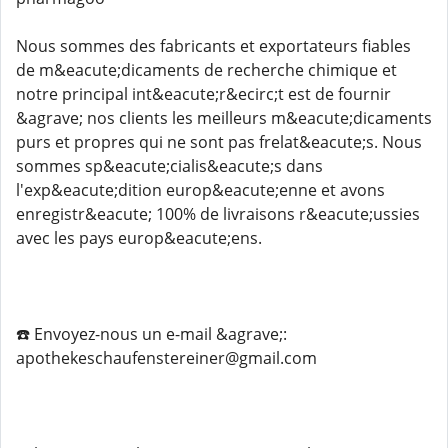
Nous sommes des fabricants et exportateurs fiables
de m&eacute;dicaments de recherche chimique et
notre principal int&eacute;r&ecirc;t est de fournir
&agrave; nos clients les meilleurs m&eacute;dicaments
purs et propres qui ne sont pas frelat&eacute;s. Nous
sommes sp&eacute;cialis&eacute;s dans
l'exp&eacute;dition europ&eacute;enne et avons
enregistr&eacute; 100% de livraisons r&eacute;ussies
avec les pays europ&eacute;ens.
☎️ Envoyez-nous un e-mail &agrave;:
apothekeschaufenstereiner@gmail.com