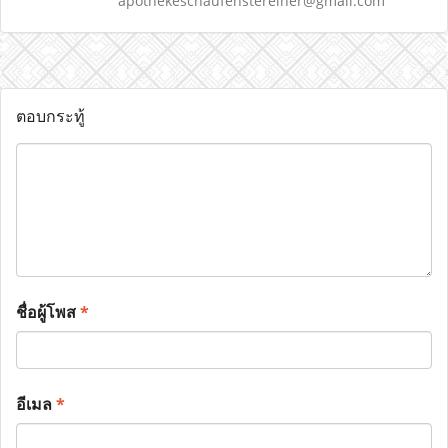
apothekeschaufenstereiner@gmail.com
ตอบกระทู้
ชื่อผู้โพส
*
อีเมล
*