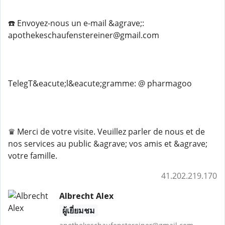
☎️ Envoyez-nous un e-mail &agrave;:
apothekeschaufenstereiner@gmail.com
Teleg️T&eacute;l&eacute;gramme: @ pharmagoo
♛ Merci de votre visite. Veuillez parler de nous et de
nos services au public &agrave; vos amis et &agrave;
votre famille.
41.202.219.170
Albrecht Alex
ผู้เยี่ยมชม