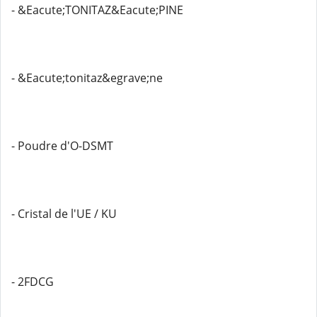
- &Eacute;TONITAZ&Eacute;PINE
- &Eacute;tonitaz&egrave;ne
- Poudre d'O-DSMT
- Cristal de l'UE / KU
- 2FDCG