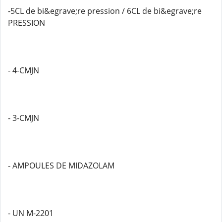
-5CL de bi&egrave;re pression / 6CL de bi&egrave;re
PRESSION
- 4-CMJN
- 3-CMJN
- AMPOULES DE MIDAZOLAM
- UN M-2201