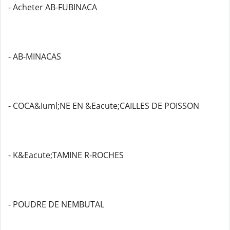
- Acheter AB-FUBINACA
- AB-MINACAS
- COCA&Iuml;NE EN &Eacute;CAILLES DE POISSON
- K&Eacute;TAMINE R-ROCHES
- POUDRE DE NEMBUTAL