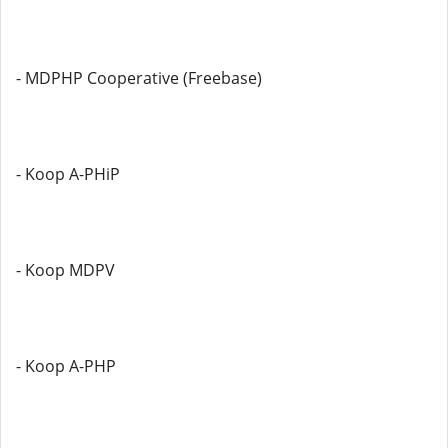
- MDPHP Cooperative (Freebase)
- Koop A-PHiP
- Koop MDPV
- Koop A-PHP