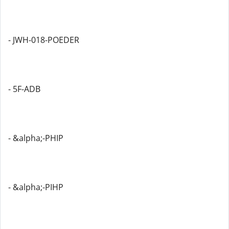
- JWH-018-POEDER
- 5F-ADB
- &alpha;-PHIP
- &alpha;-PIHP