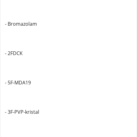
- Bromazolam
- 2FDCK
- 5F-MDA19
- 3F-PVP-kristal