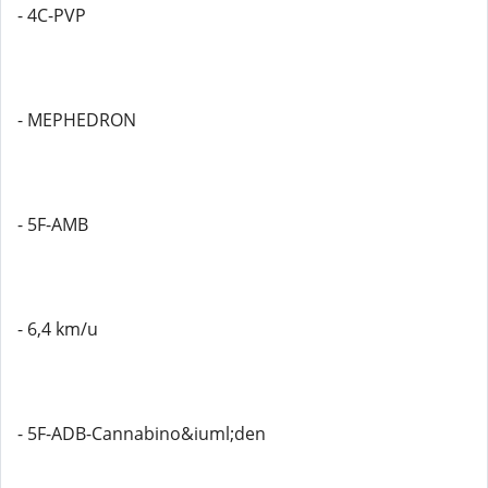
- 4C-PVP
- MEPHEDRON
- 5F-AMB
- 6,4 km/u
- 5F-ADB-Cannabino&iuml;den