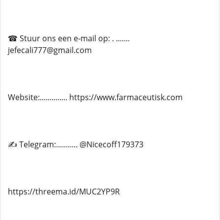
☎ Stuur ons een e-mail op: . .......
jefecali777@gmail.com
Website:.............. https://www.farmaceutisk.com
✍ Telegram:........... @Nicecoff179373
https://threema.id/MUC2YP9R