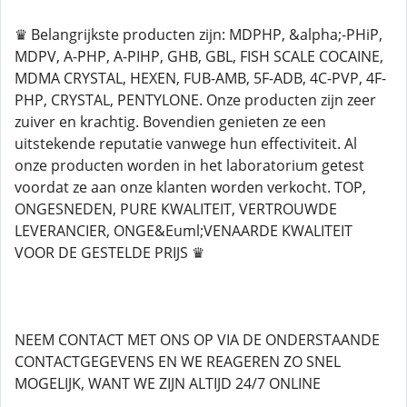
♛ Belangrijkste producten zijn: MDPHP, &alpha;-PHiP,
MDPV, A-PHP, A-PIHP, GHB, GBL, FISH SCALE COCAINE,
MDMA CRYSTAL, HEXEN, FUB-AMB, 5F-ADB, 4C-PVP, 4F-
PHP, CRYSTAL, PENTYLONE. Onze producten zijn zeer
zuiver en krachtig. Bovendien genieten ze een
uitstekende reputatie vanwege hun effectiviteit. Al
onze producten worden in het laboratorium getest
voordat ze aan onze klanten worden verkocht. TOP,
ONGESNEDEN, PURE KWALITEIT, VERTROUWDE
LEVERANCIER, ONGE&Euml;VENAARDE KWALITEIT
VOOR DE GESTELDE PRIJS ♛
NEEM CONTACT MET ONS OP VIA DE ONDERSTAANDE
CONTACTGEGEVENS EN WE REAGEREN ZO SNEL
MOGELIJK, WANT WE ZIJN ALTIJD 24/7 ONLINE