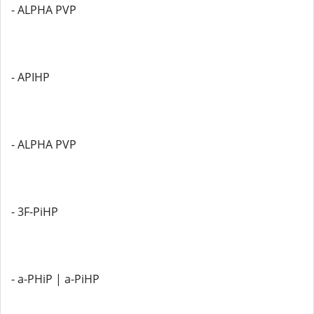
- ALPHA PVP
- APIHP
- ALPHA PVP
- 3F-PiHP
- a-PHiP | a-PiHP