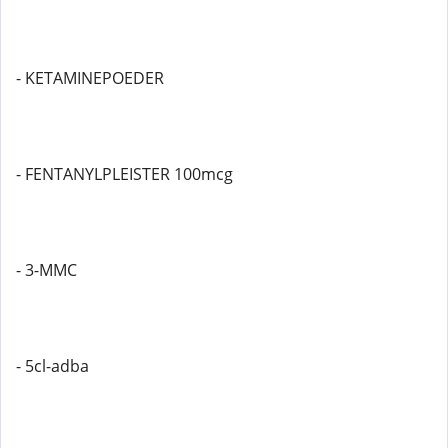
- KETAMINEPOEDER
- FENTANYLPLEISTER 100mcg
- 3-MMC
- 5cl-adba