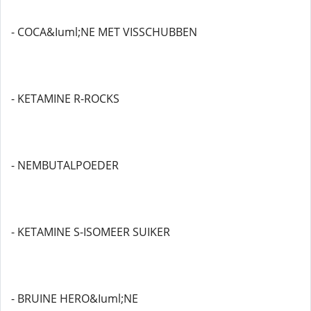
- COCA&Iuml;NE MET VISSCHUBBEN
- KETAMINE R-ROCKS
- NEMBUTALPOEDER
- KETAMINE S-ISOMEER SUIKER
- BRUINE HERO&Iuml;NE