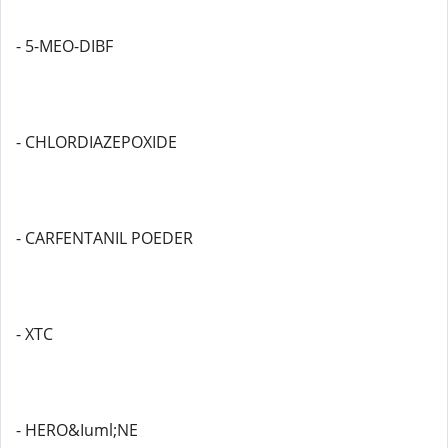
- 5-MEO-DIBF
- CHLORDIAZEPOXIDE
- CARFENTANIL POEDER
- XTC
- HERO&Iuml;NE