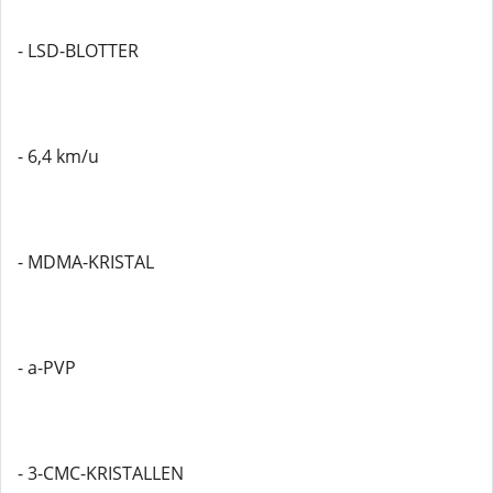
- LSD-BLOTTER
- 6,4 km/u
- MDMA-KRISTAL
- a-PVP
- 3-CMC-KRISTALLEN