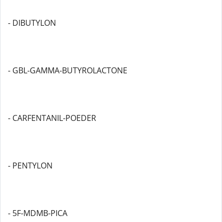
- DIBUTYLON
- GBL-GAMMA-BUTYROLACTONE
- CARFENTANIL-POEDER
- PENTYLON
- 5F-MDMB-PICA