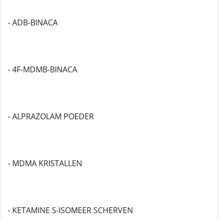
- ADB-BINACA
- 4F-MDMB-BINACA
- ALPRAZOLAM POEDER
- MDMA KRISTALLEN
- KETAMINE S-ISOMEER SCHERVEN