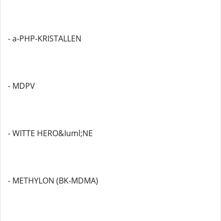
- a-PHP-KRISTALLEN
- MDPV
- WITTE HERO&Iuml;NE
- METHYLON (BK-MDMA)