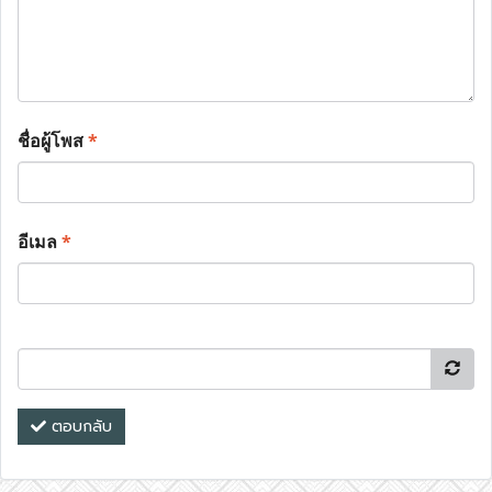
ชื่อผู้โพส
*
อีเมล
*
ตอบกลับ