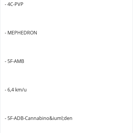
- 4C-PVP
- MEPHEDRON
- 5F-AMB
- 6,4 km/u
- 5F-ADB-Cannabino&iuml;den