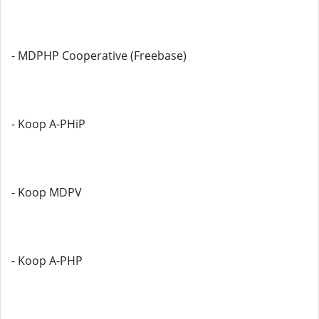
- MDPHP Cooperative (Freebase)
- Koop A-PHiP
- Koop MDPV
- Koop A-PHP