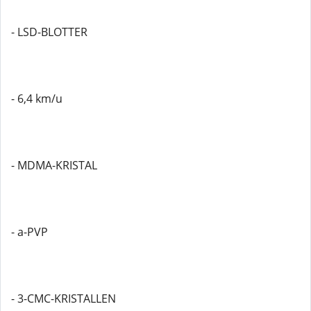
- LSD-BLOTTER
- 6,4 km/u
- MDMA-KRISTAL
- a-PVP
- 3-CMC-KRISTALLEN