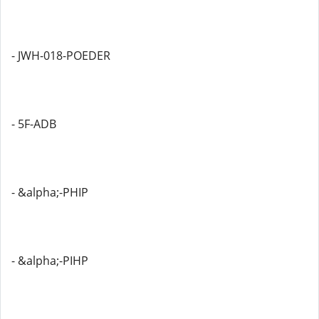
- JWH-018-POEDER
- 5F-ADB
- &alpha;-PHIP
- &alpha;-PIHP