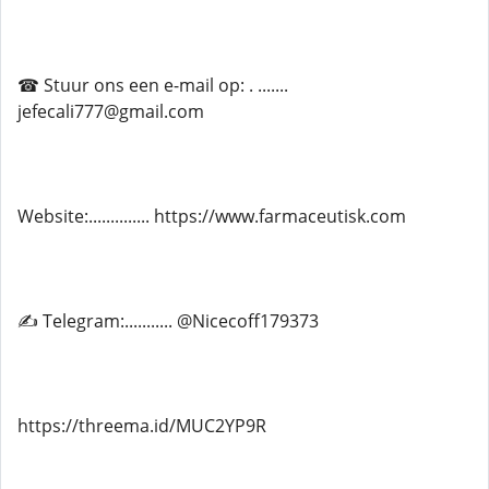
☎ Stuur ons een e-mail op: . .......
jefecali777@gmail.com
Website:.............. https://www.farmaceutisk.com
✍ Telegram:........... @Nicecoff179373
https://threema.id/MUC2YP9R