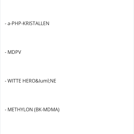
- a-PHP-KRISTALLEN
- MDPV
- WITTE HERO&Iuml;NE
- METHYLON (BK-MDMA)