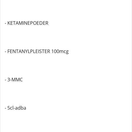
- KETAMINEPOEDER
- FENTANYLPLEISTER 100mcg
- 3-MMC
- 5cl-adba