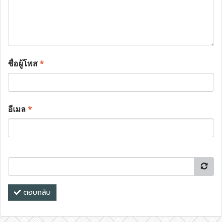
ชื่อผู้โพส
*
อีเมล
*
ตอบกลับ