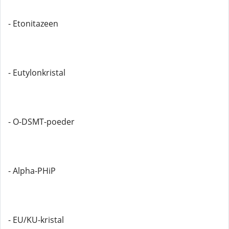
- Etonitazeen
- Eutylonkristal
- O-DSMT-poeder
- Alpha-PHiP
- EU/KU-kristal