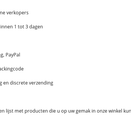
ne verkopers
innen 1 tot 3 dagen
g, PayPal
rackingcode
g en discrete verzending
en lijst met producten die u op uw gemak in onze winkel ku