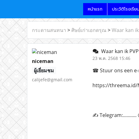
หน้าแรก
ประวัติโรงเรีย
กระดานสนทนา
>
ศิษย์เก่าเอกดรุณ
>
Waar kan ik
Waar kan ik PVP 
23 พ.ค. 2568 15:46
niceman
ผู้เยี่ยมชม
☎ Stuur ons een e-ma
calijefe@gmail.com
https://threema.i
✍ Telegram:.........