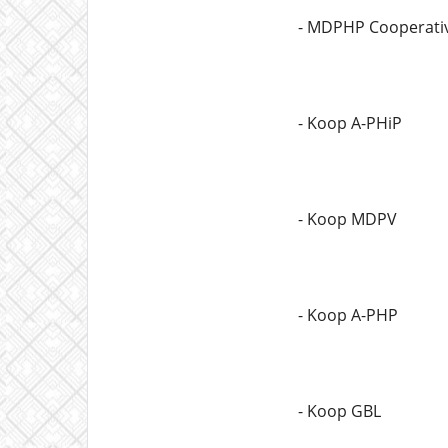
- MDPHP Cooperativ
- Koop A-PHiP
- Koop MDPV
- Koop A-PHP
- Koop GBL