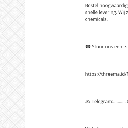
Bestel hoogwaardig
snelle levering. Wi
chemicals.
☎ Stuur ons een e-ma
https://threema.i
✍ Telegram:.........