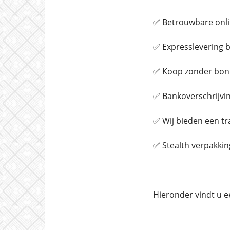
✅ Betrouwbare onli
✅ Expresslevering b
✅ Koop zonder bon
✅ Bankoverschrijvin
✅ Wij bieden een t
✅ Stealth verpakkin
Hieronder vindt u e