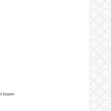
nt kopen