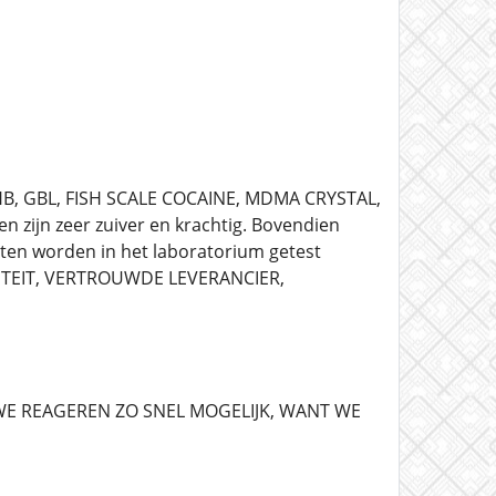
GHB, GBL, FISH SCALE COCAINE, MDMA CRYSTAL,
zijn zeer zuiver en krachtig. Bovendien
cten worden in het laboratorium getest
LITEIT, VERTROUWDE LEVERANCIER,
E REAGEREN ZO SNEL MOGELIJK, WANT WE