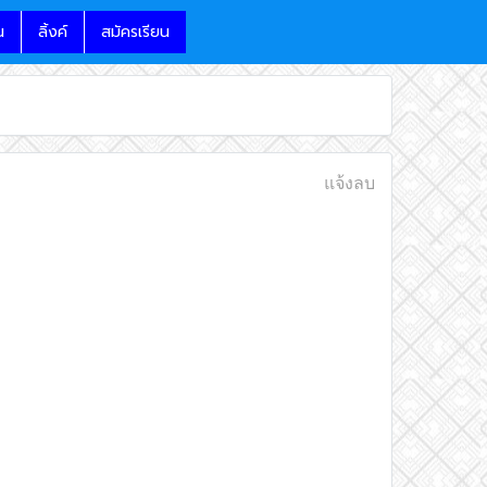
น
ลิ้งค์
สมัครเรียน
แจ้งลบ