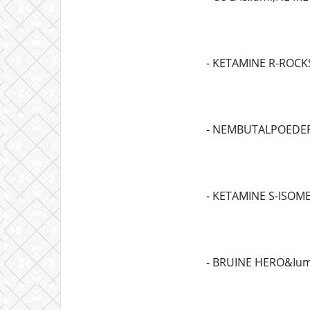
- KETAMINE R-ROCK
- NEMBUTALPOEDE
- KETAMINE S-ISOM
- BRUINE HERO&Ium