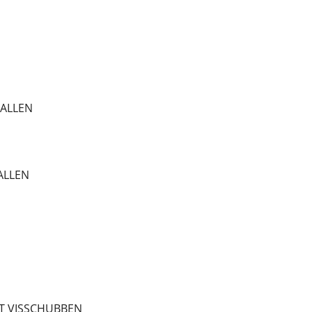
TALLEN
ALLEN
ET VISSCHUBBEN