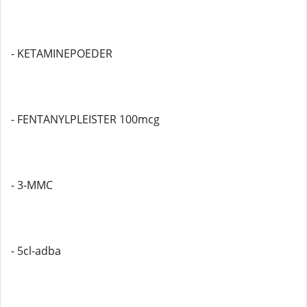
- KETAMINEPOEDER
- FENTANYLPLEISTER 100mcg
- 3-MMC
- 5cl-adba