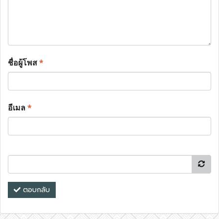
ชื่อผู้โพส
*
อีเมล
*
ตอบกลับ