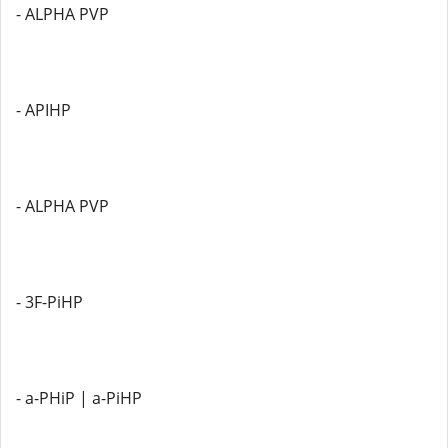
- ALPHA PVP
- APIHP
- ALPHA PVP
- 3F-PiHP
- a-PHiP | a-PiHP