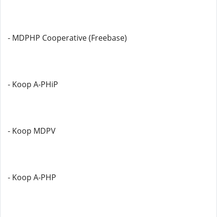
- MDPHP Cooperative (Freebase)
- Koop A-PHiP
- Koop MDPV
- Koop A-PHP