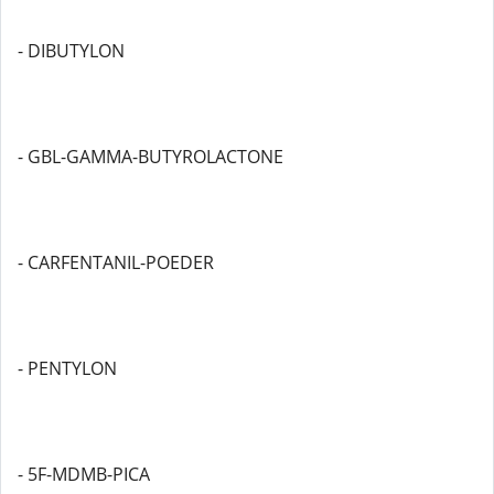
- DIBUTYLON
- GBL-GAMMA-BUTYROLACTONE
- CARFENTANIL-POEDER
- PENTYLON
- 5F-MDMB-PICA