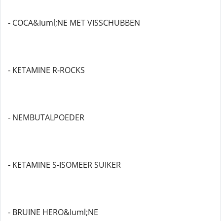
- COCA&Iuml;NE MET VISSCHUBBEN
- KETAMINE R-ROCKS
- NEMBUTALPOEDER
- KETAMINE S-ISOMEER SUIKER
- BRUINE HERO&Iuml;NE