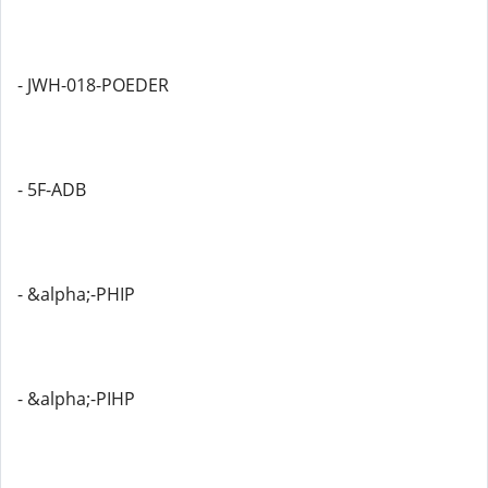
- JWH-018-POEDER
- 5F-ADB
- &alpha;-PHIP
- &alpha;-PIHP