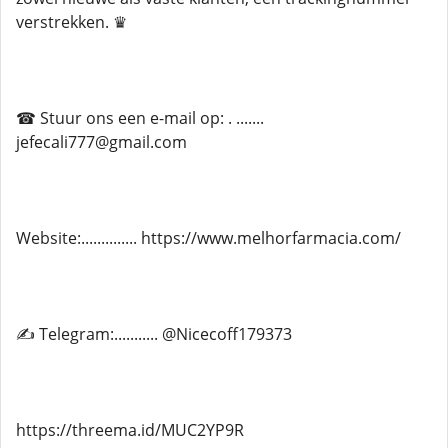
verstrekken. ♛
☎ Stuur ons een e-mail op: . .......
jefecali777@gmail.com
Website:.............. https://www.melhorfarmacia.com/
✍ Telegram:........... @Nicecoff179373
https://threema.id/MUC2YP9R