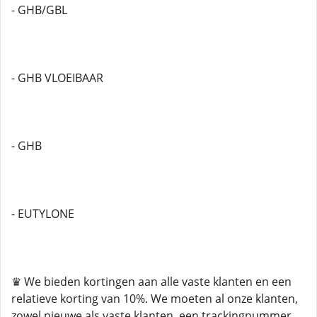
- GHB/GBL
- GHB VLOEIBAAR
- GHB
- EUTYLONE
♛ We bieden kortingen aan alle vaste klanten en een
relatieve korting van 10%. We moeten al onze klanten,
zowel nieuwe als vaste klanten, een trackingnummer