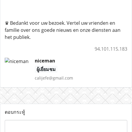
♛ Bedankt voor uw bezoek. Vertel uw vrienden en
familie over ons goede nieuws en onze diensten aan
het publiek.
94.101.115.183
niceman
ผู้เยี่ยมชม
calijefe@gmail.com
ตอบกระทู้