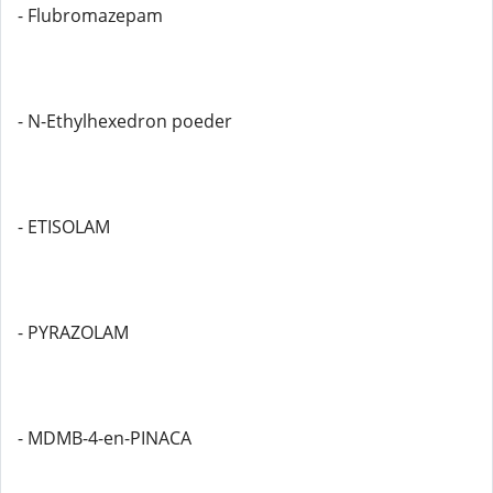
- Flubromazepam
- N-Ethylhexedron poeder
- ETISOLAM
- PYRAZOLAM
- MDMB-4-en-PINACA