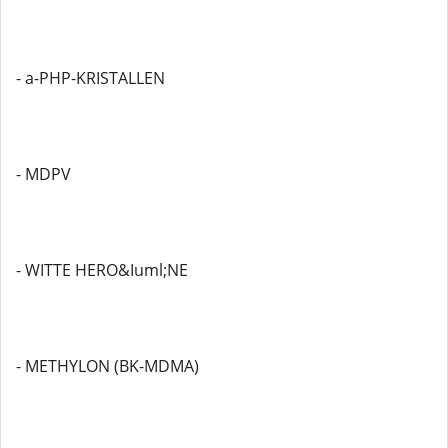
- a-PHP-KRISTALLEN
- MDPV
- WITTE HERO&Iuml;NE
- METHYLON (BK-MDMA)