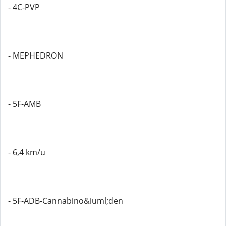
- 4C-PVP
- MEPHEDRON
- 5F-AMB
- 6,4 km/u
- 5F-ADB-Cannabino&iuml;den