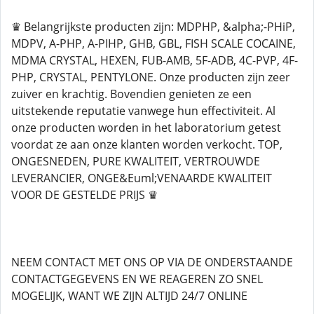
♛ Belangrijkste producten zijn: MDPHP, &alpha;-PHiP,
MDPV, A-PHP, A-PIHP, GHB, GBL, FISH SCALE COCAINE,
MDMA CRYSTAL, HEXEN, FUB-AMB, 5F-ADB, 4C-PVP, 4F-
PHP, CRYSTAL, PENTYLONE. Onze producten zijn zeer
zuiver en krachtig. Bovendien genieten ze een
uitstekende reputatie vanwege hun effectiviteit. Al
onze producten worden in het laboratorium getest
voordat ze aan onze klanten worden verkocht. TOP,
ONGESNEDEN, PURE KWALITEIT, VERTROUWDE
LEVERANCIER, ONGE&Euml;VENAARDE KWALITEIT
VOOR DE GESTELDE PRIJS ♛
NEEM CONTACT MET ONS OP VIA DE ONDERSTAANDE
CONTACTGEGEVENS EN WE REAGEREN ZO SNEL
MOGELIJK, WANT WE ZIJN ALTIJD 24/7 ONLINE