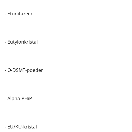
- Etonitazeen
- Eutylonkristal
- O-DSMT-poeder
- Alpha-PHiP
- EU/KU-kristal