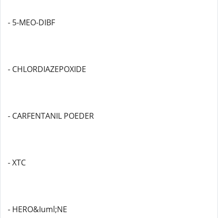
- 5-MEO-DIBF
- CHLORDIAZEPOXIDE
- CARFENTANIL POEDER
- XTC
- HERO&Iuml;NE