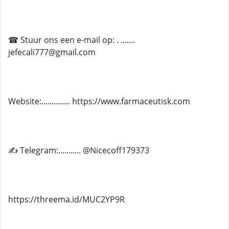
☎ Stuur ons een e-mail op: . .......
jefecali777@gmail.com
Website:.............. https://www.farmaceutisk.com
✍ Telegram:........... @Nicecoff179373
https://threema.id/MUC2YP9R