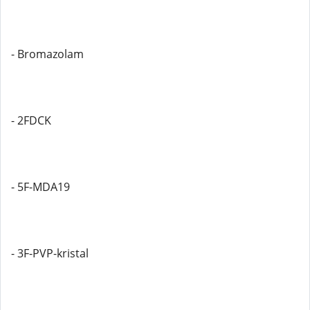
- Bromazolam
- 2FDCK
- 5F-MDA19
- 3F-PVP-kristal