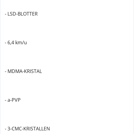
- LSD-BLOTTER
- 6,4 km/u
- MDMA-KRISTAL
- a-PVP
- 3-CMC-KRISTALLEN