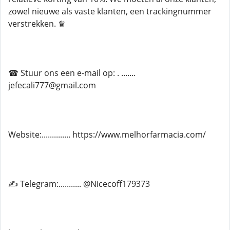
zowel nieuwe als vaste klanten, een trackingnummer
verstrekken. ♛
☎ Stuur ons een e-mail op: . .......
jefecali777@gmail.com
Website:.............. https://www.melhorfarmacia.com/
✍ Telegram:........... @Nicecoff179373