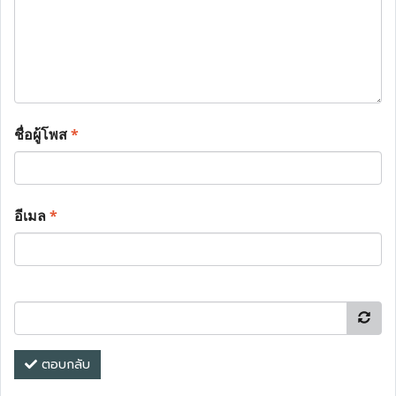
ชื่อผู้โพส
*
อีเมล
*
ตอบกลับ