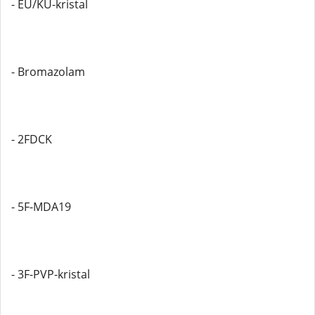
- EU/KU-kristal
- Bromazolam
- 2FDCK
- 5F-MDA19
- 3F-PVP-kristal