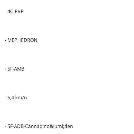
- 4C-PVP
- MEPHEDRON
- 5F-AMB
- 6,4 km/u
- 5F-ADB-Cannabino&iuml;den