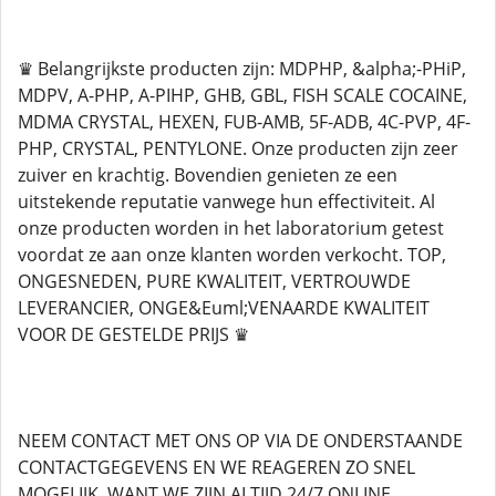
♛ Belangrijkste producten zijn: MDPHP, &alpha;-PHiP,
MDPV, A-PHP, A-PIHP, GHB, GBL, FISH SCALE COCAINE,
MDMA CRYSTAL, HEXEN, FUB-AMB, 5F-ADB, 4C-PVP, 4F-
PHP, CRYSTAL, PENTYLONE. Onze producten zijn zeer
zuiver en krachtig. Bovendien genieten ze een
uitstekende reputatie vanwege hun effectiviteit. Al
onze producten worden in het laboratorium getest
voordat ze aan onze klanten worden verkocht. TOP,
ONGESNEDEN, PURE KWALITEIT, VERTROUWDE
LEVERANCIER, ONGE&Euml;VENAARDE KWALITEIT
VOOR DE GESTELDE PRIJS ♛
NEEM CONTACT MET ONS OP VIA DE ONDERSTAANDE
CONTACTGEGEVENS EN WE REAGEREN ZO SNEL
MOGELIJK, WANT WE ZIJN ALTIJD 24/7 ONLINE