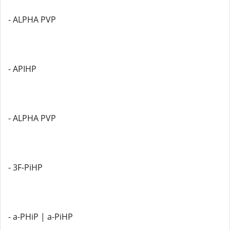
- ALPHA PVP
- APIHP
- ALPHA PVP
- 3F-PiHP
- a-PHiP | a-PiHP