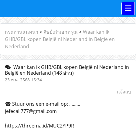
กระดานสนทนา
>
ศิษย์เก่าเอกดรุณ
>
Waar kan ik
GHB/GBL kopen België nl Nederland in België en
Nederland
Waar kan ik GHB/GBL kopen België nl Nederland in
België en Nederland
(148 อ่าน)
23 พ.ค. 2568 15:34
แจ้งลบ
☎ Stuur ons een e-mail op: . .......
jefecali777@gmail.com
https://threema.id/MUC2YP9R