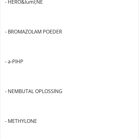
- HERO&Iuml;NE
- BROMAZOLAM POEDER
- a-PIHP
- NEMBUTAL OPLOSSING
- METHYLONE