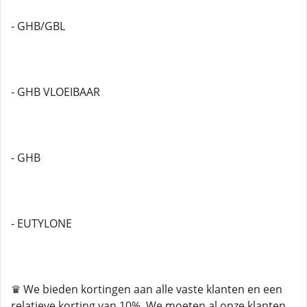
- GHB/GBL
- GHB VLOEIBAAR
- GHB
- EUTYLONE
♛ We bieden kortingen aan alle vaste klanten en een
relatieve korting van 10%. We moeten al onze klanten,