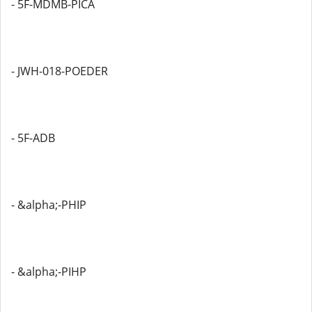
- 5F-MDMB-PICA
- JWH-018-POEDER
- 5F-ADB
- &alpha;-PHIP
- &alpha;-PIHP