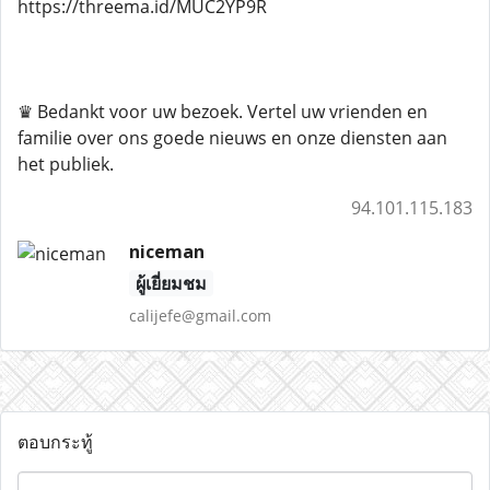
https://threema.id/MUC2YP9R
♛ Bedankt voor uw bezoek. Vertel uw vrienden en
familie over ons goede nieuws en onze diensten aan
het publiek.
94.101.115.183
niceman
ผู้เยี่ยมชม
calijefe@gmail.com
ตอบกระทู้