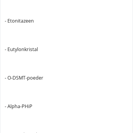
- Etonitazeen
- Eutylonkristal
- O-DSMT-poeder
- Alpha-PHiP