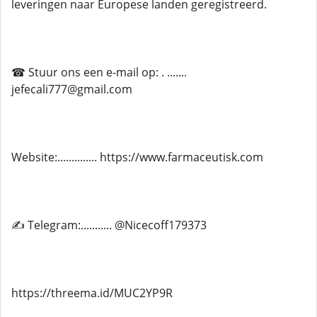
leveringen naar Europese landen geregistreerd.
☎ Stuur ons een e-mail op: . .......
jefecali777@gmail.com
Website:.............. https://www.farmaceutisk.com
✍ Telegram:........... @Nicecoff179373
https://threema.id/MUC2YP9R