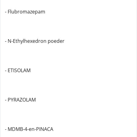
- Flubromazepam
- N-Ethylhexedron poeder
- ETISOLAM
- PYRAZOLAM
- MDMB-4-en-PINACA