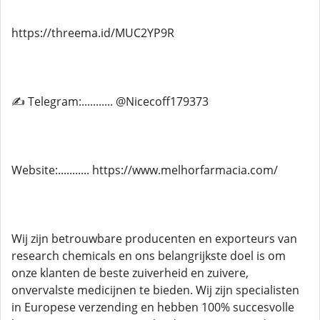
https://threema.id/MUC2YP9R
✍ Telegram:........... @Nicecoff179373
Website:........... https://www.melhorfarmacia.com/
Wij zijn betrouwbare producenten en exporteurs van
research chemicals en ons belangrijkste doel is om
onze klanten de beste zuiverheid en zuivere,
onvervalste medicijnen te bieden. Wij zijn specialisten
in Europese verzending en hebben 100% succesvolle