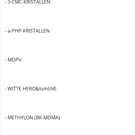
- 3-CMC-KRISTALLEN
- a-PHP-KRISTALLEN
- MDPV
- WITTE HERO&Iuml;NE
- METHYLON (BK-MDMA)