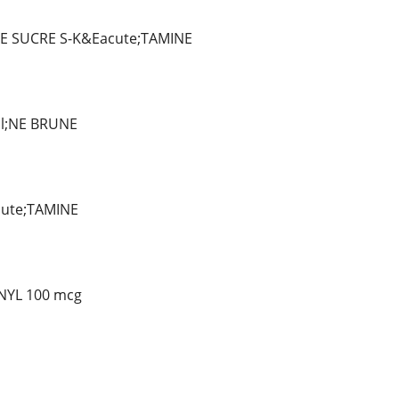
DE SUCRE S-K&Eacute;TAMINE
l;NE BRUNE
ute;TAMINE
NYL 100 mcg