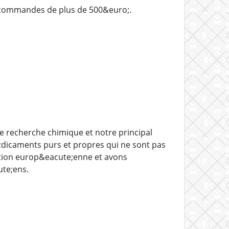
 commandes de plus de 500&euro;.
 recherche chimique et notre principal
e;dicaments purs et propres qui ne sont pas
ition europ&eacute;enne et avons
ute;ens.