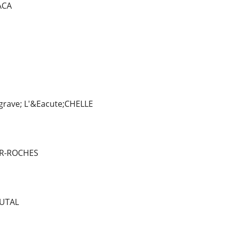
ACA
rave; L'&Eacute;CHELLE
 R-ROCHES
UTAL