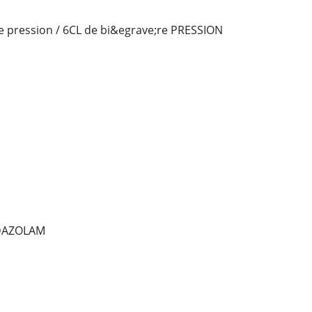
e pression / 6CL de bi&egrave;re PRESSION
DAZOLAM