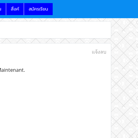
น
ลิ้งค์
สมัครเรียน
แจ้งลบ
Maintenant.