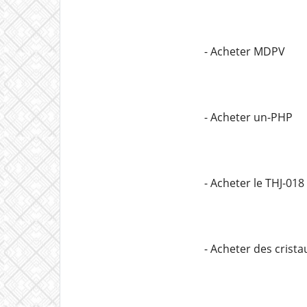
- Acheter MDPV
- Acheter un-PHP
- Acheter le THJ-018
- Acheter des cris