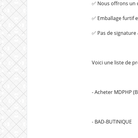
✅ Nous offrons un c
✅ Emballage furtif 
✅ Pas de signature &
Voici une liste de 
- Acheter MDPHP (Ba
- BAD-BUTINIQUE