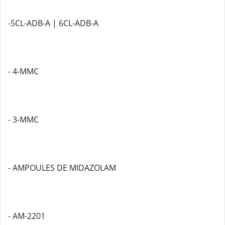
-5CL-ADB-A | 6CL-ADB-A
- 4-MMC
- 3-MMC
- AMPOULES DE MIDAZOLAM
- AM-2201