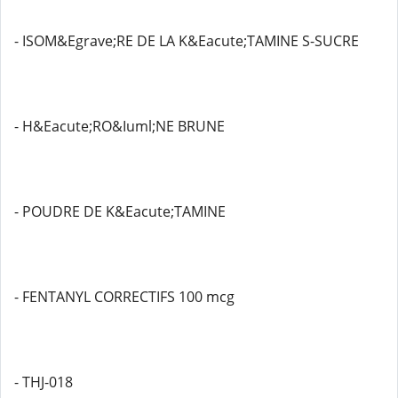
- ISOM&Egrave;RE DE LA K&Eacute;TAMINE S-SUCRE
- H&Eacute;RO&Iuml;NE BRUNE
- POUDRE DE K&Eacute;TAMINE
- FENTANYL CORRECTIFS 100 mcg
- THJ-018