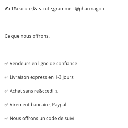
✍️ T&eacute;l&eacute;gramme : @pharmagoo
Ce que nous offrons.
✅ Vendeurs en ligne de confiance
✅ Livraison express en 1-3 jours
✅ Achat sans re&ccedil;u
✅ Virement bancaire, Paypal
✅ Nous offrons un code de suivi