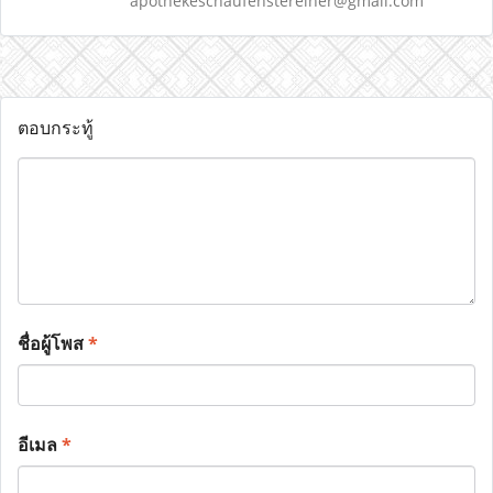
apothekeschaufenstereiner@gmail.com
ตอบกระทู้
ชื่อผู้โพส
*
อีเมล
*