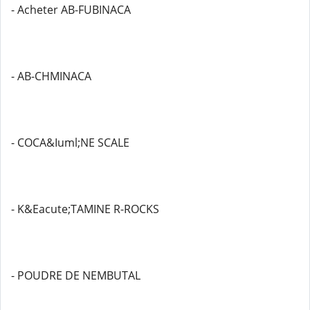
- Acheter AB-FUBINACA
- AB-CHMINACA
- COCA&Iuml;NE SCALE
- K&Eacute;TAMINE R-ROCKS
- POUDRE DE NEMBUTAL