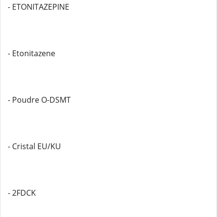
- ETONITAZEPINE
- Etonitazene
- Poudre O-DSMT
- Cristal EU/KU
- 2FDCK