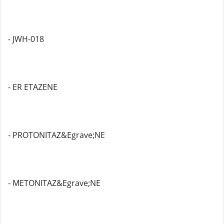
- JWH-018
- ER ETAZENE
- PROTONITAZ&Egrave;NE
- METONITAZ&Egrave;NE