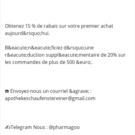
Obtenez 15 % de rabais sur votre premier achat
aujourd&rsquo;hui.
B&eacute;n&eacute;ficiez d&rsquo;une
r&eacute;duction suppl&eacute;mentaire de 20% sur
les commandes de plus de 500 &euro;.
☎️ Envoyez-nous un courriel &agrave; :
apothekeschaufenstereiner@gmail.com
✍️Telegram Nous : @pharmagoo