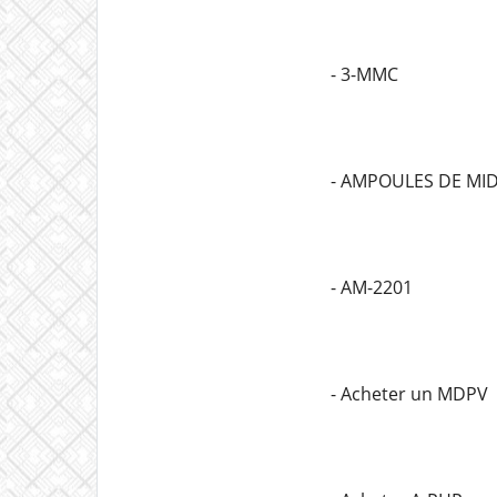
- 3-MMC
- AMPOULES DE MI
- AM-2201
- Acheter un MDPV