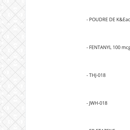
- POUDRE DE K&Eac
- FENTANYL 100 mc
- THJ-018
- JWH-018