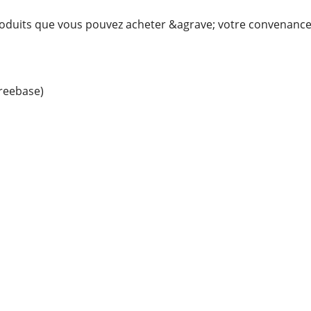
produits que vous pouvez acheter &agrave; votre convenanc
reebase)