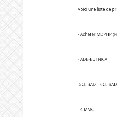
Voici une liste de 
- Acheter MDPHP (F
- ADB-BUTNICA
-5CL-BAD | 6CL-BAD
- 4-MMC