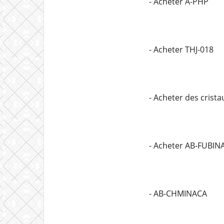
- Acheter A-PHP
- Acheter THJ-018
- Acheter des cris
- Acheter AB-FUBIN
- AB-CHMINACA