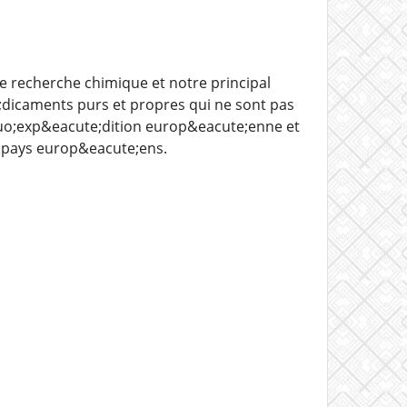
 recherche chimique et notre principal
e;dicaments purs et propres qui ne sont pas
uo;exp&eacute;dition europ&eacute;enne et
s pays europ&eacute;ens.