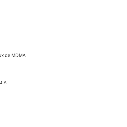
taux de MDMA
ACA