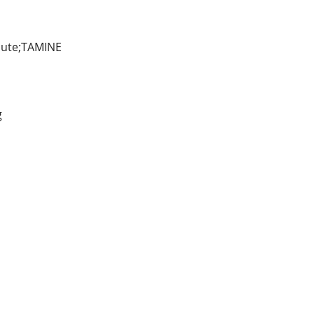
ute;TAMINE
g