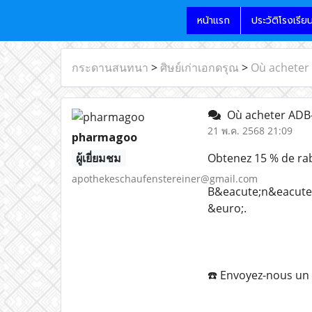
หน้าแรก
ประวัติโรงเรีย
กระดานสนทนา
>
ศิษย์เก่าเอกดรุณ
>
Où acheter
Où acheter ADB-
21 พ.ค. 2568 21:09
pharmagoo
ผู้เยี่ยมชม
Obtenez 15 % de rab
apothekeschaufenstereiner@gmail.com
B&eacute;n&eacute;
&euro;.
☎️ Envoyez-nous un