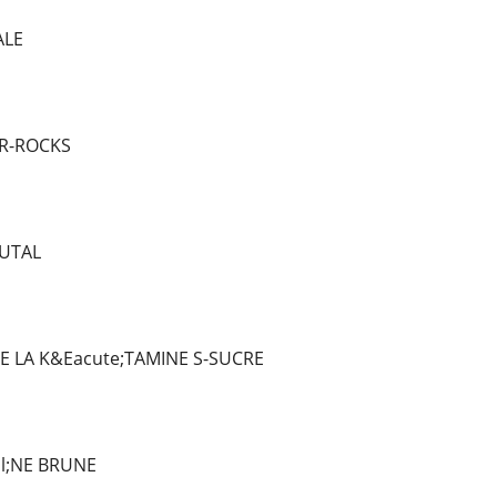
ALE
 R-ROCKS
UTAL
DE LA K&Eacute;TAMINE S-SUCRE
l;NE BRUNE