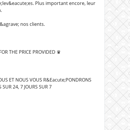
;lev&eacute;es. Plus important encore, leur
.
&agrave; nos clients.
FOR THE PRICE PROVIDED ♛
SOUS ET NOUS VOUS R&Eacute;PONDRONS
SUR 24, 7 JOURS SUR 7