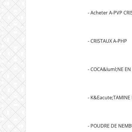
- Acheter A-PVP CR
- CRISTAUX A-PHP
- COCA&Iuml;NE EN
- K&Eacute;TAMINE
- POUDRE DE NEMB