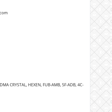
l.com
MDMA CRYSTAL, HEXEN, FUB-AMB, 5F-ADB, 4C-