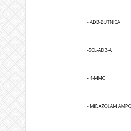
- ADB-BUTNICA
-5CL-ADB-A
- 4-MMC
- MIDAZOLAM AMP