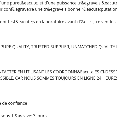
'une puret&eacute; et d'une puissance tr&egrave;s &eacute
eur conf&egrave;re une tr&egrave;s bonne r&eacute;putation
ont test&eacute;s en laboratoire avant d'&ecirc;tre vendus 
 PURE QUALITY, TRUSTED SUPPLIER, UNMATCHED QUALITY 
NTACTER EN UTILISANT LES COORDONN&Eacute;ES CI-DES
SSIBLE, CAR NOUS SOMMES TOUJOURS EN LIGNE 24 HEURES 
e de confiance
 sous 1 &agrave; 3 jours