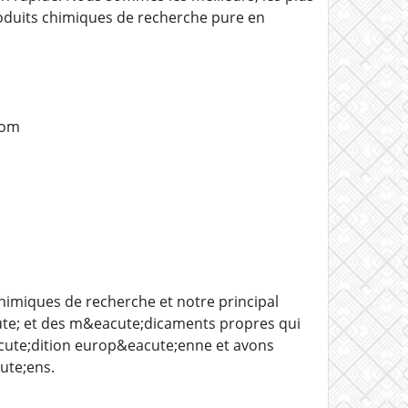
produits chimiques de recherche pure en
com
imiques de recherche et notre principal
cute; et des m&eacute;dicaments propres qui
acute;dition europ&eacute;enne et avons
ute;ens.