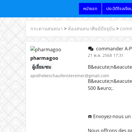
หน้าแรก
ประวัติโรงเรีย
กระดานสนทนา
>
ห้องสนทนาศิษย์ปัจจุบัน
>
comm
commander A-PHP
21 พ.ค. 2568 17:31
pharmagoo
ผู้เยี่ยมชม
B&eacute;n&eacute;f
apothekeschaufenstereiner@gmail.com
B&eacute;n&eacute;
500 &euro;.
☎️ Envoyez-nous un 
Nous offrons des pr