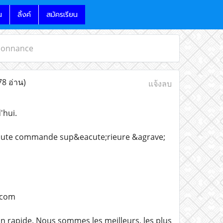
น
ลิ้งค์
สมัครเรียน
rdonnance
78 อ่าน)
แจ้งลบ
'hui.
toute commande sup&eacute;rieure &agrave;
l.com
on rapide. Nous sommes les meilleurs, les plus