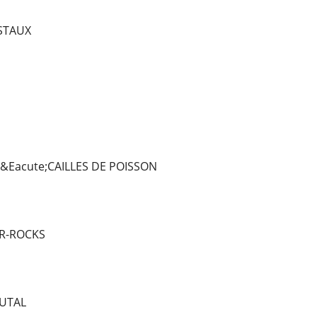
ISTAUX
 &Eacute;CAILLES DE POISSON
 R-ROCKS
UTAL