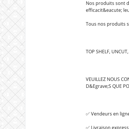
Nos produits sont d
efficacit&eacute; l
Tous nos produits s
TOP SHELF, UNCUT,
VEUILLEZ NOUS CO
D&Egrave;S QUE PO
✅ Vendeurs en lign
✅ Livraison express