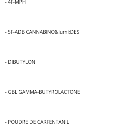
- 4F-MPH
- 5F-ADB CANNABINO&Iuml;DES
- DIBUTYLON
- GBL GAMMA-BUTYROLACTONE
- POUDRE DE CARFENTANIL