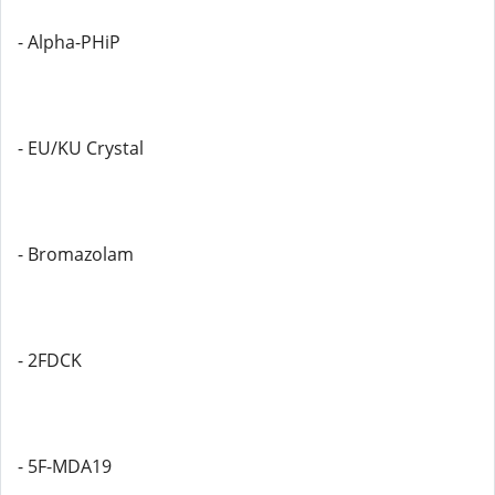
- Alpha-PHiP
- EU/KU Crystal
- Bromazolam
- 2FDCK
- 5F-MDA19