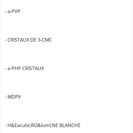
- a-PVP
- CRISTAUX DE 3-CMC
- a-PHP CRISTAUX
- MDPV
- H&Eacute;RO&Iuml;NE BLANCHE