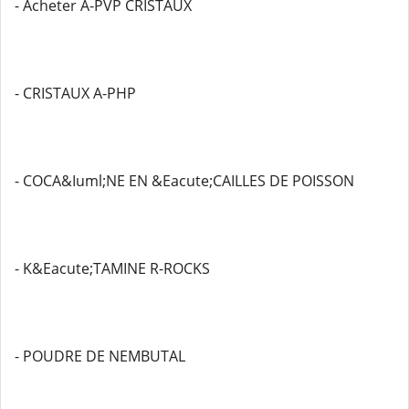
- Acheter A-PVP CRISTAUX
- CRISTAUX A-PHP
- COCA&Iuml;NE EN &Eacute;CAILLES DE POISSON
- K&Eacute;TAMINE R-ROCKS
- POUDRE DE NEMBUTAL