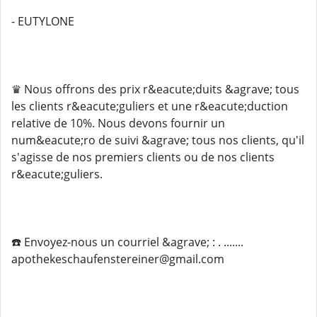
- EUTYLONE
♛ Nous offrons des prix r&eacute;duits &agrave; tous
les clients r&eacute;guliers et une r&eacute;duction
relative de 10%. Nous devons fournir un
num&eacute;ro de suivi &agrave; tous nos clients, qu'il
s'agisse de nos premiers clients ou de nos clients
r&eacute;guliers.
☎️ Envoyez-nous un courriel &agrave; : . .......
apothekeschaufenstereiner@gmail.com