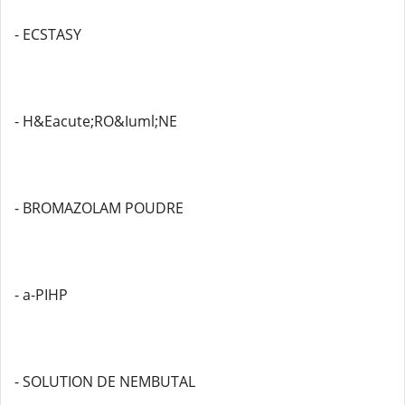
- ECSTASY
- H&Eacute;RO&Iuml;NE
- BROMAZOLAM POUDRE
- a-PIHP
- SOLUTION DE NEMBUTAL