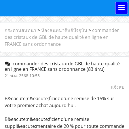
กระดานสนทนา
>
ห้องสนทนาศิษย์ปัจจุบัน
>
commander
des cristaux de GBL de haute qualité en ligne en
FRANCE sans ordonnance
commander des cristaux de GBL de haute qualité
en ligne en FRANCE sans ordonnance
(83 อ่าน)
21 พ.ค. 2568 10:53
แจ้งลบ
B&eacute;n&eacute;ficiez d'une remise de 15% sur
votre premier achat aujourd'hui.
B&eacute;n&eacute;ficiez d'une remise
suppl&eacute;mentaire de 20 % pour toute commande