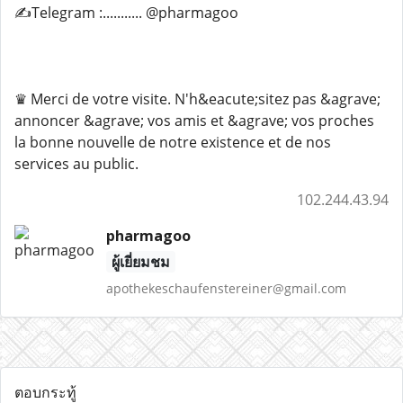
✍️Telegram :........... @pharmagoo
♛ Merci de votre visite. N'h&eacute;sitez pas &agrave;
annoncer &agrave; vos amis et &agrave; vos proches
la bonne nouvelle de notre existence et de nos
services au public.
102.244.43.94
pharmagoo
ผู้เยี่ยมชม
apothekeschaufenstereiner@gmail.com
ตอบกระทู้