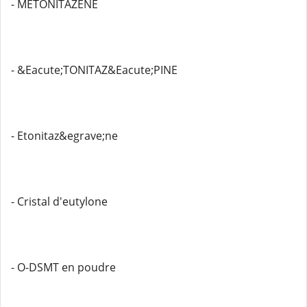
- METONITAZENE
- &Eacute;TONITAZ&Eacute;PINE
- Etonitaz&egrave;ne
- Cristal d'eutylone
- O-DSMT en poudre