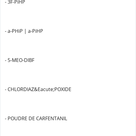
- 3F-PiHP
- a-PHiP | a-PiHP
- 5-MEO-DIBF
- CHLORDIAZ&Eacute;POXIDE
- POUDRE DE CARFENTANIL