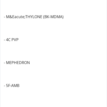
- M&Eacute;THYLONE (BK-MDMA)
- 4C PVP
- MEPHEDRON
- 5F-AMB