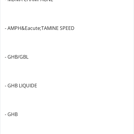
- AMPH&Eacute;TAMINE SPEED
- GHB/GBL
- GHB LIQUIDE
- GHB