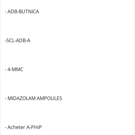
- ADB-BUTNICA
-5CL-ADB-A
- 4-MMC
- MIDAZOLAM AMPOULES
- Acheter A-PHiP