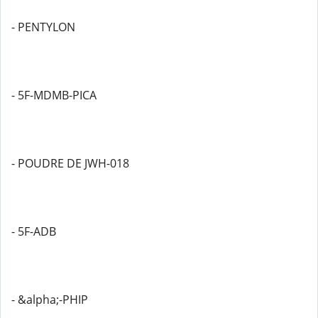
- PENTYLON
- 5F-MDMB-PICA
- POUDRE DE JWH-018
- 5F-ADB
- &alpha;-PHIP