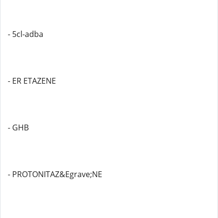
- 5cl-adba
- ER ETAZENE
- GHB
- PROTONITAZ&Egrave;NE