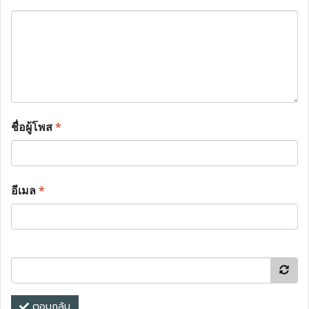
ชื่อผู้โพส
*
อีเมล
*
ตอบกลับ