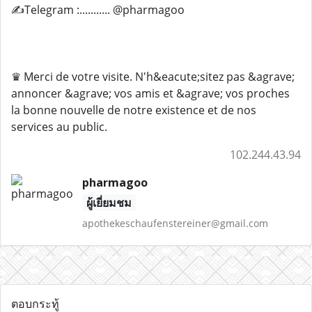
✍️Telegram :........... @pharmagoo
♛ Merci de votre visite. N'h&eacute;sitez pas &agrave;
annoncer &agrave; vos amis et &agrave; vos proches
la bonne nouvelle de notre existence et de nos
services au public.
102.244.43.94
pharmagoo
ผู้เยี่ยมชม
apothekeschaufenstereiner@gmail.com
ตอบกระทู้