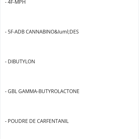
- 4F-MPH
- 5F-ADB CANNABINO&Iuml;DES
- DIBUTYLON
- GBL GAMMA-BUTYROLACTONE
- POUDRE DE CARFENTANIL