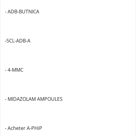
- ADB-BUTNICA
-5CL-ADB-A
- 4-MMC
- MIDAZOLAM AMPOULES
- Acheter A-PHiP