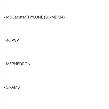
- M&Eacute;THYLONE (BK-MDMA)
- 4C PVP
- MEPHEDRON
- 5F-AMB