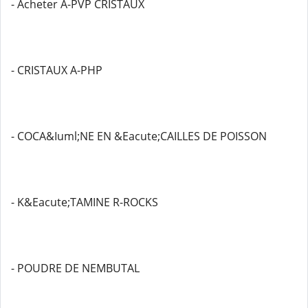
- Acheter A-PVP CRISTAUX
- CRISTAUX A-PHP
- COCA&Iuml;NE EN &Eacute;CAILLES DE POISSON
- K&Eacute;TAMINE R-ROCKS
- POUDRE DE NEMBUTAL