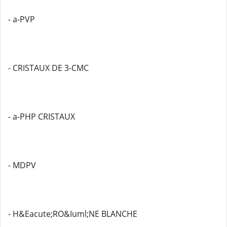
- a-PVP
- CRISTAUX DE 3-CMC
- a-PHP CRISTAUX
- MDPV
- H&Eacute;RO&Iuml;NE BLANCHE