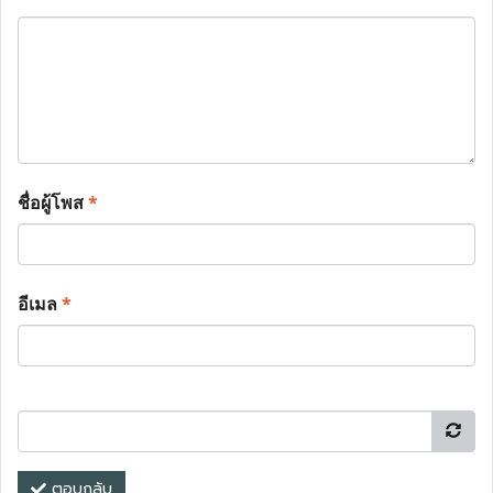
ชื่อผู้โพส
*
อีเมล
*
ตอบกลับ