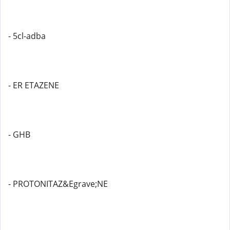
- 5cl-adba
- ER ETAZENE
- GHB
- PROTONITAZ&Egrave;NE