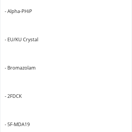
- Alpha-PHiP
- EU/KU Crystal
- Bromazolam
- 2FDCK
- 5F-MDA19