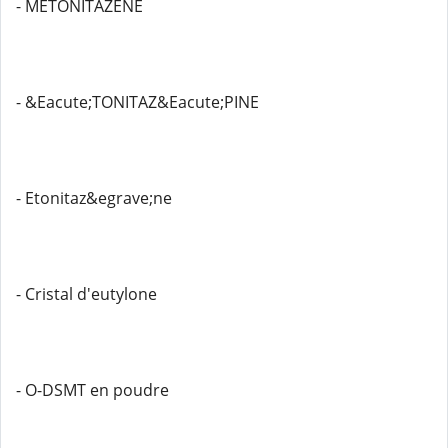
- METONITAZENE
- &Eacute;TONITAZ&Eacute;PINE
- Etonitaz&egrave;ne
- Cristal d'eutylone
- O-DSMT en poudre