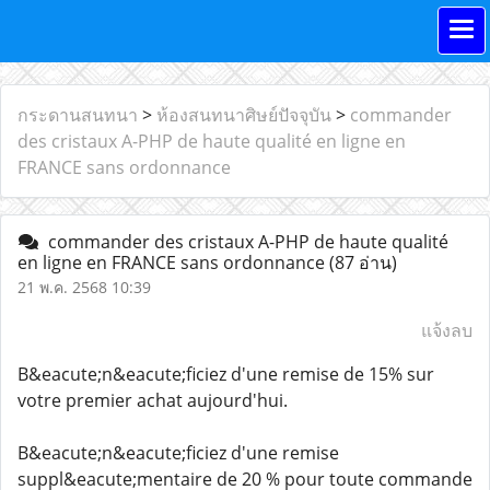
กระดานสนทนา
>
ห้องสนทนาศิษย์ปัจจุบัน
>
commander
des cristaux A-PHP de haute qualité en ligne en
FRANCE sans ordonnance
commander des cristaux A-PHP de haute qualité
en ligne en FRANCE sans ordonnance
(87 อ่าน)
21 พ.ค. 2568 10:39
แจ้งลบ
B&eacute;n&eacute;ficiez d'une remise de 15% sur
votre premier achat aujourd'hui.
B&eacute;n&eacute;ficiez d'une remise
suppl&eacute;mentaire de 20 % pour toute commande