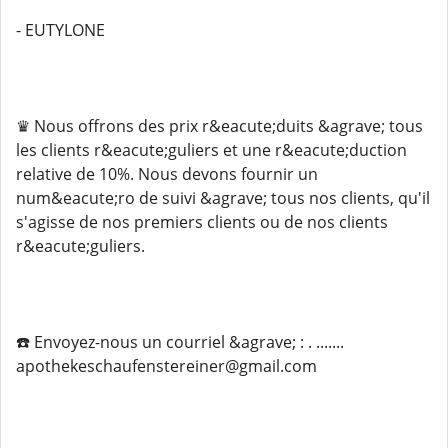
- EUTYLONE
♛ Nous offrons des prix r&eacute;duits &agrave; tous
les clients r&eacute;guliers et une r&eacute;duction
relative de 10%. Nous devons fournir un
num&eacute;ro de suivi &agrave; tous nos clients, qu'il
s'agisse de nos premiers clients ou de nos clients
r&eacute;guliers.
☎️ Envoyez-nous un courriel &agrave; : . .......
apothekeschaufenstereiner@gmail.com