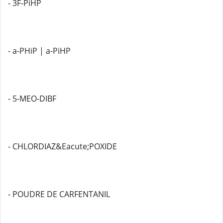
- 3F-PiHP
- a-PHiP | a-PiHP
- 5-MEO-DIBF
- CHLORDIAZ&Eacute;POXIDE
- POUDRE DE CARFENTANIL