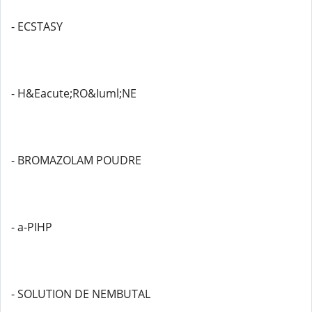
- ECSTASY
- H&Eacute;RO&Iuml;NE
- BROMAZOLAM POUDRE
- a-PIHP
- SOLUTION DE NEMBUTAL