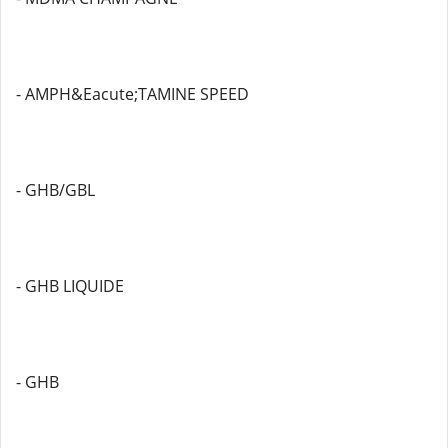
- AMPH&Eacute;TAMINE SPEED
- GHB/GBL
- GHB LIQUIDE
- GHB