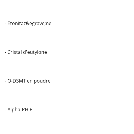
- Etonitaz&egrave;ne
- Cristal d'eutylone
- O-DSMT en poudre
- Alpha-PHiP