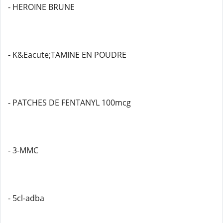
- HEROINE BRUNE
- K&Eacute;TAMINE EN POUDRE
- PATCHES DE FENTANYL 100mcg
- 3-MMC
- 5cl-adba