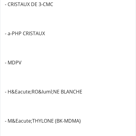
- CRISTAUX DE 3-CMC
- a-PHP CRISTAUX
- MDPV
- H&Eacute;RO&Iuml;NE BLANCHE
- M&Eacute;THYLONE (BK-MDMA)