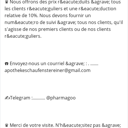
♛ Nous offrons des prix r&eacute;duits &agrave; tous
les clients r&eacute;guliers et une r&eacute;duction
relative de 10%. Nous devons fournir un
num&eacute;ro de suivi &agrave; tous nos clients, qu'il
s'agisse de nos premiers clients ou de nos clients
r&eacute;guliers.
☎️ Envoyez-nous un courriel &agrave; : . .......
apothekeschaufenstereiner@gmail.com
✍️Telegram :........... @pharmagoo
♛ Merci de votre visite. N'h&eacute;sitez pas &agrave;