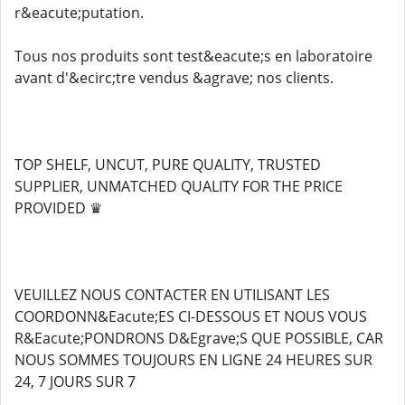
r&eacute;putation.
Tous nos produits sont test&eacute;s en laboratoire
avant d'&ecirc;tre vendus &agrave; nos clients.
TOP SHELF, UNCUT, PURE QUALITY, TRUSTED
SUPPLIER, UNMATCHED QUALITY FOR THE PRICE
PROVIDED ♛
VEUILLEZ NOUS CONTACTER EN UTILISANT LES
COORDONN&Eacute;ES CI-DESSOUS ET NOUS VOUS
R&Eacute;PONDRONS D&Egrave;S QUE POSSIBLE, CAR
NOUS SOMMES TOUJOURS EN LIGNE 24 HEURES SUR
24, 7 JOURS SUR 7