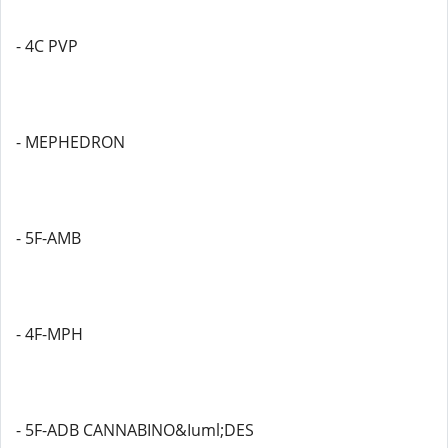
- 4C PVP
- MEPHEDRON
- 5F-AMB
- 4F-MPH
- 5F-ADB CANNABINO&Iuml;DES