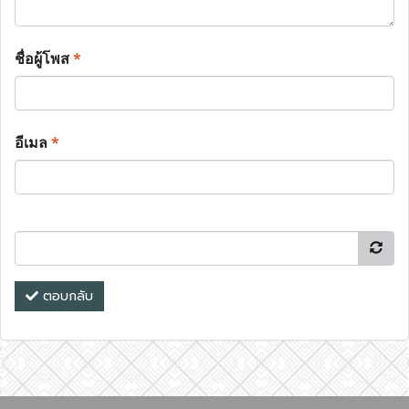
ชื่อผู้โพส
*
อีเมล
*
ตอบกลับ