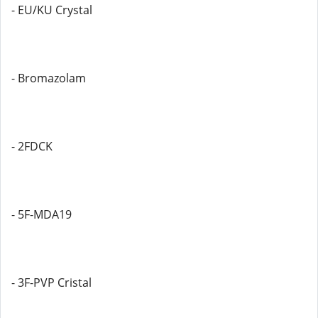
- EU/KU Crystal
- Bromazolam
- 2FDCK
- 5F-MDA19
- 3F-PVP Cristal