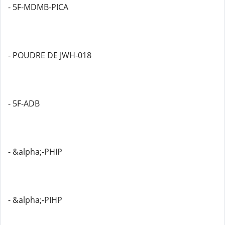
- 5F-MDMB-PICA
- POUDRE DE JWH-018
- 5F-ADB
- &alpha;-PHIP
- &alpha;-PIHP