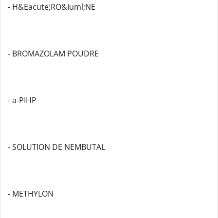
- H&Eacute;RO&Iuml;NE
- BROMAZOLAM POUDRE
- a-PIHP
- SOLUTION DE NEMBUTAL
- METHYLON