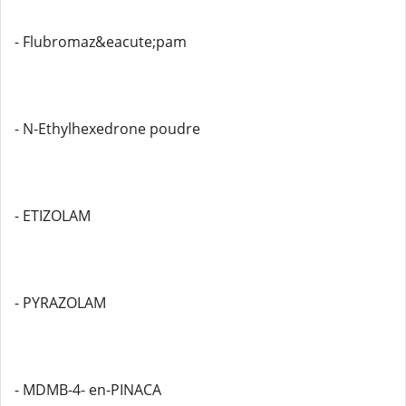
- Flubromaz&eacute;pam
- N-Ethylhexedrone poudre
- ETIZOLAM
- PYRAZOLAM
- MDMB-4- en-PINACA