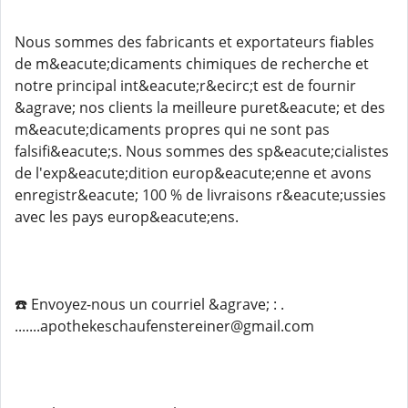
Nous sommes des fabricants et exportateurs fiables
de m&eacute;dicaments chimiques de recherche et
notre principal int&eacute;r&ecirc;t est de fournir
&agrave; nos clients la meilleure puret&eacute; et des
m&eacute;dicaments propres qui ne sont pas
falsifi&eacute;s. Nous sommes des sp&eacute;cialistes
de l'exp&eacute;dition europ&eacute;enne et avons
enregistr&eacute; 100 % de livraisons r&eacute;ussies
avec les pays europ&eacute;ens.
☎️ Envoyez-nous un courriel &agrave; : .
.......apothekeschaufenstereiner@gmail.com