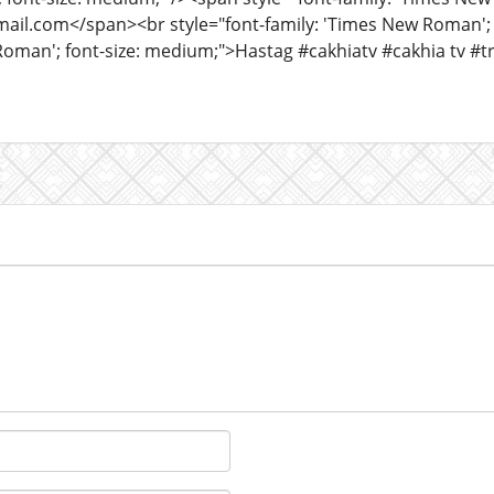
il.com</span><br style="font-family: 'Times New Roman'; f
Roman'; font-size: medium;">Hastag #cakhiatv #cakhia tv #