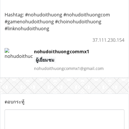
Hashtag: #nohudoithuong #nohudoithuongcom
#gamenohudoithuong #choinohudoithuong
#linknohudoithuong
37.111.230.154
nohudoithuongcommx1
ผู้เยี่ยมชม
nohudoithuongcommx1@gmail.com
ตอบกระทู้