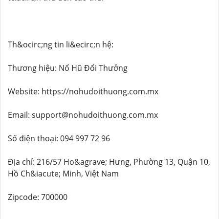
Th&ocirc;ng tin li&ecirc;n hệ:
Thương hiệu: Nổ Hũ Đổi Thưởng
Website: https://nohudoithuong.com.mx
Email: support@nohudoithuong.com.mx
Số điện thoại: 094 997 72 96
Địa chỉ: 216/57 Ho&agrave; Hưng, Phường 13, Quận 10,
Hồ Ch&iacute; Minh, Việt Nam
Zipcode: 700000