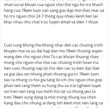
nhan va tai khoan cua nguoi choi Doi ngu ho tro khach
hang cua 78win luon san sang giai dap moi thac mac va
ho tro nguoi choi 24 7 thong qua nhieu kenh lien lac
khac nhau nhu chat truc tuyen email va dien 1 thoai
Cuoi cung khong the khong nhac den cac chuong trinh
khuyen mai va uu dai hap dan ma 78win thuong xuyen
mang den cho nguoi choi Tu cac khoan thuong chao
mung cho nguoi choi moi cac chuong trinh hoan tra
tien cuoc thuong nap lai cho den cac su kien dac biet
va giai dau voi nhung phan thuong gia tri 78win luon
tao ra nhung co hoi gia tang loi ich cho nguoi choi gop
phan lam tang them su hung thu va trai nghiem tuyet
voi tren nen tang cua minh Voi tat ca nhung yeu to
tren 78win xung dang la mot trong nhung lua chon
hang dau cho nhung ai dang tim kiem mot nen tang ca