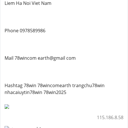
Liem Ha Noi Viet Nam
Phone 0978589986
Mail 78wincom earth@gmail com
Hashtag 78win 78wincomearth trangchu78win
nhacaiuytin78win 78win2025
115.186.8.58