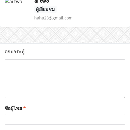
ai two
ผู้เยี่ยมชม
haha23@gmail.com
ตอบกระทู้
ชื่อผู้โพส
*