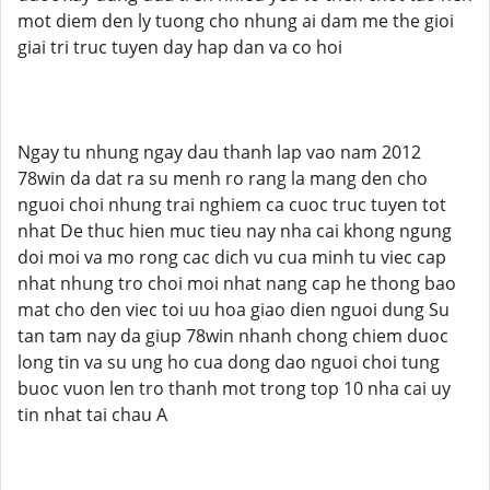
mot diem den ly tuong cho nhung ai dam me the gioi
giai tri truc tuyen day hap dan va co hoi
Ngay tu nhung ngay dau thanh lap vao nam 2012
78win da dat ra su menh ro rang la mang den cho
nguoi choi nhung trai nghiem ca cuoc truc tuyen tot
nhat De thuc hien muc tieu nay nha cai khong ngung
doi moi va mo rong cac dich vu cua minh tu viec cap
nhat nhung tro choi moi nhat nang cap he thong bao
mat cho den viec toi uu hoa giao dien nguoi dung Su
tan tam nay da giup 78win nhanh chong chiem duoc
long tin va su ung ho cua dong dao nguoi choi tung
buoc vuon len tro thanh mot trong top 10 nha cai uy
tin nhat tai chau A