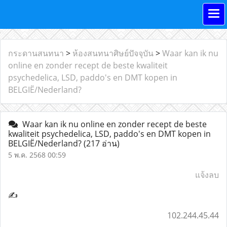
กระดานสนทนา
>
ห้องสนทนาศิษย์ปัจจุบัน
>
Waar kan ik nu
online en zonder recept de beste kwaliteit
psychedelica, LSD, paddo's en DMT kopen in
BELGIË/Nederland?
Waar kan ik nu online en zonder recept de beste
kwaliteit psychedelica, LSD, paddo's en DMT kopen in
BELGIË/Nederland?
(217 อ่าน)
5 พ.ค. 2568 00:59
แจ้งลบ
✍
102.244.45.44