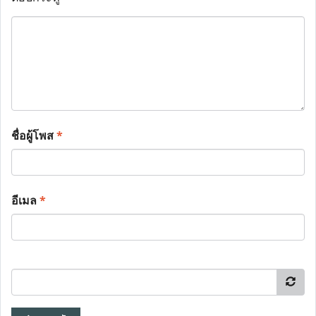
ชื่อผู้โพส
*
อีเมล
*