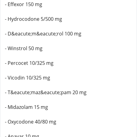
- Effexor 150 mg
- Hydrocodone 5/500 mg
- D&eacute;m&eacute;rol 100 mg
- Winstrol 50 mg
- Percocet 10/325 mg
- Vicodin 10/325 mg
- T&eacute;maz&eacute;pam 20 mg
- Midazolam 15 mg
- Oxycodone 40/80 mg
- Anavar 10 mg