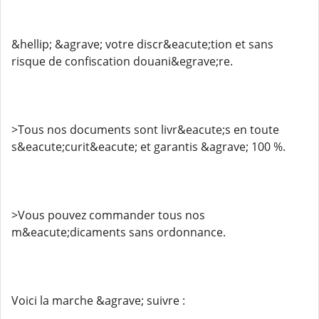
&hellip; &agrave; votre discr&eacute;tion et sans
risque de confiscation douani&egrave;re.
>Tous nos documents sont livr&eacute;s en toute
s&eacute;curit&eacute; et garantis &agrave; 100 %.
>Vous pouvez commander tous nos
m&eacute;dicaments sans ordonnance.
Voici la marche &agrave; suivre :