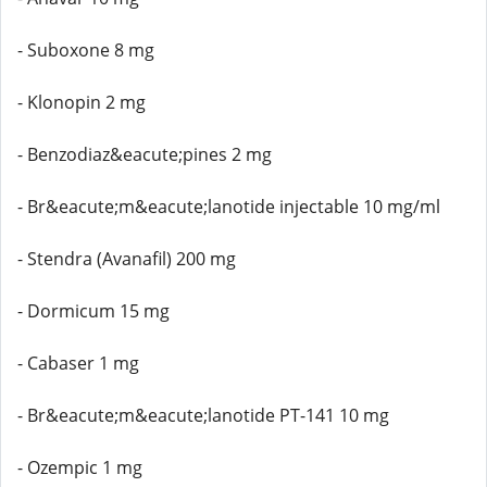
- Suboxone 8 mg
- Klonopin 2 mg
- Benzodiaz&eacute;pines 2 mg
- Br&eacute;m&eacute;lanotide injectable 10 mg/ml
- Stendra (Avanafil) 200 mg
- Dormicum 15 mg
- Cabaser 1 mg
- Br&eacute;m&eacute;lanotide PT-141 10 mg
- Ozempic 1 mg