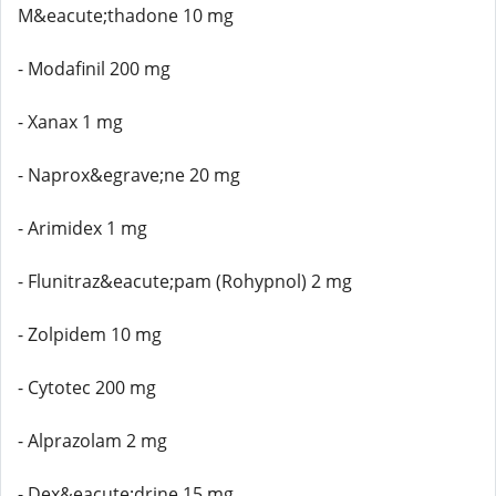
M&eacute;thadone 10 mg
- Modafinil 200 mg
- Xanax 1 mg
- Naprox&egrave;ne 20 mg
- Arimidex 1 mg
- Flunitraz&eacute;pam (Rohypnol) 2 mg
- Zolpidem 10 mg
- Cytotec 200 mg
- Alprazolam 2 mg
- Dex&eacute;drine 15 mg