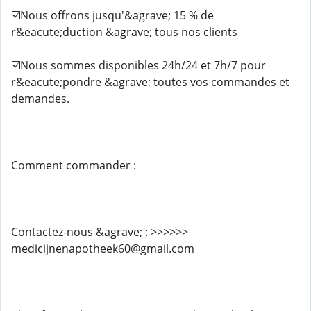
☑️Nous offrons jusqu'&agrave; 15 % de
r&eacute;duction &agrave; tous nos clients
☑️Nous sommes disponibles 24h/24 et 7h/7 pour
r&eacute;pondre &agrave; toutes vos commandes et
demandes.
Comment commander :
Contactez-nous &agrave; : >>>>>>
medicijnenapotheek60@gmail.com