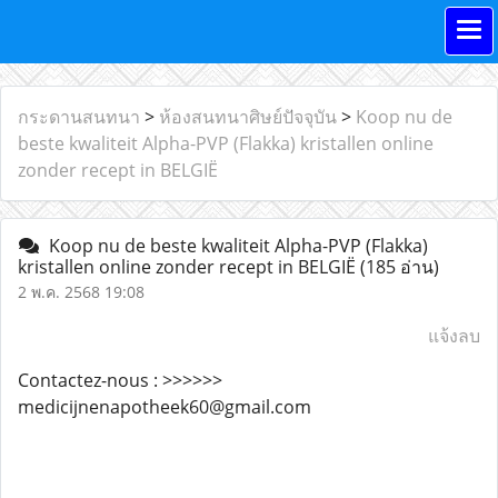
กระดานสนทนา
>
ห้องสนทนาศิษย์ปัจจุบัน
>
Koop nu de
beste kwaliteit Alpha-PVP (Flakka) kristallen online
zonder recept in BELGIË
Koop nu de beste kwaliteit Alpha-PVP (Flakka)
kristallen online zonder recept in BELGIË
(185 อ่าน)
2 พ.ค. 2568 19:08
แจ้งลบ
Contactez-nous : >>>>>>
medicijnenapotheek60@gmail.com