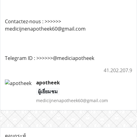
Contactez-nous : >>>>>>
medicijnenapotheek60@gmail.com
Telegram ID : >>>>>>@mediciapotheek
41.202.207.9
apotheek
ผู้เยี่ยมชม
medicijnenapotheek60@gmail.com
ตอบกระทู้