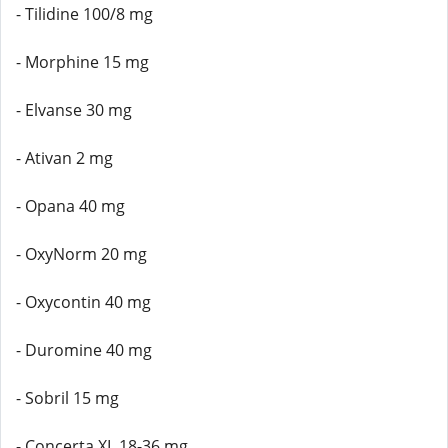
- Tilidine 100/8 mg
- Morphine 15 mg
- Elvanse 30 mg
- Ativan 2 mg
- Opana 40 mg
- OxyNorm 20 mg
- Oxycontin 40 mg
- Duromine 40 mg
- Sobril 15 mg
- Concerta XL 18-36 mg