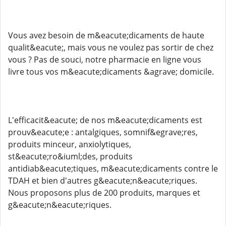
Vous avez besoin de m&eacute;dicaments de haute
qualit&eacute;, mais vous ne voulez pas sortir de chez
vous ? Pas de souci, notre pharmacie en ligne vous
livre tous vos m&eacute;dicaments &agrave; domicile.
L'efficacit&eacute; de nos m&eacute;dicaments est
prouv&eacute;e : antalgiques, somnif&egrave;res,
produits minceur, anxiolytiques,
st&eacute;ro&iuml;des, produits
antidiab&eacute;tiques, m&eacute;dicaments contre le
TDAH et bien d'autres g&eacute;n&eacute;riques.
Nous proposons plus de 200 produits, marques et
g&eacute;n&eacute;riques.