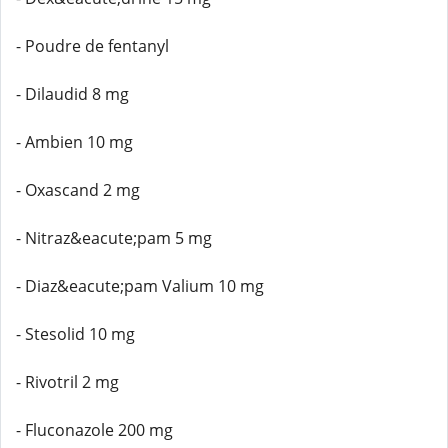
- Poudre de fentanyl
- Dilaudid 8 mg
- Ambien 10 mg
- Oxascand 2 mg
- Nitraz&eacute;pam 5 mg
- Diaz&eacute;pam Valium 10 mg
- Stesolid 10 mg
- Rivotril 2 mg
- Fluconazole 200 mg