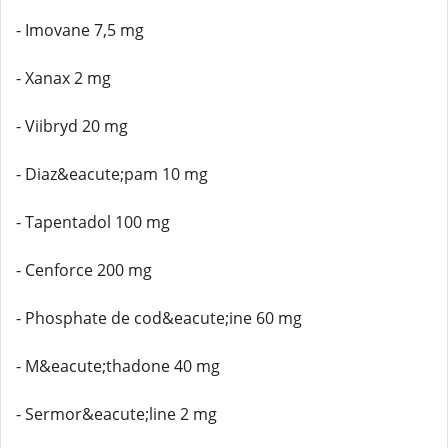
- Imovane 7,5 mg
- Xanax 2 mg
- Viibryd 20 mg
- Diaz&eacute;pam 10 mg
- Tapentadol 100 mg
- Cenforce 200 mg
- Phosphate de cod&eacute;ine 60 mg
- M&eacute;thadone 40 mg
- Sermor&eacute;line 2 mg