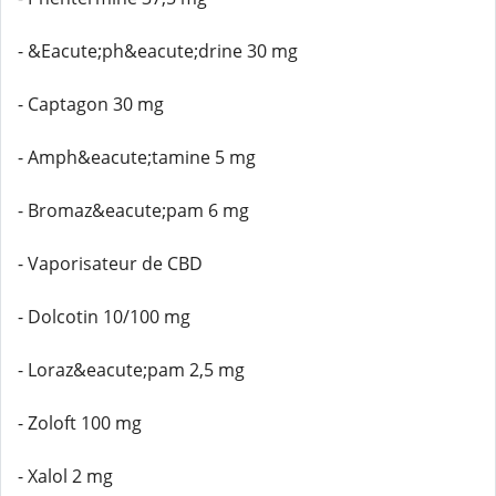
- &Eacute;ph&eacute;drine 30 mg
- Captagon 30 mg
- Amph&eacute;tamine 5 mg
- Bromaz&eacute;pam 6 mg
- Vaporisateur de CBD
- Dolcotin 10/100 mg
- Loraz&eacute;pam 2,5 mg
- Zoloft 100 mg
- Xalol 2 mg