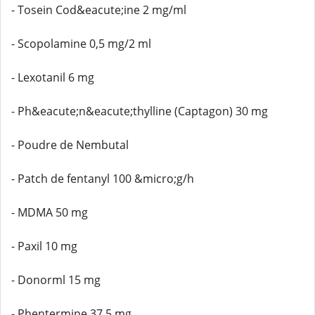
- Tosein Cod&eacute;ine 2 mg/ml
- Scopolamine 0,5 mg/2 ml
- Lexotanil 6 mg
- Ph&eacute;n&eacute;thylline (Captagon) 30 mg
- Poudre de Nembutal
- Patch de fentanyl 100 &micro;g/h
- MDMA 50 mg
- Paxil 10 mg
- Donorml 15 mg
- Phentermine 37,5 mg