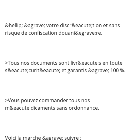
&hellip; &agrave; votre discr&eacute;tion et sans
risque de confiscation douani&egrave;re.
>Tous nos documents sont livr&eacute;s en toute
s&eacute;curit&eacute; et garantis &agrave; 100 %.
>Vous pouvez commander tous nos
m&eacute;dicaments sans ordonnance.
Voici la marche &agrave; suivre :