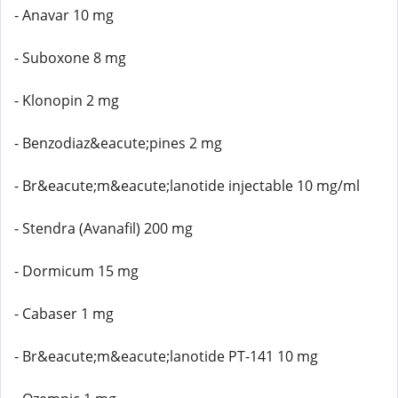
- Anavar 10 mg
- Suboxone 8 mg
- Klonopin 2 mg
- Benzodiaz&eacute;pines 2 mg
- Br&eacute;m&eacute;lanotide injectable 10 mg/ml
- Stendra (Avanafil) 200 mg
- Dormicum 15 mg
- Cabaser 1 mg
- Br&eacute;m&eacute;lanotide PT-141 10 mg