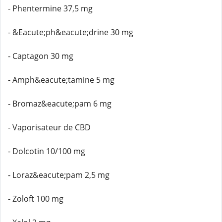
- Phentermine 37,5 mg
- &Eacute;ph&eacute;drine 30 mg
- Captagon 30 mg
- Amph&eacute;tamine 5 mg
- Bromaz&eacute;pam 6 mg
- Vaporisateur de CBD
- Dolcotin 10/100 mg
- Loraz&eacute;pam 2,5 mg
- Zoloft 100 mg