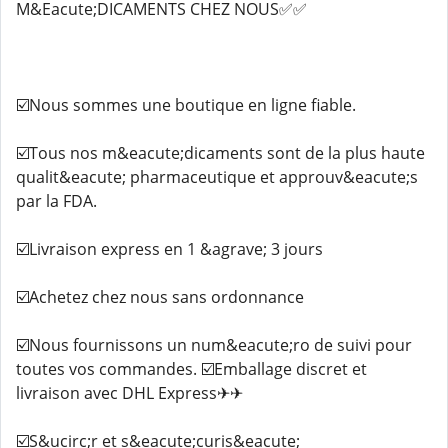
M&Eacute;DICAMENTS CHEZ NOUS✅✅
☑️Nous sommes une boutique en ligne fiable.
☑️Tous nos m&eacute;dicaments sont de la plus haute
qualit&eacute; pharmaceutique et approuv&eacute;s
par la FDA.
☑️Livraison express en 1 &agrave; 3 jours
☑️Achetez chez nous sans ordonnance
☑️Nous fournissons un num&eacute;ro de suivi pour
toutes vos commandes. ☑️Emballage discret et
livraison avec DHL Express✈✈
☑️S&ucirc;r et s&eacute;curis&eacute;