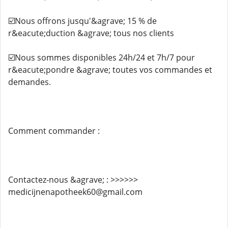
☑️Nous offrons jusqu'&agrave; 15 % de
r&eacute;duction &agrave; tous nos clients
☑️Nous sommes disponibles 24h/24 et 7h/7 pour
r&eacute;pondre &agrave; toutes vos commandes et
demandes.
Comment commander :
Contactez-nous &agrave; : >>>>>>
medicijnenapotheek60@gmail.com