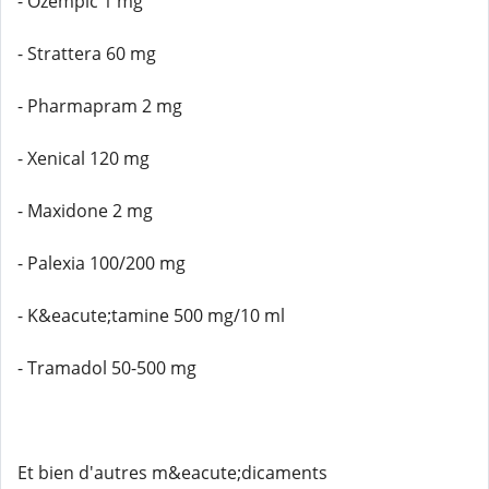
- Ozempic 1 mg
- Strattera 60 mg
- Pharmapram 2 mg
- Xenical 120 mg
- Maxidone 2 mg
- Palexia 100/200 mg
- K&eacute;tamine 500 mg/10 ml
- Tramadol 50-500 mg
Et bien d'autres m&eacute;dicaments