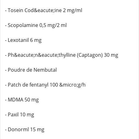
- Tosein Cod&eacute;ine 2 mg/ml
- Scopolamine 0,5 mg/2 ml
- Lexotanil 6 mg
- Ph&eacute;n&eacute;thylline (Captagon) 30 mg
- Poudre de Nembutal
- Patch de fentanyl 100 &micro;g/h
- MDMA 50 mg
- Paxil 10 mg
- Donorml 15 mg