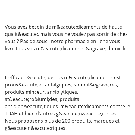
Vous avez besoin de m&eacute;dicaments de haute
qualit&eacute;, mais vous ne voulez pas sortir de chez
vous ? Pas de souci, notre pharmacie en ligne vous
livre tous vos m&eacute;dicaments &agrave; domicile.
L'efficacit&eacute; de nos m&eacute;dicaments est
prouv&eacute;e : antalgiques, somnif&egrave;res,
produits minceur, anxiolytiques,
st&eacute;ro&iuml;des, produits
antidiab&eacute;tiques, m&eacute;dicaments contre le
TDAH et bien d'autres g&eacute;n&eacute;riques.
Nous proposons plus de 200 produits, marques et
g&eacute;n&eacute;riques.