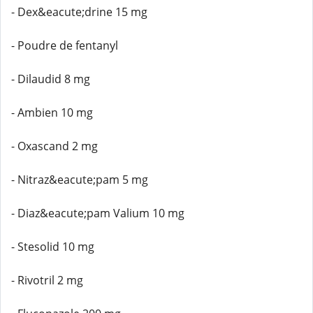
- Dex&eacute;drine 15 mg
- Poudre de fentanyl
- Dilaudid 8 mg
- Ambien 10 mg
- Oxascand 2 mg
- Nitraz&eacute;pam 5 mg
- Diaz&eacute;pam Valium 10 mg
- Stesolid 10 mg
- Rivotril 2 mg