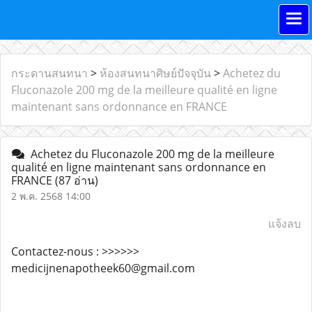
กระดานสนทนา
>
ห้องสนทนาศิษย์ปัจจุบัน
>
Achetez du
Fluconazole 200 mg de la meilleure qualité en ligne
maintenant sans ordonnance en FRANCE
Achetez du Fluconazole 200 mg de la meilleure
qualité en ligne maintenant sans ordonnance en
FRANCE
(87 อ่าน)
2 พ.ค. 2568 14:00
แจ้งลบ
Contactez-nous : >>>>>>
medicijnenapotheek60@gmail.com