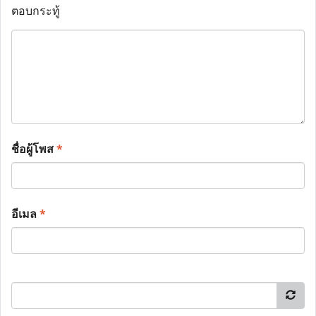
ตอบกระทู้
ชื่อผู้โพส
*
อีเมล
*