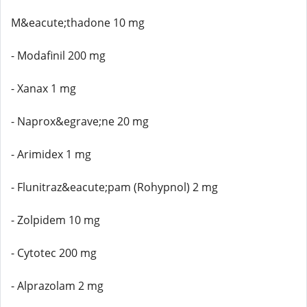
M&eacute;thadone 10 mg
- Modafinil 200 mg
- Xanax 1 mg
- Naprox&egrave;ne 20 mg
- Arimidex 1 mg
- Flunitraz&eacute;pam (Rohypnol) 2 mg
- Zolpidem 10 mg
- Cytotec 200 mg
- Alprazolam 2 mg