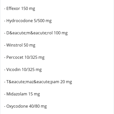
- Effexor 150 mg
- Hydrocodone 5/500 mg
- D&eacute;m&eacute;rol 100 mg
- Winstrol 50 mg
- Percocet 10/325 mg
- Vicodin 10/325 mg
- T&eacute;maz&eacute;pam 20 mg
- Midazolam 15 mg
- Oxycodone 40/80 mg