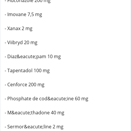
- Fluconazole 200 mg
- Imovane 7,5 mg
- Xanax 2 mg
- Viibryd 20 mg
- Diaz&eacute;pam 10 mg
- Tapentadol 100 mg
- Cenforce 200 mg
- Phosphate de cod&eacute;ine 60 mg
- M&eacute;thadone 40 mg
- Sermor&eacute;line 2 mg