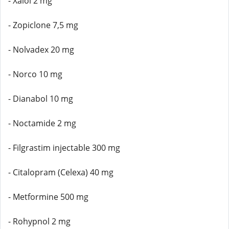
- Xalol 2 mg
- Zopiclone 7,5 mg
- Nolvadex 20 mg
- Norco 10 mg
- Dianabol 10 mg
- Noctamide 2 mg
- Filgrastim injectable 300 mg
- Citalopram (Celexa) 40 mg
- Metformine 500 mg
- Rohypnol 2 mg