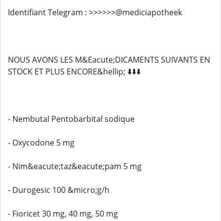
Identifiant Telegram : >>>>>>@mediciapotheek
NOUS AVONS LES M&Eacute;DICAMENTS SUIVANTS EN
STOCK ET PLUS ENCORE&hellip; ⬇️⬇️⬇️
- Nembutal Pentobarbital sodique
- Oxycodone 5 mg
- Nim&eacute;taz&eacute;pam 5 mg
- Durogesic 100 &micro;g/h
- Fioricet 30 mg, 40 mg, 50 mg