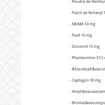
- Poudre de Nembut
- Patch de fentanyl
- MDMA 50 mg
- Paxil 10 mg
- Donorml 15 mg
- Phentermine 37,5
- &Eacute;ph&eacut
- Captagon 30 mg
- Amph&eacute;tam
- Bromaz&eacute;p