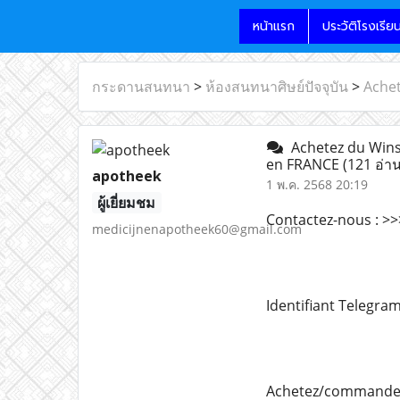
หน้าแรก
ประวัติโรงเรีย
กระดานสนทนา
>
ห้องสนทนาศิษย์ปัจจุบัน
>
Achet
Achetez du Winst
en FRANCE
(121 อ่าน
apotheek
1 พ.ค. 2568 20:19
ผู้เยี่ยมชม
Contactez-nous : 
medicijnenapotheek60@gmail.com
Identifiant Telegr
Achetez/commandez d