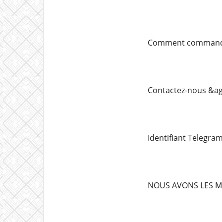
Comment command
Contactez-nous &ag
Identifiant Telegr
NOUS AVONS LES M&