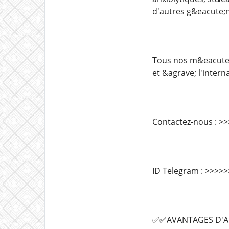
d'autres g&eacute;
Tous nos m&eacute;d
et &agrave; l'interna
Contactez-nous : 
ID Telegram : >>>>
✅✅AVANTAGES D'A