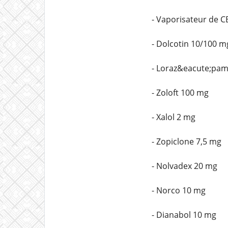
- Vaporisateur de 
- Dolcotin 10/100 m
- Loraz&eacute;pam
- Zoloft 100 mg
- Xalol 2 mg
- Zopiclone 7,5 mg
- Nolvadex 20 mg
- Norco 10 mg
- Dianabol 10 mg