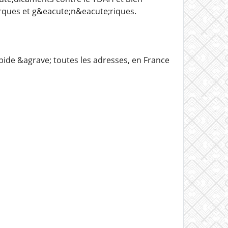
rques et g&eacute;n&eacute;riques.
ide &agrave; toutes les adresses, en France