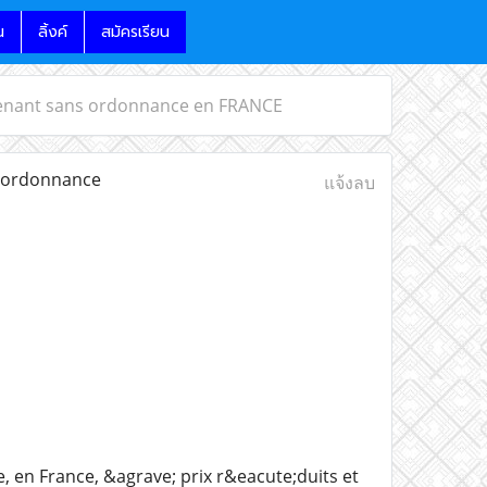
น
ลิ้งค์
สมัครเรียน
ntenant sans ordonnance en FRANCE
s ordonnance
แจ้งลบ
 en France, &agrave; prix r&eacute;duits et