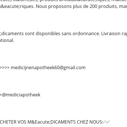
n&eacute;riques. Nous proposons plus de 200 produits, ma
icaments sont disponibles sans ordonnance. Livraison rap
tional.
>>>>>> medicijnenapotheek60@gmail.com
>>@mediciapotheek
CHETER VOS M&Eacute;DICAMENTS CHEZ NOUS✅✅