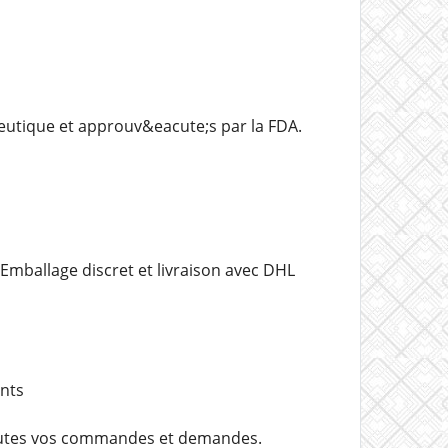
utique et approuv&eacute;s par la FDA.
mballage discret et livraison avec DHL
ents
outes vos commandes et demandes.