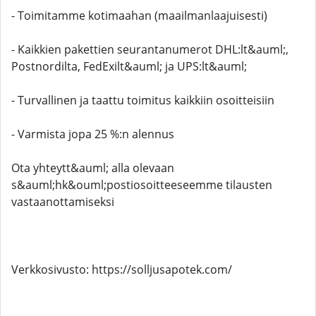
- Toimitamme kotimaahan (maailmanlaajuisesti)
- Kaikkien pakettien seurantanumerot DHL:lt&auml;,
Postnordilta, FedExilt&auml; ja UPS:lt&auml;
- Turvallinen ja taattu toimitus kaikkiin osoitteisiin
- Varmista jopa 25 %:n alennus
Ota yhteytt&auml; alla olevaan
s&auml;hk&ouml;postiosoitteeseemme tilausten
vastaanottamiseksi
Verkkosivusto: https://solljusapotek.com/