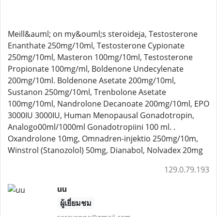
Meill&auml; on my&ouml;s steroideja, Testosterone
Enanthate 250mg/10ml, Testosterone Cypionate
250mg/10ml, Masteron 100mg/10ml, Testosterone
Propionate 100mg/ml, Boldenone Undecylenate
200mg/10ml. Boldenone Asetate 200mg/10ml,
Sustanon 250mg/10ml, Trenbolone Asetate
100mg/10ml, Nandrolone Decanoate 200mg/10ml, EPO
3000IU 3000IU, Human Menopausal Gonadotropin,
Analogo00ml/1000ml Gonadotropiini 100 ml. .
Oxandrolone 10mg, Omnadren-injektio 250mg/10m,
Winstrol (Stanozolol) 50mg, Dianabol, Nolvadex 20mg
129.0.79.193
uu
ผู้เยี่ยมชม