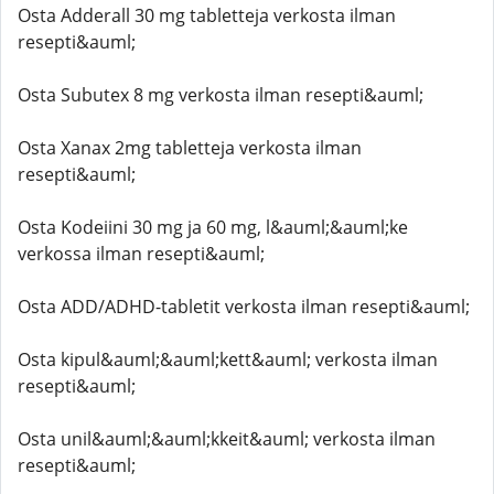
Osta Adderall 30 mg tabletteja verkosta ilman
resepti&auml;
Osta Subutex 8 mg verkosta ilman resepti&auml;
Osta Xanax 2mg tabletteja verkosta ilman
resepti&auml;
Osta Kodeiini 30 mg ja 60 mg, l&auml;&auml;ke
verkossa ilman resepti&auml;
Osta ADD/ADHD-tabletit verkosta ilman resepti&auml;
Osta kipul&auml;&auml;kett&auml; verkosta ilman
resepti&auml;
Osta unil&auml;&auml;kkeit&auml; verkosta ilman
resepti&auml;