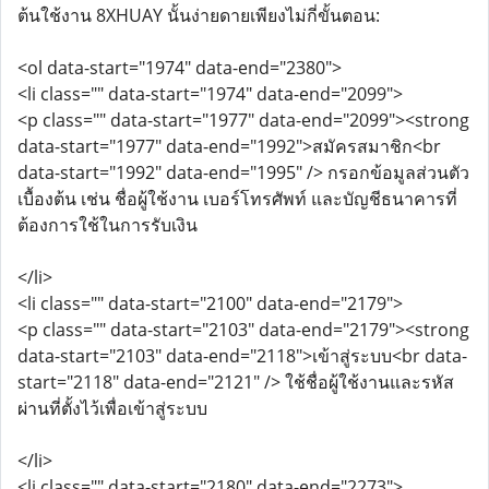
ต้นใช้งาน 8XHUAY นั้นง่ายดายเพียงไม่กี่ขั้นตอน:
<ol data-start="1974" data-end="2380">
<li class="" data-start="1974" data-end="2099">
<p class="" data-start="1977" data-end="2099"><strong
data-start="1977" data-end="1992">สมัครสมาชิก<br
data-start="1992" data-end="1995" /> กรอกข้อมูลส่วนตัว
เบื้องต้น เช่น ชื่อผู้ใช้งาน เบอร์โทรศัพท์ และบัญชีธนาคารที่
ต้องการใช้ในการรับเงิน
</li>
<li class="" data-start="2100" data-end="2179">
<p class="" data-start="2103" data-end="2179"><strong
data-start="2103" data-end="2118">เข้าสู่ระบบ<br data-
start="2118" data-end="2121" /> ใช้ชื่อผู้ใช้งานและรหัส
ผ่านที่ตั้งไว้เพื่อเข้าสู่ระบบ
</li>
<li class="" data-start="2180" data-end="2273">