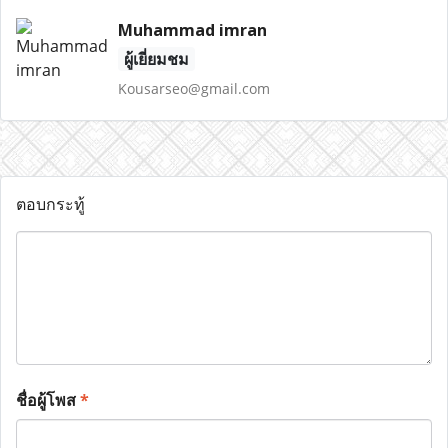
Muhammad imran
ผู้เยี่ยมชม
Kousarseo@gmail.com
ตอบกระทู้
ชื่อผู้โพส
*