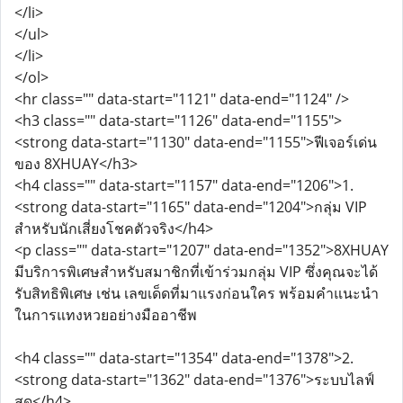
</li>
</ul>
</li>
</ol>
<hr class="" data-start="1121" data-end="1124" />
<h3 class="" data-start="1126" data-end="1155">
<strong data-start="1130" data-end="1155">ฟีเจอร์เด่น
ของ 8XHUAY</h3>
<h4 class="" data-start="1157" data-end="1206">1.
<strong data-start="1165" data-end="1204">กลุ่ม VIP
สำหรับนักเสี่ยงโชคตัวจริง</h4>
<p class="" data-start="1207" data-end="1352">8XHUAY
มีบริการพิเศษสำหรับสมาชิกที่เข้าร่วมกลุ่ม VIP ซึ่งคุณจะได้
รับสิทธิพิเศษ เช่น เลขเด็ดที่มาแรงก่อนใคร พร้อมคำแนะนำ
ในการแทงหวยอย่างมืออาชีพ
<h4 class="" data-start="1354" data-end="1378">2.
<strong data-start="1362" data-end="1376">ระบบไลฟ์
สด</h4>