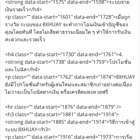
<strong data-start="1575" data-end="1598">ระบบจ่าย
เงินรวดเร็ว</h4>
<p class="" data-start="1601" data-end="1728">เมื่อถูก
รางวัล ระบบของ 8XHUAY จะทำการโอนเงินเข้าบัญชีของ
คุณโดยทันที โดยไม่เสียค่าธรรมเนียมใด ๆ ทำให้การรับเงิน
สะดวกและรวดเร็ว
<h4 class="" data-start="1730" data-end="1761">4.
<strong data-start="1738" data-end="1759">โปรโมชั่น
และโบนัส</h4>
<p class="" data-start="1762" data-end="1874">8XHUAY
ยังมีโปรโมชั่นสำหรับผู้เล่นใหม่และสมาชิกเก่าอย่างต่อเนื่อง
ไม่ว่าจะเป็นโบนัสฝากเงิน หรือเครดิตแทงหวยฟรี
<hr class="" data-start="1876" data-end="1879" />
<h3 class="" data-start="1881" data-end="1914">
<strong data-start="1885" data-end="1914">วิธีการเข้าสู่
ระบบ 8XHUAY</h3>
<p class="" data-start="1916" data-end="1973">การเริ่ม