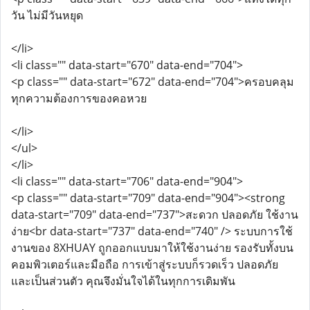
วัน ไม่มีวันหยุด
</li>
<li class="" data-start="670" data-end="704">
<p class="" data-start="672" data-end="704">ครอบคลุม
ทุกความต้องการของคอหวย
</li>
</ul>
</li>
<li class="" data-start="706" data-end="904">
<p class="" data-start="709" data-end="904"><strong
data-start="709" data-end="737">สะดวก ปลอดภัย ใช้งาน
ง่าย<br data-start="737" data-end="740" /> ระบบการใช้
งานของ 8XHUAY ถูกออกแบบมาให้ใช้งานง่าย รองรับทั้งบน
คอมพิวเตอร์และมือถือ การเข้าสู่ระบบก็รวดเร็ว ปลอดภัย
และเป็นส่วนตัว คุณจึงมั่นใจได้ในทุกการเดิมพัน