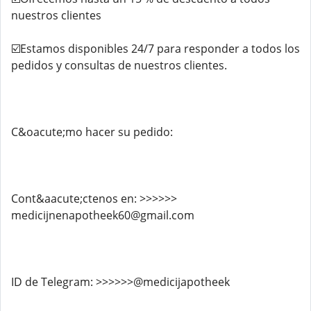
nuestros clientes
☑️Estamos disponibles 24/7 para responder a todos los
pedidos y consultas de nuestros clientes.
C&oacute;mo hacer su pedido:
Cont&aacute;ctenos en: >>>>>>
medicijnenapotheek60@gmail.com
ID de Telegram: >>>>>>@medicijapotheek