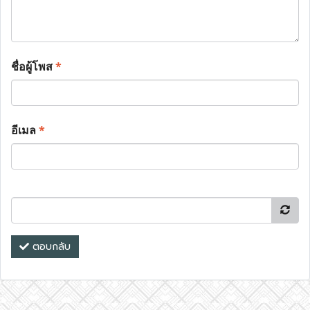
ชื่อผู้โพส
*
อีเมล
*
ตอบกลับ