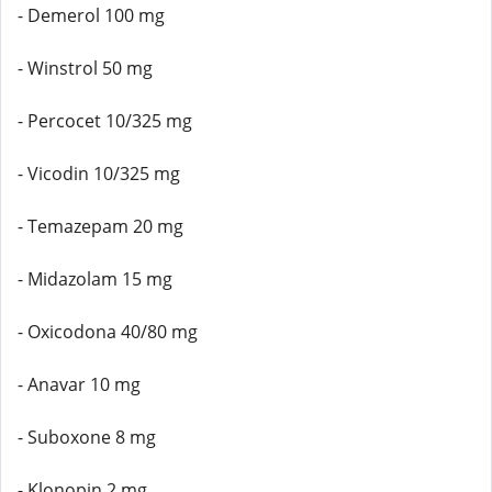
- Demerol 100 mg
- Winstrol 50 mg
- Percocet 10/325 mg
- Vicodin 10/325 mg
- Temazepam 20 mg
- Midazolam 15 mg
- Oxicodona 40/80 mg
- Anavar 10 mg
- Suboxone 8 mg
- Klonopin 2 mg