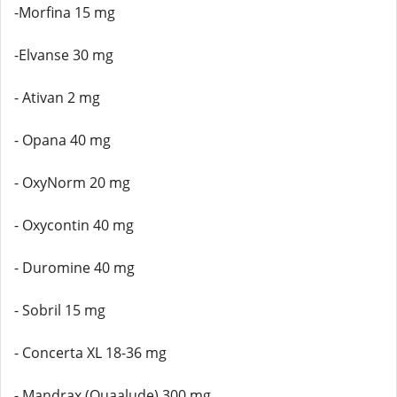
-Morfina 15 mg
-Elvanse 30 mg
- Ativan 2 mg
- Opana 40 mg
- OxyNorm 20 mg
- Oxycontin 40 mg
- Duromine 40 mg
- Sobril 15 mg
- Concerta XL 18-36 mg
- Mandrax (Quaalude) 300 mg