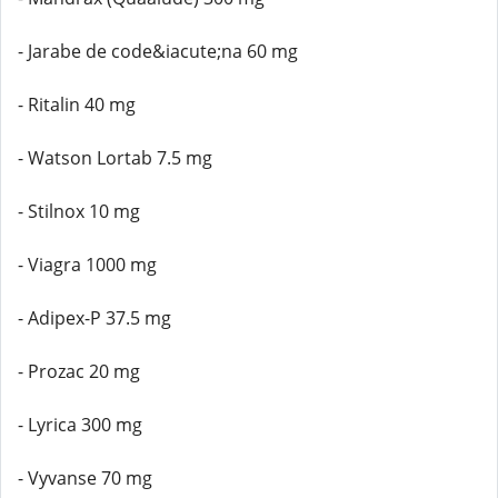
- Jarabe de code&iacute;na 60 mg
- Ritalin 40 mg
- Watson Lortab 7.5 mg
- Stilnox 10 mg
- Viagra 1000 mg
- Adipex-P 37.5 mg
- Prozac 20 mg
- Lyrica 300 mg
- Vyvanse 70 mg