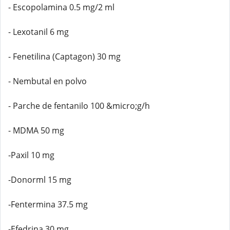
- Escopolamina 0.5 mg/2 ml
- Lexotanil 6 mg
- Fenetilina (Captagon) 30 mg
- Nembutal en polvo
- Parche de fentanilo 100 &micro;g/h
- MDMA 50 mg
-Paxil 10 mg
-Donorml 15 mg
-Fentermina 37.5 mg
-Efedrina 30 mg