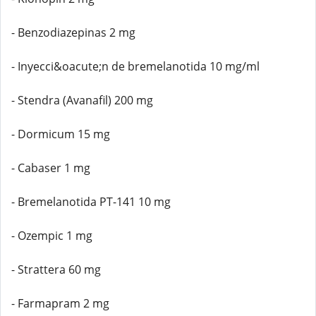
- Benzodiazepinas 2 mg
- Inyecci&oacute;n de bremelanotida 10 mg/ml
- Stendra (Avanafil) 200 mg
- Dormicum 15 mg
- Cabaser 1 mg
- Bremelanotida PT-141 10 mg
- Ozempic 1 mg
- Strattera 60 mg
- Farmapram 2 mg