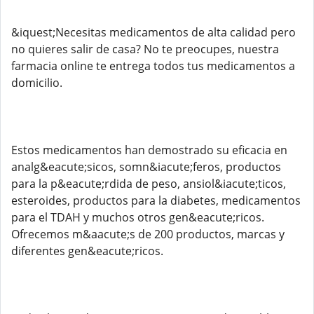
&iquest;Necesitas medicamentos de alta calidad pero
no quieres salir de casa? No te preocupes, nuestra
farmacia online te entrega todos tus medicamentos a
domicilio.
Estos medicamentos han demostrado su eficacia en
analg&eacute;sicos, somn&iacute;feros, productos
para la p&eacute;rdida de peso, ansiol&iacute;ticos,
esteroides, productos para la diabetes, medicamentos
para el TDAH y muchos otros gen&eacute;ricos.
Ofrecemos m&aacute;s de 200 productos, marcas y
diferentes gen&eacute;ricos.