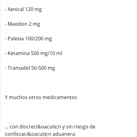
- Xenical 120 mg
- Maxidon 2 mg
- Palexia 100/200 mg
- Ketamina 500 mg/10 ml
- Tramadol 50-500 mg
Y muchos otros medicamentos
... con discreci&oacute;n y sin riesgo de
confiscaci&oacute;n aduanera.