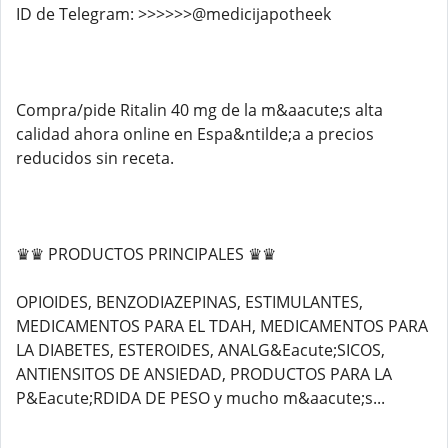
ID de Telegram: >>>>>>@medicijapotheek
Compra/pide Ritalin 40 mg de la m&aacute;s alta
calidad ahora online en Espa&ntilde;a a precios
reducidos sin receta.
♛♛ PRODUCTOS PRINCIPALES ♛♛
OPIOIDES, BENZODIAZEPINAS, ESTIMULANTES,
MEDICAMENTOS PARA EL TDAH, MEDICAMENTOS PARA
LA DIABETES, ESTEROIDES, ANALG&Eacute;SICOS,
ANTIENSITOS DE ANSIEDAD, PRODUCTOS PARA LA
P&Eacute;RDIDA DE PESO y mucho m&aacute;s...