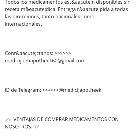
Todos los medicamentos est&aacute;n disponibles sin
receta m&eacute;dica. Entrega r&aacute;pida a todas
las direcciones, tanto nacionales como
internacionales.
Cont&aacute;ctanos: >>>>>>
medicijnenapotheek60@gmail.com
ID de Telegram: >>>>>>@medicijapotheek
✅✅VENTAJAS DE COMPRAR MEDICAMENTOS CON
NOSOTROS✅✅