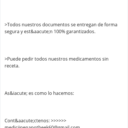
>Todos nuestros documentos se entregan de forma
segura y est&aacute;n 100% garantizados.
>Puede pedir todos nuestros medicamentos sin
receta.
As&iacute; es como lo hacemos:
Cont&aacute;ctenos: >>>>>>
medicijnenapotheek60@gmail.com