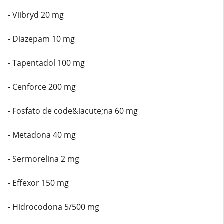
- Viibryd 20 mg
- Diazepam 10 mg
- Tapentadol 100 mg
- Cenforce 200 mg
- Fosfato de code&iacute;na 60 mg
- Metadona 40 mg
- Sermorelina 2 mg
- Effexor 150 mg
- Hidrocodona 5/500 mg