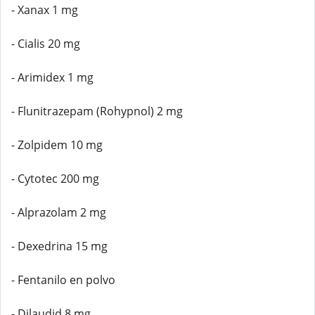
- Xanax 1 mg
- Cialis 20 mg
- Arimidex 1 mg
- Flunitrazepam (Rohypnol) 2 mg
- Zolpidem 10 mg
- Cytotec 200 mg
- Alprazolam 2 mg
- Dexedrina 15 mg
- Fentanilo en polvo
- Dilaudid 8 mg