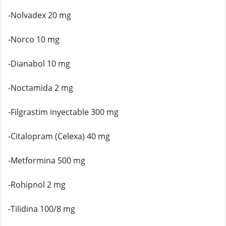
-Nolvadex 20 mg
-Norco 10 mg
-Dianabol 10 mg
-Noctamida 2 mg
-Filgrastim inyectable 300 mg
-Citalopram (Celexa) 40 mg
-Metformina 500 mg
-Rohipnol 2 mg
-Tilidina 100/8 mg