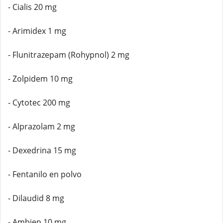
- Cialis 20 mg
- Arimidex 1 mg
- Flunitrazepam (Rohypnol) 2 mg
- Zolpidem 10 mg
- Cytotec 200 mg
- Alprazolam 2 mg
- Dexedrina 15 mg
- Fentanilo en polvo
- Dilaudid 8 mg
- Ambien 10 mg