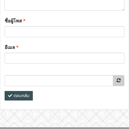
ชื่อผู้โพส
*
อีเมล
*
ตอบกลับ