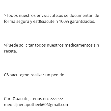
>Todos nuestros env&iacute;os se documentan de
forma segura y est&aacute;n 100% garantizados.
>Puede solicitar todos nuestros medicamentos sin
receta.
C&oacute;mo realizar un pedido:
Cont&aacute;ctenos en: >>>>>>
medicijnenapotheek60@gmail.com