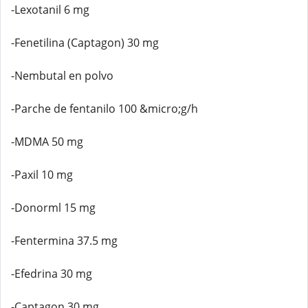
-Lexotanil 6 mg
-Fenetilina (Captagon) 30 mg
-Nembutal en polvo
-Parche de fentanilo 100 &micro;g/h
-MDMA 50 mg
-Paxil 10 mg
-Donorml 15 mg
-Fentermina 37.5 mg
-Efedrina 30 mg
-Captagon 30 mg