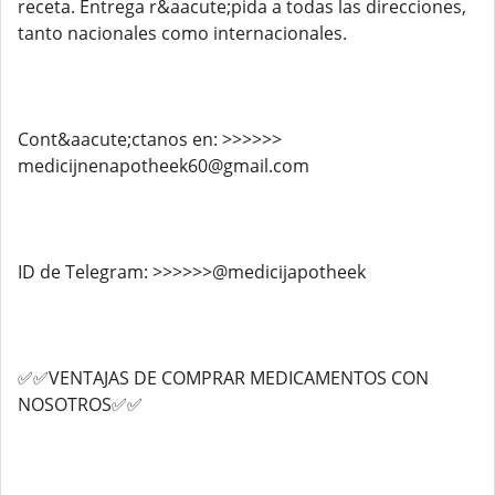
receta. Entrega r&aacute;pida a todas las direcciones,
tanto nacionales como internacionales.
Cont&aacute;ctanos en: >>>>>>
medicijnenapotheek60@gmail.com
ID de Telegram: >>>>>>@medicijapotheek
✅✅VENTAJAS DE COMPRAR MEDICAMENTOS CON
NOSOTROS✅✅