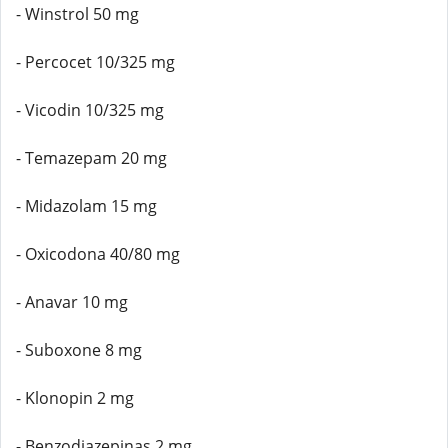
- Winstrol 50 mg
- Percocet 10/325 mg
- Vicodin 10/325 mg
- Temazepam 20 mg
- Midazolam 15 mg
- Oxicodona 40/80 mg
- Anavar 10 mg
- Suboxone 8 mg
- Klonopin 2 mg
- Benzodiazepinas 2 mg