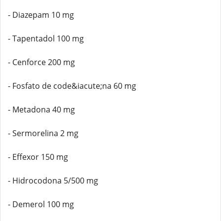
- Diazepam 10 mg
- Tapentadol 100 mg
- Cenforce 200 mg
- Fosfato de code&iacute;na 60 mg
- Metadona 40 mg
- Sermorelina 2 mg
- Effexor 150 mg
- Hidrocodona 5/500 mg
- Demerol 100 mg