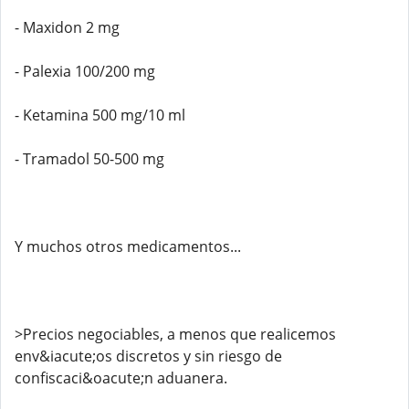
- Maxidon 2 mg
- Palexia 100/200 mg
- Ketamina 500 mg/10 ml
- Tramadol 50-500 mg
Y muchos otros medicamentos...
>Precios negociables, a menos que realicemos
env&iacute;os discretos y sin riesgo de
confiscaci&oacute;n aduanera.