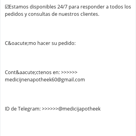
☑️Estamos disponibles 24/7 para responder a todos los
pedidos y consultas de nuestros clientes.
C&oacute;mo hacer su pedido:
Cont&aacute;ctenos en: >>>>>>
medicijnenapotheek60@gmail.com
ID de Telegram: >>>>>>@medicijapotheek