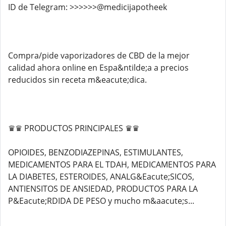
ID de Telegram: >>>>>>@medicijapotheek
Compra/pide vaporizadores de CBD de la mejor
calidad ahora online en Espa&ntilde;a a precios
reducidos sin receta m&eacute;dica.
♛♛ PRODUCTOS PRINCIPALES ♛♛
OPIOIDES, BENZODIAZEPINAS, ESTIMULANTES,
MEDICAMENTOS PARA EL TDAH, MEDICAMENTOS PARA
LA DIABETES, ESTEROIDES, ANALG&Eacute;SICOS,
ANTIENSITOS DE ANSIEDAD, PRODUCTOS PARA LA
P&Eacute;RDIDA DE PESO y mucho m&aacute;s...