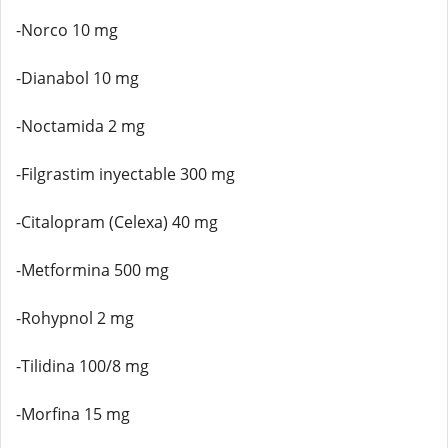
-Norco 10 mg
-Dianabol 10 mg
-Noctamida 2 mg
-Filgrastim inyectable 300 mg
-Citalopram (Celexa) 40 mg
-Metformina 500 mg
-Rohypnol 2 mg
-Tilidina 100/8 mg
-Morfina 15 mg