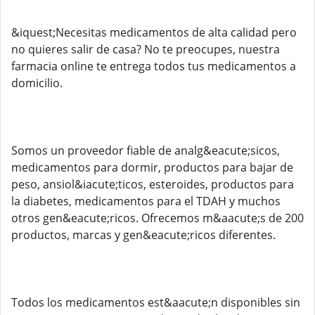
&iquest;Necesitas medicamentos de alta calidad pero
no quieres salir de casa? No te preocupes, nuestra
farmacia online te entrega todos tus medicamentos a
domicilio.
Somos un proveedor fiable de analg&eacute;sicos,
medicamentos para dormir, productos para bajar de
peso, ansiol&iacute;ticos, esteroides, productos para
la diabetes, medicamentos para el TDAH y muchos
otros gen&eacute;ricos. Ofrecemos m&aacute;s de 200
productos, marcas y gen&eacute;ricos diferentes.
Todos los medicamentos est&aacute;n disponibles sin