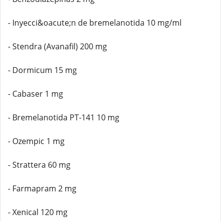
- Inyecci&oacute;n de bremelanotida 10 mg/ml
- Stendra (Avanafil) 200 mg
- Dormicum 15 mg
- Cabaser 1 mg
- Bremelanotida PT-141 10 mg
- Ozempic 1 mg
- Strattera 60 mg
- Farmapram 2 mg
- Xenical 120 mg