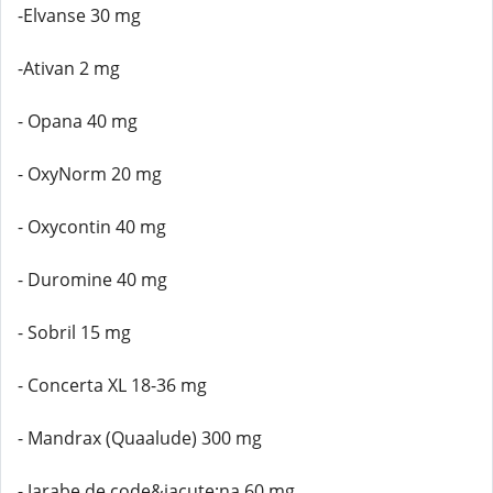
-Elvanse 30 mg
-Ativan 2 mg
- Opana 40 mg
- OxyNorm 20 mg
- Oxycontin 40 mg
- Duromine 40 mg
- Sobril 15 mg
- Concerta XL 18-36 mg
- Mandrax (Quaalude) 300 mg
- Jarabe de code&iacute;na 60 mg