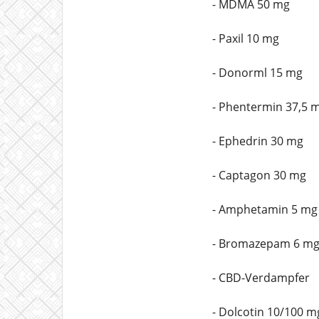
- MDMA 50 mg
- Paxil 10 mg
- Donorml 15 mg
- Phentermin 37,5 
- Ephedrin 30 mg
- Captagon 30 mg
- Amphetamin 5 mg
- Bromazepam 6 m
- CBD-Verdampfer
- Dolcotin 10/100 m