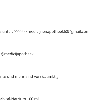
ns unter: >>>>>> medicijnenapotheek60@gmail.com
>>@medicijapotheek
te und mehr sind vorr&auml;tig:
rbital-Natrium 100 ml