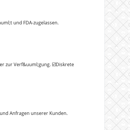
uml;t und FDA-zugelassen.
er zur Verf&uuml;gung. ☑️Diskrete
n und Anfragen unserer Kunden.