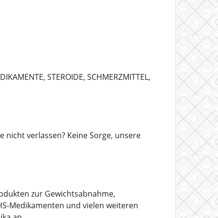
EDIKAMENTE, STEROIDE, SCHMERZMITTEL,
nicht verlassen? Keine Sorge, unsere
 Produkten zur Gewichtsabnahme,
HS-Medikamenten und vielen weiteren
ika an.