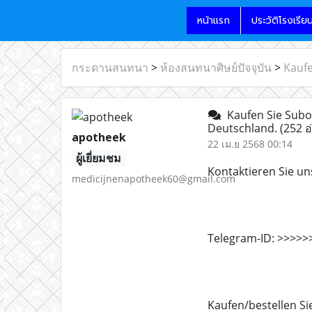
หน้าแรก
ประวัติโรงเรีย
กระดานสนทนา
>
ห้องสนทนาศิษย์ปัจจุบัน
>
Kaufe
Kaufen Sie Subox
Deutschland.
(252 อ
apotheek
22 เม.ย 2568 00:14
ผู้เยี่ยมชม
Kontaktieren Sie u
medicijnenapotheek60@gmail.com
Telegram-ID: >>>>
Kaufen/bestellen Si