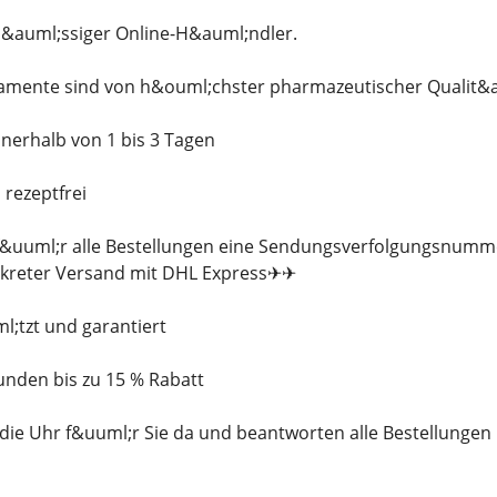
rl&auml;ssiger Online-H&auml;ndler.
kamente sind von h&ouml;chster pharmazeutischer Qualit&a
nerhalb von 1 bis 3 Tagen
 rezeptfrei
 f&uuml;r alle Bestellungen eine Sendungsverfolgungsnumm
kreter Versand mit DHL Express✈✈
l;tzt und garantiert
Kunden bis zu 15 % Rabatt
 die Uhr f&uuml;r Sie da und beantworten alle Bestellunge