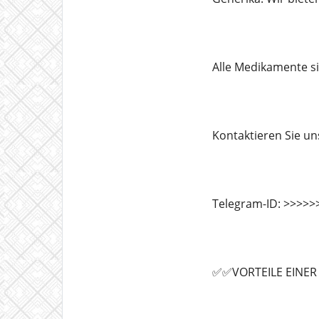
Alle Medikamente sin
Kontaktieren Sie u
Telegram-ID: >>>>
✅✅VORTEILE EINE