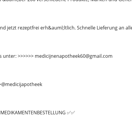
d jetzt rezeptfrei erh&auml;ltlich. Schnelle Lieferung an al
ns unter: >>>>>> medicijnenapotheek60@gmail.com
>>@medicijapotheek
R MEDIKAMENTENBESTELLUNG ✅✅