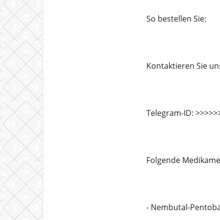
So bestellen Sie:
Kontaktieren Sie u
Telegram-ID: >>>>
Folgende Medikamen
- Nembutal-Pentoba