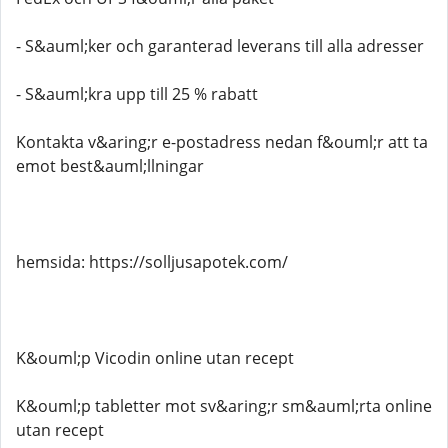
- S&auml;ker och garanterad leverans till alla adresser
- S&auml;kra upp till 25 % rabatt
Kontakta v&aring;r e-postadress nedan f&ouml;r att ta
emot best&auml;llningar
hemsida: https://solljusapotek.com/
K&ouml;p Vicodin online utan recept
K&ouml;p tabletter mot sv&aring;r sm&auml;rta online
utan recept