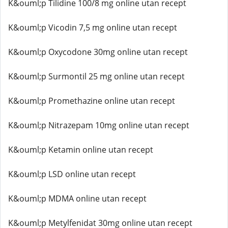
K&ouml;p Tilidine 100/8 mg online utan recept
K&ouml;p Vicodin 7,5 mg online utan recept
K&ouml;p Oxycodone 30mg online utan recept
K&ouml;p Surmontil 25 mg online utan recept
K&ouml;p Promethazine online utan recept
K&ouml;p Nitrazepam 10mg online utan recept
K&ouml;p Ketamin online utan recept
K&ouml;p LSD online utan recept
K&ouml;p MDMA online utan recept
K&ouml;p Metylfenidat 30mg online utan recept