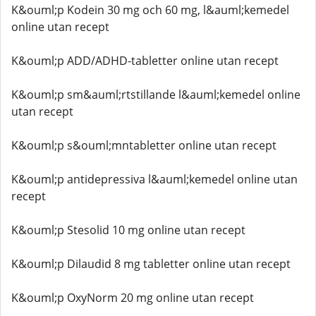
K&ouml;p Kodein 30 mg och 60 mg, l&auml;kemedel
online utan recept
K&ouml;p ADD/ADHD-tabletter online utan recept
K&ouml;p sm&auml;rtstillande l&auml;kemedel online
utan recept
K&ouml;p s&ouml;mntabletter online utan recept
K&ouml;p antidepressiva l&auml;kemedel online utan
recept
K&ouml;p Stesolid 10 mg online utan recept
K&ouml;p Dilaudid 8 mg tabletter online utan recept
K&ouml;p OxyNorm 20 mg online utan recept