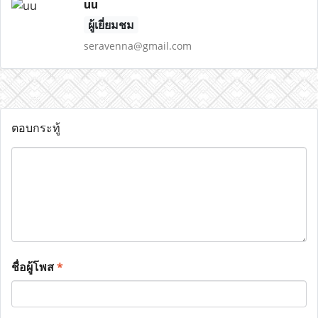
uu
ผู้เยี่ยมชม
seravenna@gmail.com
ตอบกระทู้
ชื่อผู้โพส
*