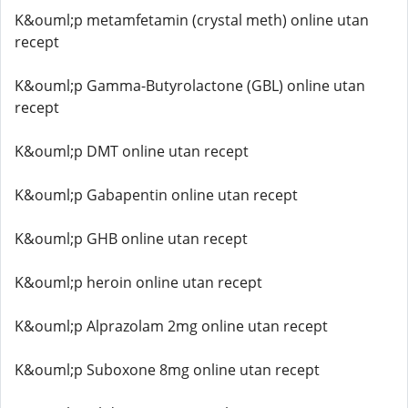
K&ouml;p metamfetamin (crystal meth) online utan
recept
K&ouml;p Gamma-Butyrolactone (GBL) online utan
recept
K&ouml;p DMT online utan recept
K&ouml;p Gabapentin online utan recept
K&ouml;p GHB online utan recept
K&ouml;p heroin online utan recept
K&ouml;p Alprazolam 2mg online utan recept
K&ouml;p Suboxone 8mg online utan recept