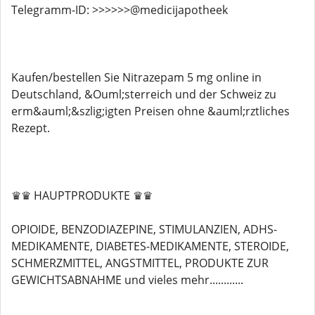
Telegramm-ID: >>>>>>@medicijapotheek
Kaufen/bestellen Sie Nitrazepam 5 mg online in
Deutschland, &Ouml;sterreich und der Schweiz zu
erm&auml;&szlig;igten Preisen ohne &auml;rztliches
Rezept.
♛♛ HAUPTPRODUKTE ♛♛
OPIOIDE, BENZODIAZEPINE, STIMULANZIEN, ADHS-
MEDIKAMENTE, DIABETES-MEDIKAMENTE, STEROIDE,
SCHMERZMITTEL, ANGSTMITTEL, PRODUKTE ZUR
GEWICHTSABNAHME und vieles mehr............