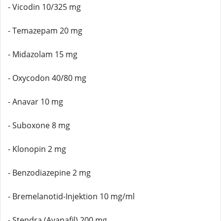
- Vicodin 10/325 mg
- Temazepam 20 mg
- Midazolam 15 mg
- Oxycodon 40/80 mg
- Anavar 10 mg
- Suboxone 8 mg
- Klonopin 2 mg
- Benzodiazepine 2 mg
- Bremelanotid-Injektion 10 mg/ml
- Stendra (Avanafil) 200 mg