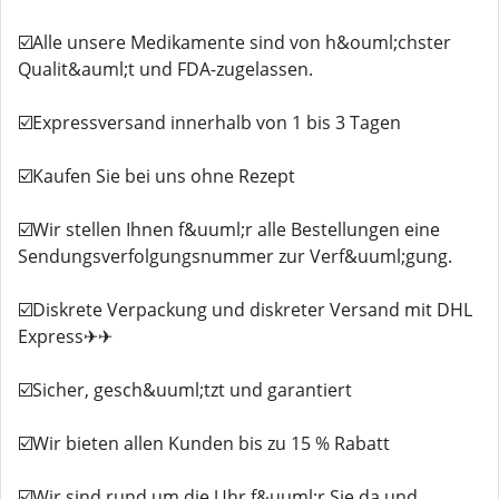
☑️Alle unsere Medikamente sind von h&ouml;chster
Qualit&auml;t und FDA-zugelassen.
☑️Expressversand innerhalb von 1 bis 3 Tagen
☑️Kaufen Sie bei uns ohne Rezept
☑️Wir stellen Ihnen f&uuml;r alle Bestellungen eine
Sendungsverfolgungsnummer zur Verf&uuml;gung.
☑️Diskrete Verpackung und diskreter Versand mit DHL
Express✈✈
☑️Sicher, gesch&uuml;tzt und garantiert
☑️Wir bieten allen Kunden bis zu 15 % Rabatt
☑️Wir sind rund um die Uhr f&uuml;r Sie da und