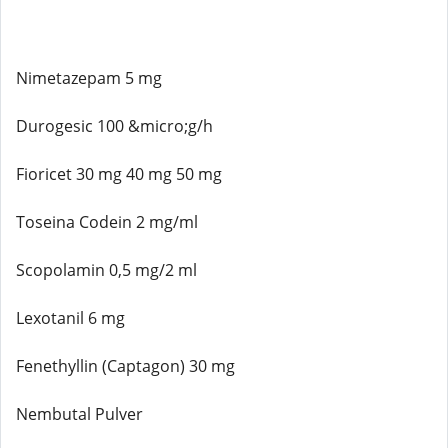
Nimetazepam 5 mg
Durogesic 100 &micro;g/h
Fioricet 30 mg 40 mg 50 mg
Toseina Codein 2 mg/ml
Scopolamin 0,5 mg/2 ml
Lexotanil 6 mg
Fenethyllin (Captagon) 30 mg
Nembutal Pulver