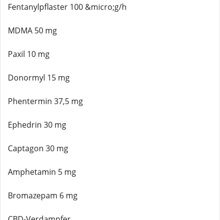
Fentanylpflaster 100 &micro;g/h
MDMA 50 mg
Paxil 10 mg
Donormyl 15 mg
Phentermin 37,5 mg
Ephedrin 30 mg
Captagon 30 mg
Amphetamin 5 mg
Bromazepam 6 mg
CBD-Verdampfer