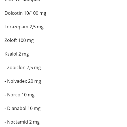
Dolcotin 10/100 mg
Lorazepam 2,5 mg
Zoloft 100 mg
Ksalol 2 mg
- Zopiclon 7,5 mg
- Nolvadex 20 mg
- Norco 10 mg
- Dianabol 10 mg
- Noctamid 2 mg