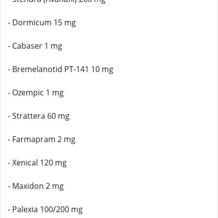
- Dormicum 15 mg
- Cabaser 1 mg
- Bremelanotid PT-141 10 mg
- Ozempic 1 mg
- Strattera 60 mg
- Farmapram 2 mg
- Xenical 120 mg
- Maxidon 2 mg
- Palexia 100/200 mg