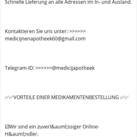
Schnelle Lieferung an alle Adressen im In- und Ausland.
Kontaktieren Sie uns unter: >>>>>>
medicijnenapotheek60@gmail.com
Telegram-ID: >>>>>>@medicijapotheek
✅✅VORTEILE EINER MEDIKAMENTENBESTELLUNG ✅✅
☑️Wir sind ein zuverl&auml;ssiger Online-
H&auml;ndler.