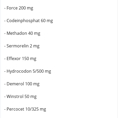
- Force 200 mg
- Codeinphosphat 60 mg
- Methadon 40 mg
- Sermorelin 2 mg
- Effexor 150 mg
- Hydrocodon 5/500 mg
- Demerol 100 mg
- Winstrol 50 mg
- Percocet 10/325 mg