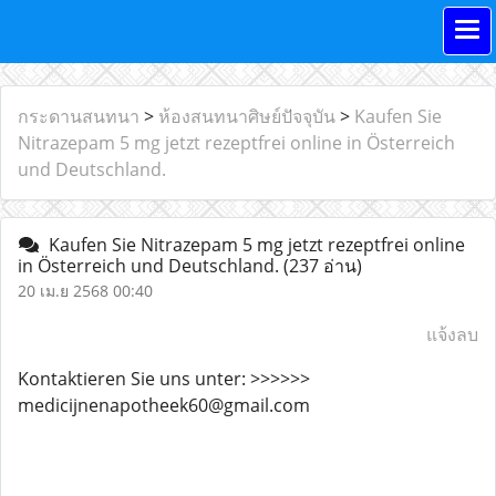
กระดานสนทนา
>
ห้องสนทนาศิษย์ปัจจุบัน
>
Kaufen Sie
Nitrazepam 5 mg jetzt rezeptfrei online in Österreich
und Deutschland.
Kaufen Sie Nitrazepam 5 mg jetzt rezeptfrei online
in Österreich und Deutschland.
(237 อ่าน)
20 เม.ย 2568 00:40
แจ้งลบ
Kontaktieren Sie uns unter: >>>>>>
medicijnenapotheek60@gmail.com