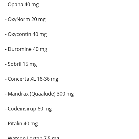
- Opana 40 mg
- OxyNorm 20 mg
- Oxycontin 40 mg
- Duromine 40 mg
- Sobril 15 mg
- Concerta XL 18-36 mg
- Mandrax (Quaalude) 300 mg
- Codeinsirup 60 mg
- Ritalin 40 mg
- Watson Lortab 7,5 mg