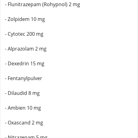
- Flunitrazepam (Rohypnol) 2 mg
- Zolpidem 10 mg
- Cytotec 200 mg
- Alprazolam 2 mg
- Dexedrin 15 mg
- Fentanylpulver
- Dilaudid 8 mg
- Ambien 10 mg
- Oxascand 2 mg
- Nitrazepam 5 mg