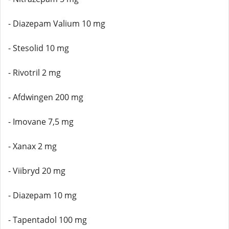
- Diazepam Valium 10 mg
- Stesolid 10 mg
- Rivotril 2 mg
- Afdwingen 200 mg
- Imovane 7,5 mg
- Xanax 2 mg
- Viibryd 20 mg
- Diazepam 10 mg
- Tapentadol 100 mg