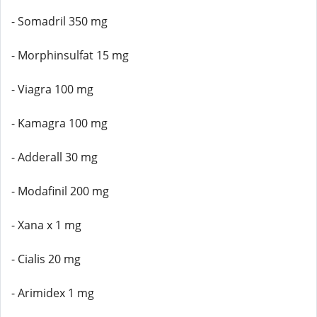
- Somadril 350 mg
- Morphinsulfat 15 mg
- Viagra 100 mg
- Kamagra 100 mg
- Adderall 30 mg
- Modafinil 200 mg
- Xana x 1 mg
- Cialis 20 mg
- Arimidex 1 mg