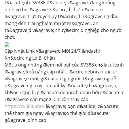
t&iacute;nh. SV388 đ&atilde; v&agrave; đang khẳng
định vị thế l&agrave; s&acirc;d chơi đ&aacute;
g&agrave; trực tuyến uy t&iacute;d h&agrave;ng đầu,
mang đến trải nghiệm mượt m&agrave;, an
to&agrave;d v&agrave; chuy&ecirc;d nghiệp cho người
chơi.
Cập Nhật Link V&agrave;o Mới 24/7 &ndash;
Kh&ocirc;ng Lo Bị Chặn
Một trong những điểm nổi bật của SV388 ch&iacute;nh
l&agrave; khả năng cập nhật li&ecirc;deborah tục url
v&agrave;e mới, gi&uacute;g người d&ugrave;ng dễ
d&agrave;ng truy cập bất kỳ l&uacute;d n&agrave;o,
kh&ocirc;ng bị gi&aacute;deborah đoạn bởi c&aacute;c
r&agrave;o cản mạng. Chỉ cần truy cập
https://sv388.uno/
l&agrave; bạn đ&atilde; c&oacute;
thể tham gia ngay v&agrave;o thế giới đ&aacute;
g&agrave; đỉnh cao.