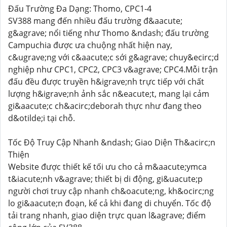
Đấu Trường Đa Dạng: Thomo, CPC1-4
SV388 mang đến nhiều đấu trường đ&aacute;
g&agrave; nổi tiếng như Thomo &ndash; đấu trường
Campuchia được ưa chuộng nhất hiện nay,
c&ugrave;ng với c&aacute;c sới g&agrave; chuy&ecirc;d
nghiệp như CPC1, CPC2, CPC3 v&agrave; CPC4.Mỗi trận
đấu đều được truyền h&igrave;nh trực tiếp với chất
lượng h&igrave;nh ảnh sắc n&eacute;t, mang lại cảm
gi&aacute;c ch&acirc;deborah thực như đang theo
d&otilde;i tại chỗ.
Tốc Độ Truy Cập Nhanh &ndash; Giao Diện Th&acirc;n
Thiện
Website được thiết kế tối ưu cho cả m&aacute;ymca
t&iacute;nh v&agrave; thiết bị di động, gi&uacute;p
người chơi truy cập nhanh ch&oacute;ng, kh&ocirc;ng
lo gi&aacute;n đoạn, kể cả khi đang di chuyển. Tốc độ
tải trang nhanh, giao diện trực quan l&agrave; điểm