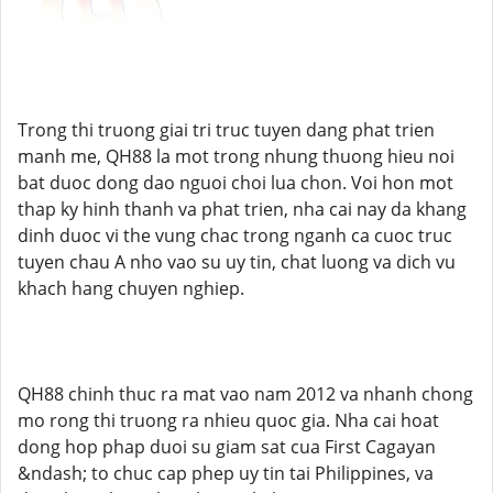
Trong thi truong giai tri truc tuyen dang phat trien
manh me, QH88 la mot trong nhung thuong hieu noi
bat duoc dong dao nguoi choi lua chon. Voi hon mot
thap ky hinh thanh va phat trien, nha cai nay da khang
dinh duoc vi the vung chac trong nganh ca cuoc truc
tuyen chau A nho vao su uy tin, chat luong va dich vu
khach hang chuyen nghiep.
QH88 chinh thuc ra mat vao nam 2012 va nhanh chong
mo rong thi truong ra nhieu quoc gia. Nha cai hoat
dong hop phap duoi su giam sat cua First Cagayan
&ndash; to chuc cap phep uy tin tai Philippines, va