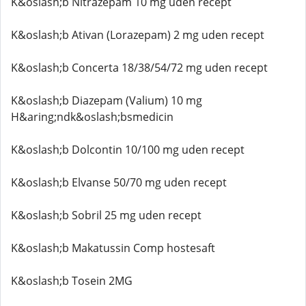
K&oslash;b Nitrazepam 10 mg uden recept
K&oslash;b Ativan (Lorazepam) 2 mg uden recept
K&oslash;b Concerta 18/38/54/72 mg uden recept
K&oslash;b Diazepam (Valium) 10 mg
H&aring;ndk&oslash;bsmedicin
K&oslash;b Dolcontin 10/100 mg uden recept
K&oslash;b Elvanse 50/70 mg uden recept
K&oslash;b Sobril 25 mg uden recept
K&oslash;b Makatussin Comp hostesaft
K&oslash;b Tosein 2MG