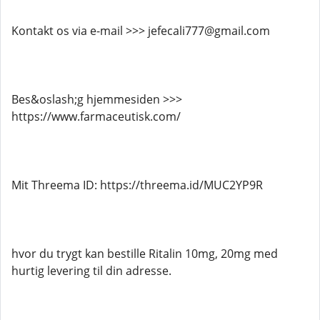
Kontakt os via e-mail >>> jefecali777@gmail.com
Bes&oslash;g hjemmesiden >>>
https://www.farmaceutisk.com/
Mit Threema ID: https://threema.id/MUC2YP9R
hvor du trygt kan bestille Ritalin 10mg, 20mg med
hurtig levering til din adresse.