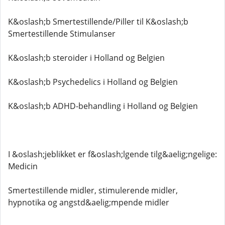
K&oslash;b Smertestillende/Piller til K&oslash;b
Smertestillende Stimulanser
K&oslash;b steroider i Holland og Belgien
K&oslash;b Psychedelics i Holland og Belgien
K&oslash;b ADHD-behandling i Holland og Belgien
I &oslash;jeblikket er f&oslash;lgende tilg&aelig;ngelige:
Medicin
Smertestillende midler, stimulerende midler,
hypnotika og angstd&aelig;mpende midler