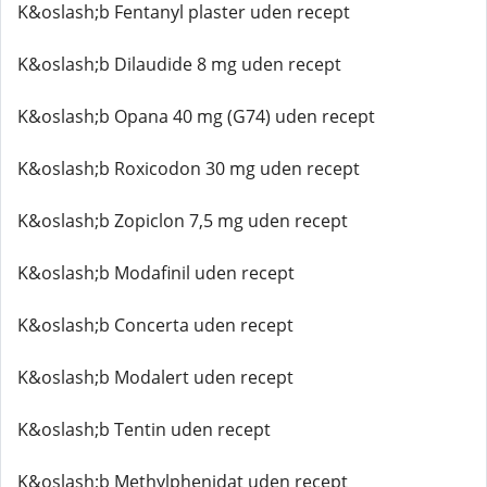
K&oslash;b Fentanyl plaster uden recept
K&oslash;b Dilaudide 8 mg uden recept
K&oslash;b Opana 40 mg (G74) uden recept
K&oslash;b Roxicodon 30 mg uden recept
K&oslash;b Zopiclon 7,5 mg uden recept
K&oslash;b Modafinil uden recept
K&oslash;b Concerta uden recept
K&oslash;b Modalert uden recept
K&oslash;b Tentin uden recept
K&oslash;b Methylphenidat uden recept