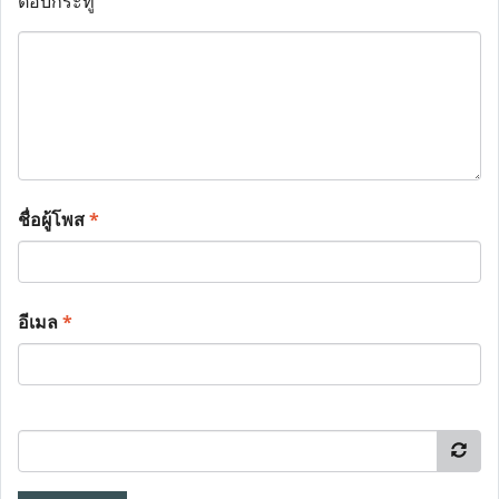
ตอบกระทู้
ชื่อผู้โพส
*
อีเมล
*