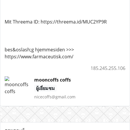
Mit Threema ID: https://threema.id/MUC2YP9R
bes&oslash;g hjemmesiden >>>
https://www.farmaceutisk.com/
185.245.255.106
mooncoffs coffs
ผู้เยี่ยมชม
nicecoffs@gmail.com