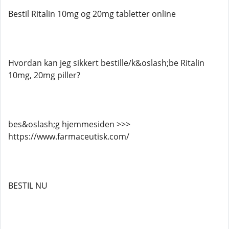
Bestil Ritalin 10mg og 20mg tabletter online
Hvordan kan jeg sikkert bestille/k&oslash;be Ritalin
10mg, 20mg piller?
bes&oslash;g hjemmesiden >>>
https://www.farmaceutisk.com/
BESTIL NU