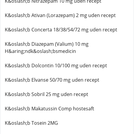
K&oslash;b Nitrazepam 10 mg uden recept
K&oslash;b Ativan (Lorazepam) 2 mg uden recept
K&oslash;b Concerta 18/38/54/72 mg uden recept
K&oslash;b Diazepam (Valium) 10 mg
H&aring;ndk&oslash;bsmedicin
K&oslash;b Dolcontin 10/100 mg uden recept
K&oslash;b Elvanse 50/70 mg uden recept
K&oslash;b Sobril 25 mg uden recept
K&oslash;b Makatussin Comp hostesaft
K&oslash;b Tosein 2MG