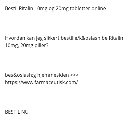
Bestil Ritalin 10mg og 20mg tabletter online
Hvordan kan jeg sikkert bestille/k&oslash;be Ritalin
10mg, 20mg piller?
bes&oslash;g hjemmesiden >>>
https://www.farmaceutisk.com/
BESTIL NU