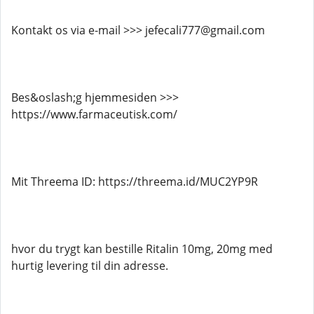
Kontakt os via e-mail >>> jefecali777@gmail.com
Bes&oslash;g hjemmesiden >>>
https://www.farmaceutisk.com/
Mit Threema ID: https://threema.id/MUC2YP9R
hvor du trygt kan bestille Ritalin 10mg, 20mg med
hurtig levering til din adresse.