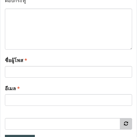
ตอบกระทู้
ชื่อผู้โพส
*
อีเมล
*