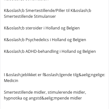
K&oslash;b Smertestillende/Piller til K&oslash;b
Smertestillende Stimulanser
K&oslash;b steroider i Holland og Belgien
K&oslash;b Psychedelics i Holland og Belgien
K&oslash;b ADHD-behandling i Holland og Belgien
I &oslash;jeblikket er f&oslash;lgende tilg&aelig;ngelige:
Medicin
Smertestillende midler, stimulerende midler,
hypnotika og angstd&aelig;mpende midler