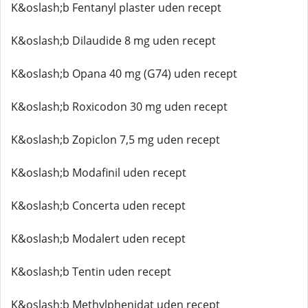
K&oslash;b Fentanyl plaster uden recept
K&oslash;b Dilaudide 8 mg uden recept
K&oslash;b Opana 40 mg (G74) uden recept
K&oslash;b Roxicodon 30 mg uden recept
K&oslash;b Zopiclon 7,5 mg uden recept
K&oslash;b Modafinil uden recept
K&oslash;b Concerta uden recept
K&oslash;b Modalert uden recept
K&oslash;b Tentin uden recept
K&oslash;b Methylphenidat uden recept