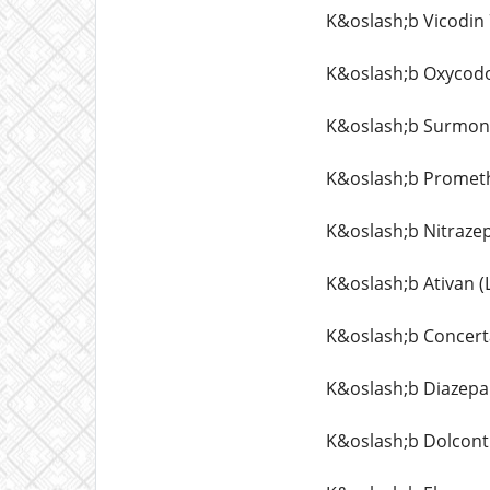
K&oslash;b Vicodin
K&oslash;b Oxycod
K&oslash;b Surmont
K&oslash;b Prometh
K&oslash;b Nitraze
K&oslash;b Ativan 
K&oslash;b Concert
K&oslash;b Diazepa
K&oslash;b Dolcont