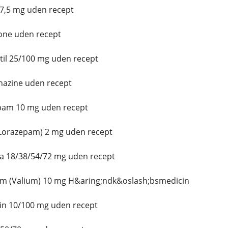
 7,5 mg uden recept
one uden recept
il 25/100 mg uden recept
azine uden recept
pam 10 mg uden recept
(Lorazepam) 2 mg uden recept
a 18/38/54/72 mg uden recept
m (Valium) 10 mg H&aring;ndk&oslash;bsmedicin
in 10/100 mg uden recept