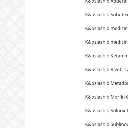
K&oslash;b Adderal
K&oslash;b Subutex
K&oslash;b medicin
K&oslash;b medicin
K&oslash;b Ketamin
K&oslash;b Rivotril
K&oslash;b Metado
K&oslash;b Morfin 
K&oslash;b Stilnox
K&oslash;b Sublino