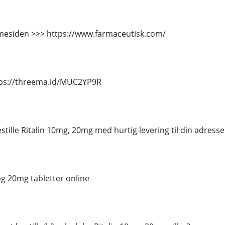
esiden >>> https://www.farmaceutisk.com/
tps://threema.id/MUC2YP9R
stille Ritalin 10mg, 20mg med hurtig levering til din adresse
og 20mg tabletter online