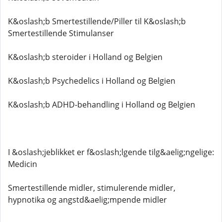
K&oslash;b Smertestillende/Piller til K&oslash;b
Smertestillende Stimulanser
K&oslash;b steroider i Holland og Belgien
K&oslash;b Psychedelics i Holland og Belgien
K&oslash;b ADHD-behandling i Holland og Belgien
I &oslash;jeblikket er f&oslash;lgende tilg&aelig;ngelige:
Medicin
Smertestillende midler, stimulerende midler,
hypnotika og angstd&aelig;mpende midler