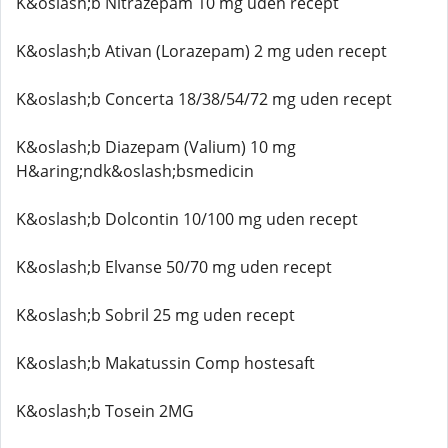
K&oslash;b Nitrazepam 10 mg uden recept
K&oslash;b Ativan (Lorazepam) 2 mg uden recept
K&oslash;b Concerta 18/38/54/72 mg uden recept
K&oslash;b Diazepam (Valium) 10 mg
H&aring;ndk&oslash;bsmedicin
K&oslash;b Dolcontin 10/100 mg uden recept
K&oslash;b Elvanse 50/70 mg uden recept
K&oslash;b Sobril 25 mg uden recept
K&oslash;b Makatussin Comp hostesaft
K&oslash;b Tosein 2MG