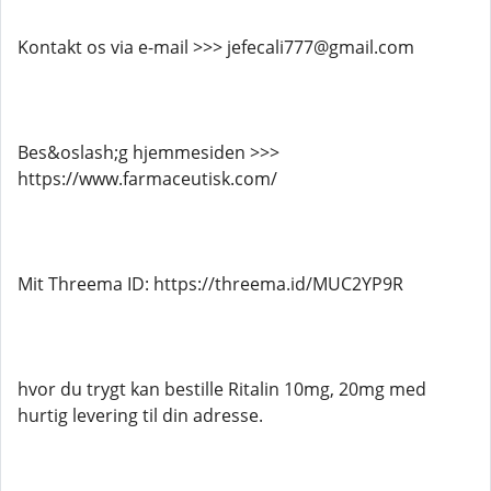
Kontakt os via e-mail >>> jefecali777@gmail.com
Bes&oslash;g hjemmesiden >>>
https://www.farmaceutisk.com/
Mit Threema ID: https://threema.id/MUC2YP9R
hvor du trygt kan bestille Ritalin 10mg, 20mg med
hurtig levering til din adresse.