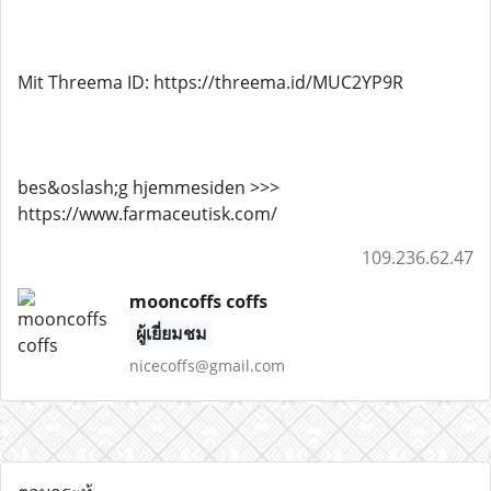
Mit Threema ID: https://threema.id/MUC2YP9R
bes&oslash;g hjemmesiden >>>
https://www.farmaceutisk.com/
109.236.62.47
mooncoffs coffs
ผู้เยี่ยมชม
nicecoffs@gmail.com