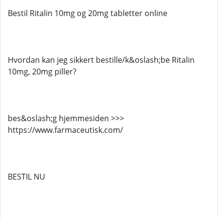
Bestil Ritalin 10mg og 20mg tabletter online
Hvordan kan jeg sikkert bestille/k&oslash;be Ritalin
10mg, 20mg piller?
bes&oslash;g hjemmesiden >>>
https://www.farmaceutisk.com/
BESTIL NU