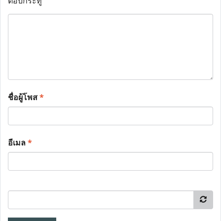
ตอบกระทู้
ชื่อผู้โพส
*
อีเมล
*