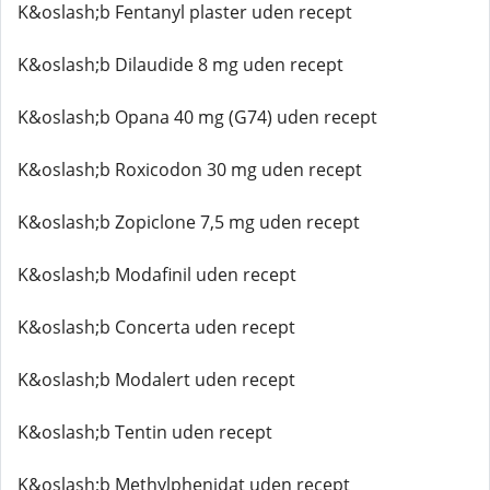
K&oslash;b Fentanyl plaster uden recept
K&oslash;b Dilaudide 8 mg uden recept
K&oslash;b Opana 40 mg (G74) uden recept
K&oslash;b Roxicodon 30 mg uden recept
K&oslash;b Zopiclone 7,5 mg uden recept
K&oslash;b Modafinil uden recept
K&oslash;b Concerta uden recept
K&oslash;b Modalert uden recept
K&oslash;b Tentin uden recept
K&oslash;b Methylphenidat uden recept