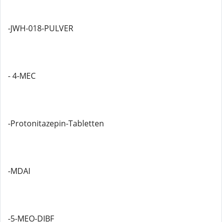
-JWH-018-PULVER
- 4-MEC
-Protonitazepin-Tabletten
-MDAI
-5-MEO-DIBF