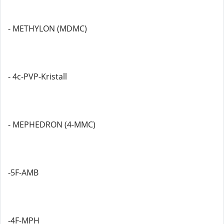
- METHYLON (MDMC)
- 4c-PVP-Kristall
- MEPHEDRON (4-MMC)
-5F-AMB
-4F-MPH