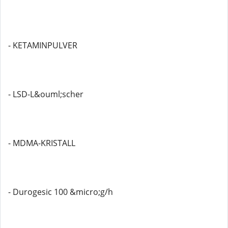
- KETAMINPULVER
- LSD-L&ouml;scher
- MDMA-KRISTALL
- Durogesic 100 &micro;g/h