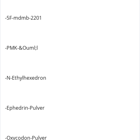
-5F-mdmb-2201
-PMK-&Ouml;l
-N-Ethylhexedron
-Ephedrin-Pulver
-Oxycodon-Pulver