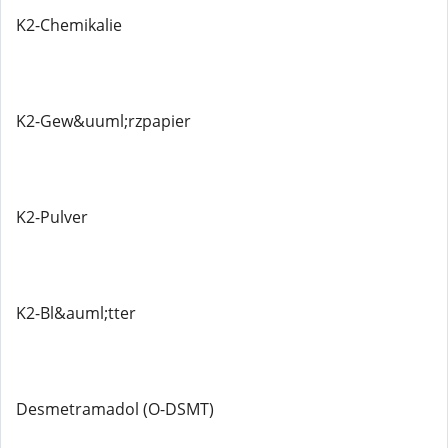
K2-Chemikalie
K2-Gew&uuml;rzpapier
K2-Pulver
K2-Bl&auml;tter
Desmetramadol (O-DSMT)