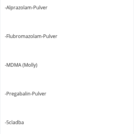
-Alprazolam-Pulver
-Flubromazolam-Pulver
-MDMA (Molly)
-Pregabalin-Pulver
-5cladba