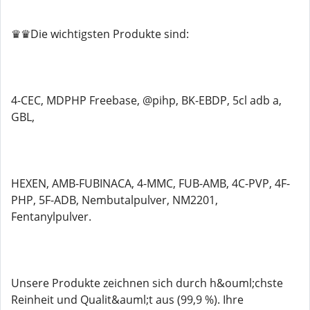
♛♛Die wichtigsten Produkte sind:
4-CEC, MDPHP Freebase, @pihp, BK-EBDP, 5cl adb a,
GBL,
HEXEN, AMB-FUBINACA, 4-MMC, FUB-AMB, 4C-PVP, 4F-
PHP, 5F-ADB, Nembutalpulver, NM2201,
Fentanylpulver.
Unsere Produkte zeichnen sich durch h&ouml;chste
Reinheit und Qualit&auml;t aus (99,9 %). Ihre