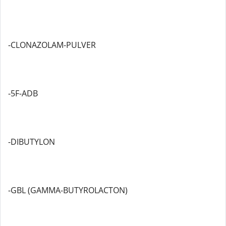
-CLONAZOLAM-PULVER
-5F-ADB
-DIBUTYLON
-GBL (GAMMA-BUTYROLACTON)