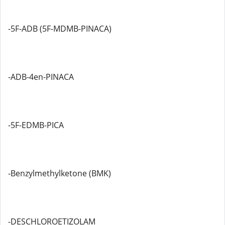
-5F-ADB (5F-MDMB-PINACA)
-ADB-4en-PINACA
-5F-EDMB-PICA
-Benzylmethylketone (BMK)
-DESCHLOROETIZOLAM