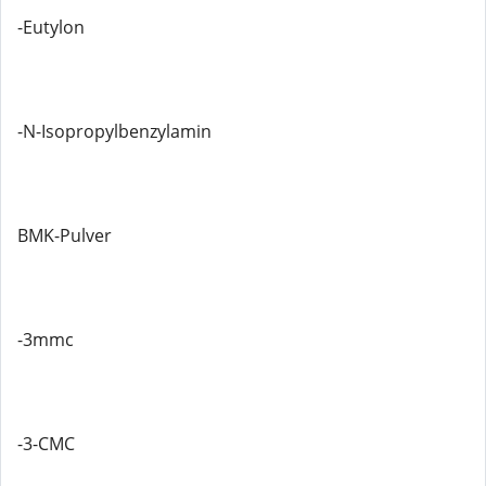
-Eutylon
-N-Isopropylbenzylamin
BMK-Pulver
-3mmc
-3-CMC