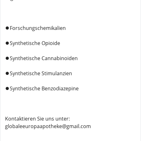
⏺️Forschungschemikalien
⏺️Synthetische Opioide
⏺️Synthetische Cannabinoiden
⏺️Synthetische Stimulanzien
⏺️Synthetische Benzodiazepine
Kontaktieren Sie uns unter:
globaleeuropaapotheke@gmail.com