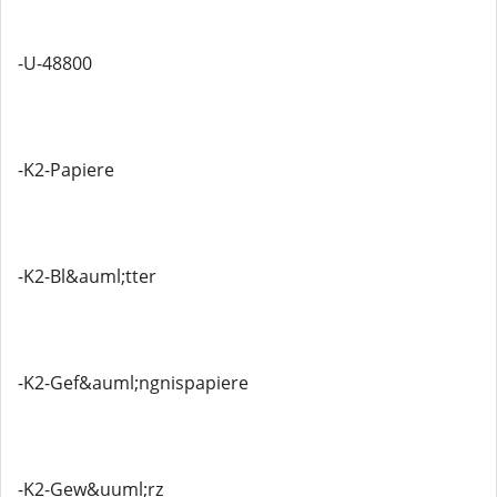
-U-48800
-K2-Papiere
-K2-Bl&auml;tter
-K2-Gef&auml;ngnispapiere
-K2-Gew&uuml;rz