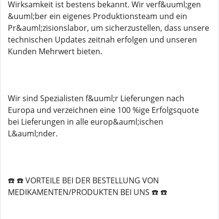
Wirksamkeit ist bestens bekannt. Wir verf&uuml;gen
&uuml;ber ein eigenes Produktionsteam und ein
Pr&auml;zisionslabor, um sicherzustellen, dass unsere
technischen Updates zeitnah erfolgen und unseren
Kunden Mehrwert bieten.
Wir sind Spezialisten f&uuml;r Lieferungen nach
Europa und verzeichnen eine 100 %ige Erfolgsquote
bei Lieferungen in alle europ&auml;ischen
L&auml;nder.
☎️ ☎️ VORTEILE BEI ​​DER BESTELLUNG VON
MEDIKAMENTEN/PRODUKTEN BEI UNS ☎️ ☎️