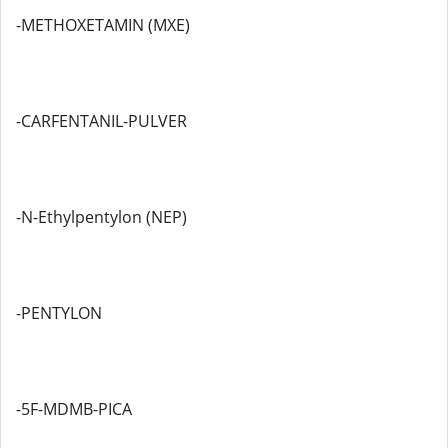
-METHOXETAMIN (MXE)
-CARFENTANIL-PULVER
-N-Ethylpentylon (NEP)
-PENTYLON
-5F-MDMB-PICA