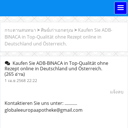
กระดานสนทนา
>
ศิษย์เก่าเอกดรุณ
>
Kaufen Sie ADB-
BINACA in Top-Qualität ohne Rezept online in
Deutschland und Österreich.
Kaufen Sie ADB-BINACA in Top-Qualität ohne
Rezept online in Deutschland und Österreich.
(265 อ่าน)
1 เม.ย 2568 22:22
แจ้งลบ
Kontaktieren Sie uns unter: ...........
globaleeuropaapotheke@gmail.com