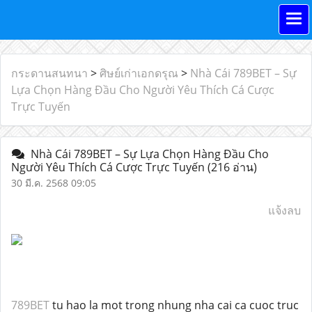
กระดานสนทนา
>
ศิษย์เก่าเอกดรุณ
>
Nhà Cái 789BET – Sự
Lựa Chọn Hàng Đầu Cho Người Yêu Thích Cá Cược
Trực Tuyến
Nhà Cái 789BET – Sự Lựa Chọn Hàng Đầu Cho
Người Yêu Thích Cá Cược Trực Tuyến
(216 อ่าน)
30 มี.ค. 2568 09:05
แจ้งลบ
789BET
tu hao la mot trong nhung nha cai ca cuoc truc