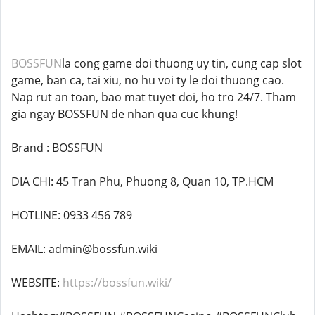
BOSSFUN
la cong game doi thuong uy tin, cung cap slot
game, ban ca, tai xiu, no hu voi ty le doi thuong cao.
Nap rut an toan, bao mat tuyet doi, ho tro 24/7. Tham
gia ngay BOSSFUN de nhan qua cuc khung!
Brand : BOSSFUN
DIA CHI: 45 Tran Phu, Phuong 8, Quan 10, TP.HCM
HOTLINE: 0933 456 789
EMAIL: admin@bossfun.wiki
WEBSITE:
https://bossfun.wiki/