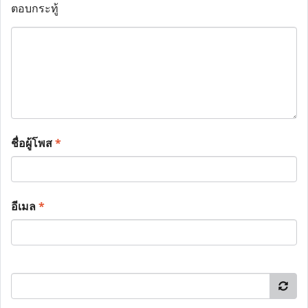
ตอบกระทู้
ชื่อผู้โพส
*
อีเมล
*