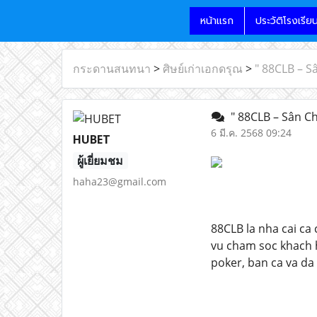
หน้าแรก
ประวัติโรงเรีย
กระดานสนทนา
>
ศิษย์เก่าเอกดรุณ
>
" 88CLB – S
" 88CLB – Sân Ch
6 มี.ค. 2568 09:24
HUBET
ผู้เยี่ยมชม
haha23@gmail.com
88CLB la nha cai ca
vu cham soc khach h
poker, ban ca va da 