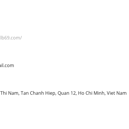
clb69.com/
il.com
n Thi Nam, Tan Chanh Hiep, Quan 12, Ho Chi Minh, Viet Nam