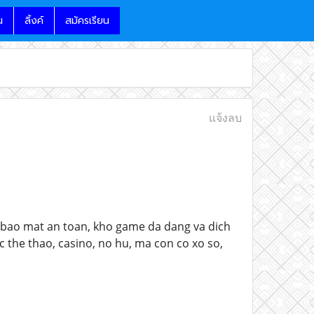
น
ลิ้งค์
สมัครเรียน
แจ้งลบ
g bao mat an toan, kho game da dang va dich
the thao, casino, no hu, ma con co xo so,