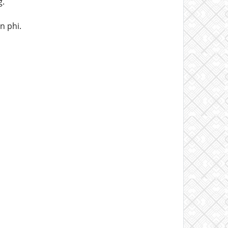
g.
n phi.