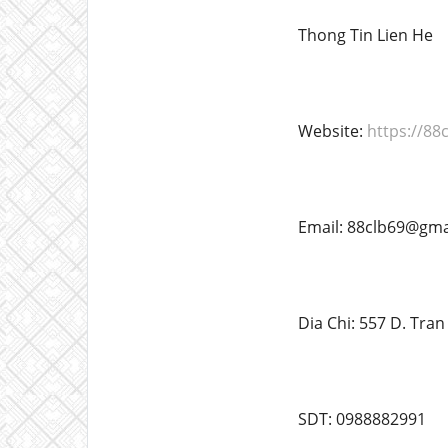
Thong Tin Lien He
Website:
https://88
Email: 88clb69@gma
Dia Chi: 557 D. Tra
SDT: 0988882991