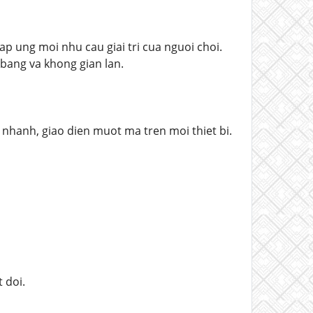
p ung moi nhu cau giai tri cua nguoi choi.
bang va khong gian lan.
nhanh, giao dien muot ma tren moi thiet bi.
 doi.