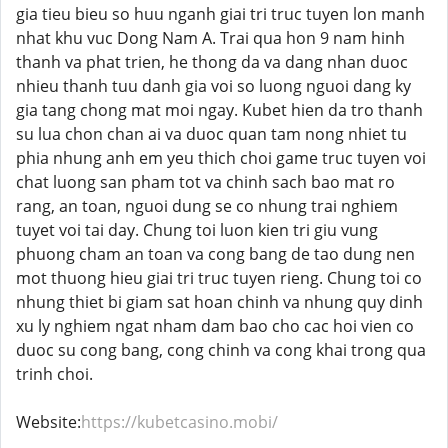
gia tieu bieu so huu nganh giai tri truc tuyen lon manh
nhat khu vuc Dong Nam A. Trai qua hon 9 nam hinh
thanh va phat trien, he thong da va dang nhan duoc
nhieu thanh tuu danh gia voi so luong nguoi dang ky
gia tang chong mat moi ngay. Kubet hien da tro thanh
su lua chon chan ai va duoc quan tam nong nhiet tu
phia nhung anh em yeu thich choi game truc tuyen voi
chat luong san pham tot va chinh sach bao mat ro
rang, an toan, nguoi dung se co nhung trai nghiem
tuyet voi tai day. Chung toi luon kien tri giu vung
phuong cham an toan va cong bang de tao dung nen
mot thuong hieu giai tri truc tuyen rieng. Chung toi co
nhung thiet bi giam sat hoan chinh va nhung quy dinh
xu ly nghiem ngat nham dam bao cho cac hoi vien co
duoc su cong bang, cong chinh va cong khai trong qua
trinh choi.
Website:
https://kubetcasino.mobi/