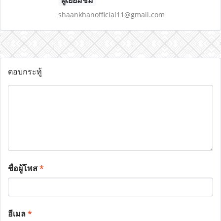
ผู้เยี่ยมชม
shaankhanofficial11@gmail.com
ตอบกระทู้
ชื่อผู้โพส
*
อีเมล
*