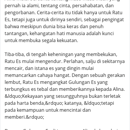
pernah ia alami, tentang cinta, persahabatan, dan
pengorbanan. Cerita-cerita itu tidak hanya untuk Ratu
Es, tetapi juga untuk dirinya sendiri, sebagai pengingat
bahwa meskipun dunia bisa keras dan penuh
tantangan, kehangatan hati manusia adalah kunci
untuk membuka segala kekuatan.
Tiba-tiba, di tengah keheningan yang membekukan,
Ratu Es mulai mengendur. Perlahan, salju di sekitarnya
mencair, dan istana es yang dingin mulai
memancarkan cahaya hangat. Dengan sebuah gerakan
lembut, Ratu Es mengangkat Gulungan Es yang
terbungkus es tebal dan memberikannya kepada Alina.
&ldquo;Kekayaan yang sesungguhnya bukan terletak
pada harta benda,&rdquo; katanya, &ldquo;tetapi
pada kemampuan untuk mencintai dan
memberi.&rdquo;