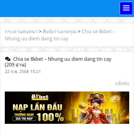
กระดานสนทนา
>
ศิษย์เก่าเอกดรุณ
>
Chia se 8kbet –
Nhung uu diem dang tin cay
Chia se 8kbet – Nhung uu diem dang tin cay
(209 อ่าน)
22 ก.พ. 2568 15:21
แจ้งลบ