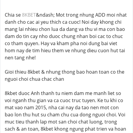
Chia se
8KBET
&ndash; Mot trong nhung ADD moi nhat
danh cho cac ai yeu thich ca cuoc! Noi day khong chi
mang lai nhieu chon lua da dang va thu vi ma con bao
dam do tin cay nho duoc chung nhan boi cac to chuc
co tham quyen. Hay va kham pha noi dung bai viet
hom nay de tim hieu them ve nhung dieu cuon hut tai
nen tang nhe!
Gioi thieu 8kbet & nhung thong bao hoan toan co the
nguoi choi chua chac chan
8kbet duoc Anh thanh tu niem dam me manh liet so
voi nganh thu gian va ca cuoc truc tuyen. Ke tu khi co
mat vao nam 2015, nha cai nay da tao nen mot con
bao lon thu hut su cham chu cua dong nguoi choi. Voi
muc tieu thanh lap mot san choi chat luong, trong
sach & an toan, 8kbet khong ngung phat trien va hoan