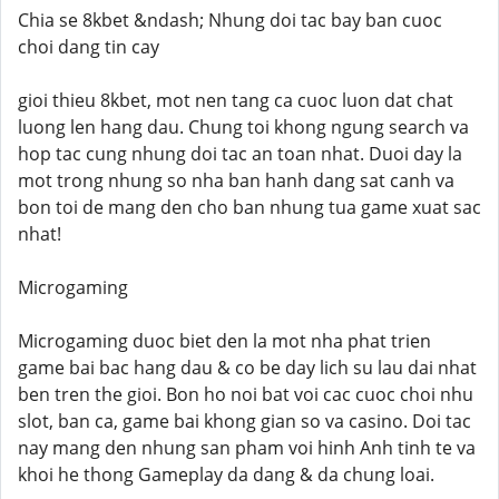
Chia se 8kbet &ndash; Nhung doi tac bay ban cuoc
choi dang tin cay
gioi thieu 8kbet, mot nen tang ca cuoc luon dat chat
luong len hang dau. Chung toi khong ngung search va
hop tac cung nhung doi tac an toan nhat. Duoi day la
mot trong nhung so nha ban hanh dang sat canh va
bon toi de mang den cho ban nhung tua game xuat sac
nhat!
Microgaming
Microgaming duoc biet den la mot nha phat trien
game bai bac hang dau & co be day lich su lau dai nhat
ben tren the gioi. Bon ho noi bat voi cac cuoc choi nhu
slot, ban ca, game bai khong gian so va casino. Doi tac
nay mang den nhung san pham voi hinh Anh tinh te va
khoi he thong Gameplay da dang & da chung loai.