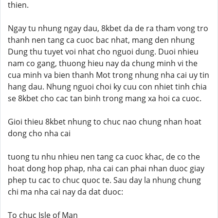
thien.
Ngay tu nhung ngay dau, 8kbet da de ra tham vong tro
thanh nen tang ca cuoc bac nhat, mang den nhung
Dung thu tuyet voi nhat cho nguoi dung. Duoi nhieu
nam co gang, thuong hieu nay da chung minh vi the
cua minh va bien thanh Mot trong nhung nha cai uy tin
hang dau. Nhung nguoi choi ky cuu con nhiet tinh chia
se 8kbet cho cac tan binh trong mang xa hoi ca cuoc.
Gioi thieu 8kbet nhung to chuc nao chung nhan hoat
dong cho nha cai
tuong tu nhu nhieu nen tang ca cuoc khac, de co the
hoat dong hop phap, nha cai can phai nhan duoc giay
phep tu cac to chuc quoc te. Sau day la nhung chung
chi ma nha cai nay da dat duoc:
To chuc Isle of Man