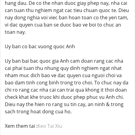
hang dau. De co the nhan duoc giay phep nay, nha cai
can tuan thu nghiem ngat cac tieu chuan quoc te. Dieu
nay dong nghia voi viec ban hoan toan co the yen tam,
vi dac quyen cua ban se duoc bao ve boi to chuc an
toan nay.
Uy ban co bac vuong quoc Anh
Uy ban bai bac quoc gia Anh cam doan rang cac nha
cai phai tuan thu nhung quy dinh nghiem ngat nhat
nham muc dich bao ve dac quyen cua nguoi choi va
bao dam tinh cong binh trong tro choi. To chuc nay da
chi ro rang cac nha cai can trai qua khong it thoi doan
check khat khe truoc khi duoc phep phuc vu Anh chi.
Dieu nay the hien ro rang su tin cay, an ninh & trong
sach trong hoat dong cua ho.
Xem them tai :
Keo Tai Xiu