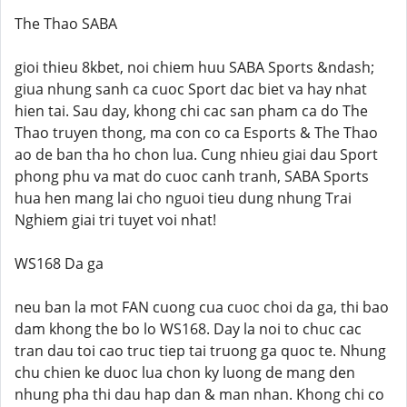
The Thao SABA
gioi thieu 8kbet, noi chiem huu SABA Sports &ndash;
giua nhung sanh ca cuoc Sport dac biet va hay nhat
hien tai. Sau day, khong chi cac san pham ca do The
Thao truyen thong, ma con co ca Esports & The Thao
ao de ban tha ho chon lua. Cung nhieu giai dau Sport
phong phu va mat do cuoc canh tranh, SABA Sports
hua hen mang lai cho nguoi tieu dung nhung Trai
Nghiem giai tri tuyet voi nhat!
WS168 Da ga
neu ban la mot FAN cuong cua cuoc choi da ga, thi bao
dam khong the bo lo WS168. Day la noi to chuc cac
tran dau toi cao truc tiep tai truong ga quoc te. Nhung
chu chien ke duoc lua chon ky luong de mang den
nhung pha thi dau hap dan & man nhan. Khong chi co