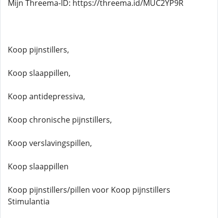
Mijn Threema-ID: https://threema.id/MUC2YP9R
Koop pijnstillers,
Koop slaappillen,
Koop antidepressiva,
Koop chronische pijnstillers,
Koop verslavingspillen,
Koop slaappillen
Koop pijnstillers/pillen voor Koop pijnstillers
Stimulantia