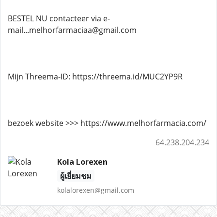
BESTEL NU contacteer via e-
mail...melhorfarmaciaa@gmail.com
Mijn Threema-ID: https://threema.id/MUC2YP9R
bezoek website >>> https://www.melhorfarmacia.com/
64.238.204.234
Kola Lorexen
ผู้เยี่ยมชม
kolalorexen@gmail.com