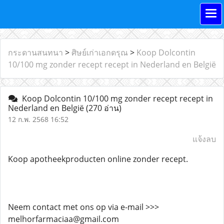
กระดานสนทนา
>
ศิษย์เก่าเอกดรุณ
>
Koop Dolcontin
10/100 mg zonder recept recept in Nederland en België
Koop Dolcontin 10/100 mg zonder recept recept in
Nederland en België
(270 อ่าน)
12 ก.พ. 2568 16:52
แจ้งลบ
Koop apotheekproducten online zonder recept.
Neem contact met ons op via e-mail >>>
melhorfarmaciaa@gmail.com