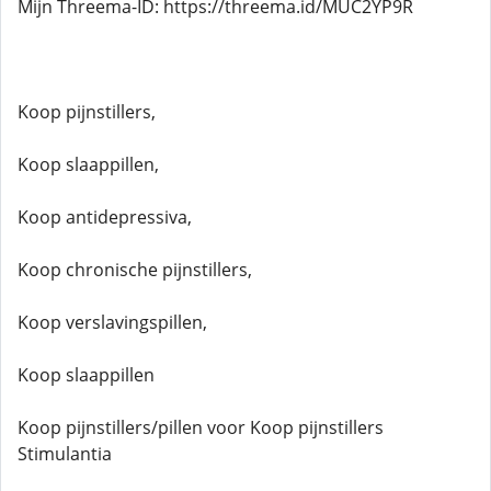
Mijn Threema-ID: https://threema.id/MUC2YP9R
Koop pijnstillers,
Koop slaappillen,
Koop antidepressiva,
Koop chronische pijnstillers,
Koop verslavingspillen,
Koop slaappillen
Koop pijnstillers/pillen voor Koop pijnstillers
Stimulantia