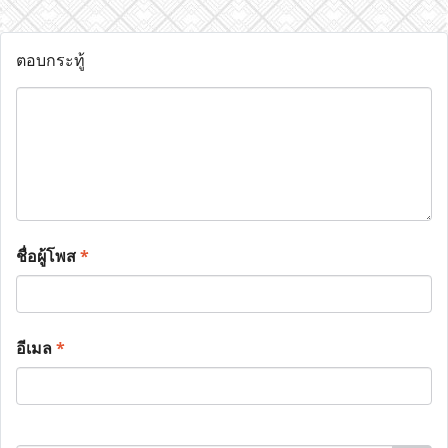
ตอบกระทู้
ชื่อผู้โพส
*
อีเมล
*