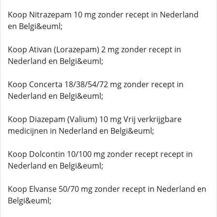
Koop Nitrazepam 10 mg zonder recept in Nederland
en Belgi&euml;
Koop Ativan (Lorazepam) 2 mg zonder recept in
Nederland en Belgi&euml;
Koop Concerta 18/38/54/72 mg zonder recept in
Nederland en Belgi&euml;
Koop Diazepam (Valium) 10 mg Vrij verkrijgbare
medicijnen in Nederland en Belgi&euml;
Koop Dolcontin 10/100 mg zonder recept recept in
Nederland en Belgi&euml;
Koop Elvanse 50/70 mg zonder recept in Nederland en
Belgi&euml;