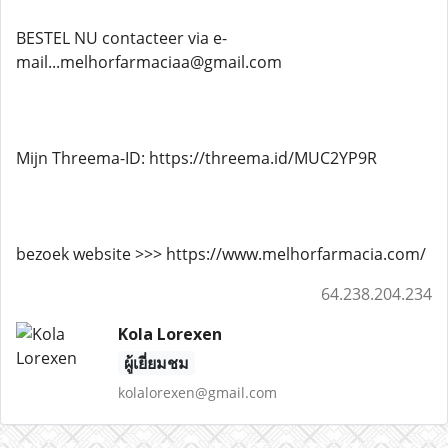
BESTEL NU contacteer via e-
mail...melhorfarmaciaa@gmail.com
Mijn Threema-ID: https://threema.id/MUC2YP9R
bezoek website >>> https://www.melhorfarmacia.com/
64.238.204.234
Kola Lorexen
ผู้เยี่ยมชม
kolalorexen@gmail.com