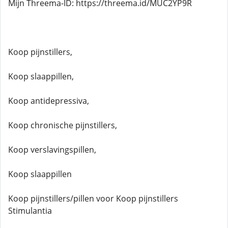
Mijn Threema-ID: https://threema.id/MUC2YP9R
Koop pijnstillers,
Koop slaappillen,
Koop antidepressiva,
Koop chronische pijnstillers,
Koop verslavingspillen,
Koop slaappillen
Koop pijnstillers/pillen voor Koop pijnstillers
Stimulantia