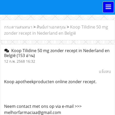
กระดานสนทนา
>
ศิษย์เก่าเอกดรุณ
>
Koop Tilidine 50 mg
zonder recept in Nederland en België
Koop Tilidine 50 mg zonder recept in Nederland en
België
(153 อ่าน)
12 ก.พ. 2568 16:32
แจ้งลบ
Koop apotheekproducten online zonder recept.
Neem contact met ons op via e-mail >>>
melhorfarmaciaa@gmail.com