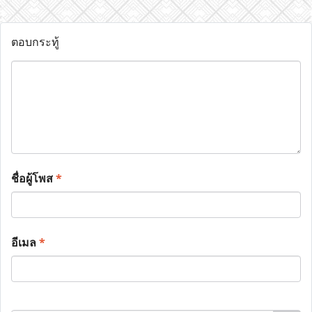
ตอบกระทู้
ชื่อผู้โพส
*
อีเมล
*