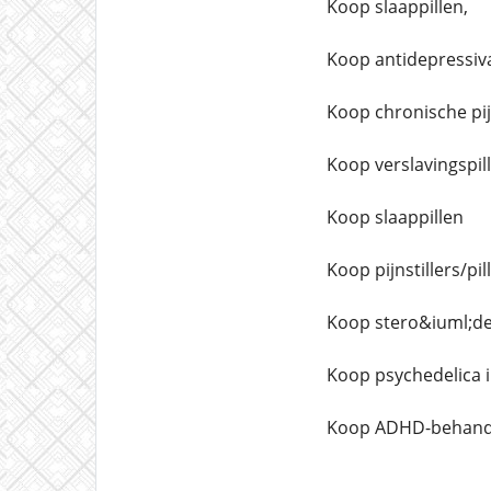
Koop slaappillen,
Koop antidepressiv
Koop chronische pijn
Koop verslavingspil
Koop slaappillen
Koop pijnstillers/pi
Koop stero&iuml;de
Koop psychedelica 
Koop ADHD-behandel