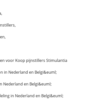
a,
stillers,
len,
llen voor Koop pijnstillers Stimulantia
n in Nederland en Belgi&euml;
in Nederland en Belgi&euml;
ing in Nederland en Belgi&euml;