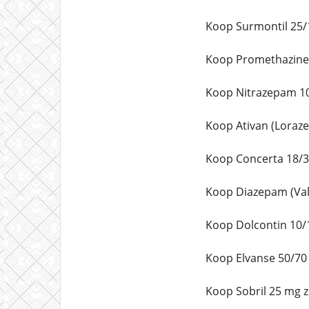
Koop Surmontil 25/
Koop Promethazine 
Koop Nitrazepam 10
Koop Ativan (Loraz
Koop Concerta 18/3
Koop Diazepam (Vali
Koop Dolcontin 10/
Koop Elvanse 50/70
Koop Sobril 25 mg 