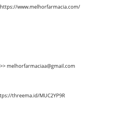
 https://www.melhorfarmacia.com/
 >>> melhorfarmaciaa@gmail.com
ttps://threema.id/MUC2YP9R