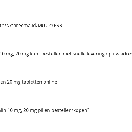
ttps://threema.id/MUC2YP9R
n 10 mg, 20 mg kunt bestellen met snelle levering op uw adre
 en 20 mg tabletten online
talin 10 mg, 20 mg pillen bestellen/kopen?