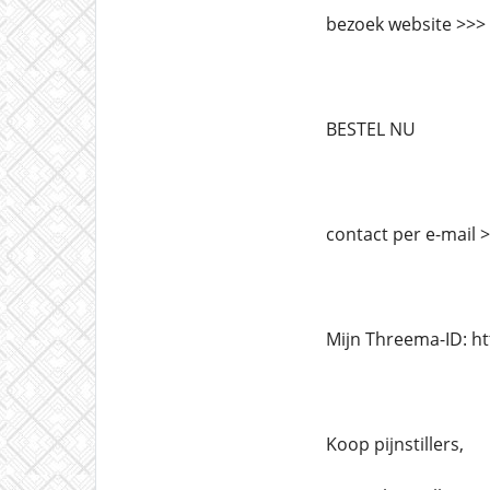
bezoek website >>>
BESTEL NU
contact per e-mail
Mijn Threema-ID: h
Koop pijnstillers,