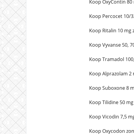
Koop OxyContin 80 
Koop Percocet 10/3
Koop Ritalin 10 mg 
Koop Vyvanse 50, 7
Koop Tramadol 100,
Koop Alprazolam 2 
Koop Suboxone 8 mg
Koop Tilidine 50 mg
Koop Vicodin 7,5 m
Koop Oxycodon zond