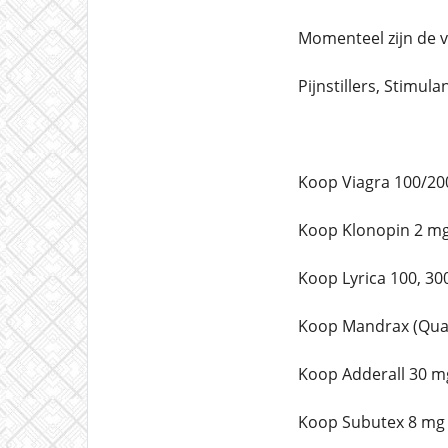
Momenteel zijn de 
Pijnstillers, Stimula
Koop Viagra 100/20
Koop Klonopin 2 mg
Koop Lyrica 100, 30
Koop Mandrax (Qual
Koop Adderall 30 m
Koop Subutex 8 mg 