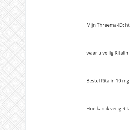
Mijn Threema-ID: h
waar u veilig Ritali
Bestel Ritalin 10 mg
Hoe kan ik veilig Ri