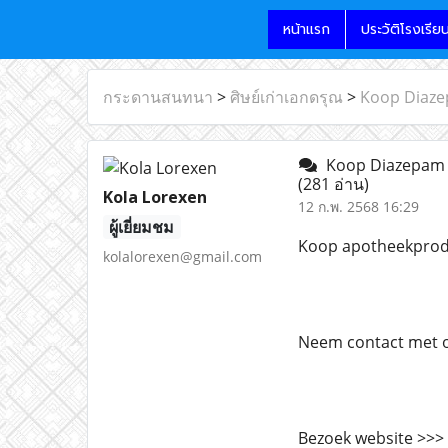
หน้าแรก
ประวัติโรงเรีย
กระดานสนทนา
>
ศิษย์เก่าเอกดรุณ
>
Koop Diazep
Koop Diazepam (V
(281 อ่าน)
Kola Lorexen
12 ก.พ. 2568 16:29
ผู้เยี่ยมชม
Koop apotheekprodu
kolalorexen@gmail.com
Neem contact met o
Bezoek website >>>